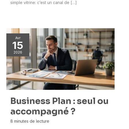
simple vitrine: c’est un canal de […]
Avr
15
2026
Business Plan : seul ou
accompagné ?
8 minutes de lecture