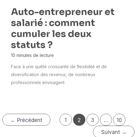
Auto-entrepreneur et
salarié : comment
cumuler les deux
statuts ?
10 minutes de lecture
Face à une quête croissante de flexibilité et de
diversification des revenus, de nombreux
professionnels envisagent
←
Précédent
1
2
3
…
10
Suivant
→