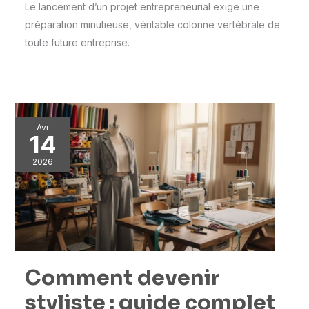
Le lancement d’un projet entrepreneurial exige une
préparation minutieuse, véritable colonne vertébrale de
toute future entreprise.
Avr
14
2026
Comment devenir
styliste : guide complet