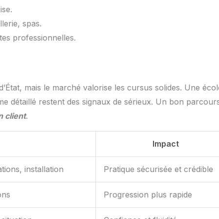
ise.
llerie, spas.
tes professionnelles.
’État, mais le marché valorise les cursus solides. Une écol
 détaillé restent des signaux de sérieux. Un bon parcour
 client
.
Impact
ions, installation
Pratique sécurisée et crédible
ons
Progression plus rapide