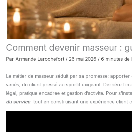
Comment devenir masseur : g
Par
Armande Larochefort
/
26 mai 2026
/
6 minutes de 
Le métier de masseur séduit par sa promesse: apporter 
variés, du client pressé au sportif exigeant. Derrière l’im
légal, pratique encadrée et gestion d’activité. Pour s’ins
du service
, tout en construisant une expérience client 