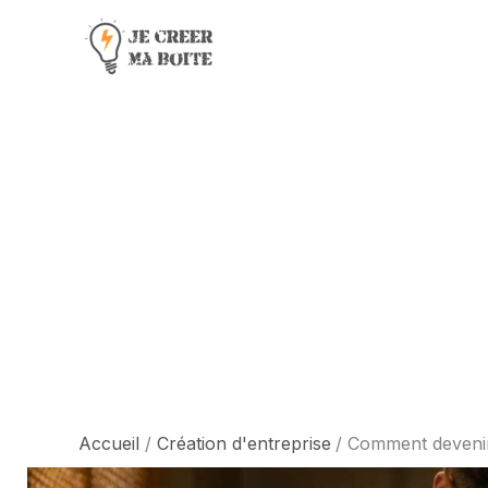
Aller
au
contenu
Accueil
Création d'entreprise
Comment devenir