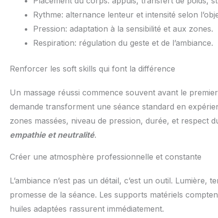
Placement du corps: appuis, transfert de poids, sta
Rythme: alternance lenteur et intensité selon l’obje
Pression: adaptation à la sensibilité et aux zones.
Respiration: régulation du geste et de l’ambiance.
Renforcer les soft skills qui font la différence
Un massage réussi commence souvent avant le premier co
demande transforment une séance standard en expérience 
zones massées, niveau de pression, durée, et respect d
empathie et neutralité
.
Créer une atmosphère professionnelle et constante
L’ambiance n’est pas un détail, c’est un outil. Lumière, 
promesse de la séance. Les supports matériels comptent
huiles adaptées rassurent immédiatement.