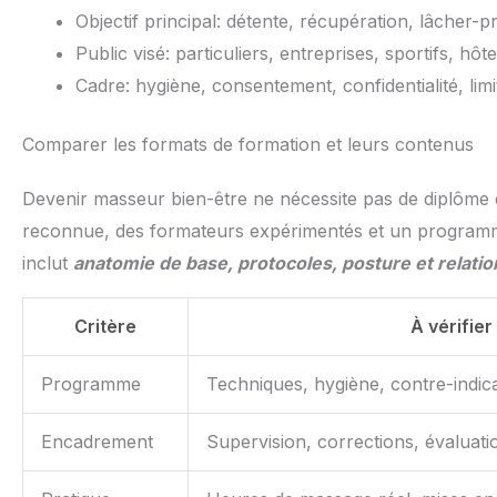
Objectif principal: détente, récupération, lâcher-pr
Public visé: particuliers, entreprises, sportifs, hôte
Cadre: hygiène, consentement, confidentialité, limi
Comparer les formats de formation et leurs contenus
Devenir masseur bien-être ne nécessite pas de diplôme d
reconnue, des formateurs expérimentés et un programme
inclut
anatomie de base, protocoles, posture et relation
Critère
À vérifier
Programme
Techniques, hygiène, contre-indicat
Encadrement
Supervision, corrections, évaluati