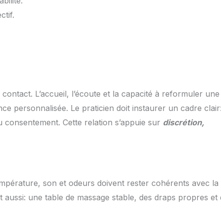
bilité.
ctif.
ntact. L’accueil, l’écoute et la capacité à reformuler une
personnalisée. Le praticien doit instaurer un cadre clair
u consentement. Cette relation s’appuie sur
discrétion,
température, son et odeurs doivent rester cohérents avec la
 aussi: une table de massage stable, des draps propres et