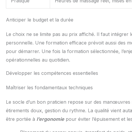
Pratique
Heures de massage réel, mises en 
Anticiper le budget et la durée
Le choix ne se limite pas au prix affiché. Il faut intégre
personnelle. Une formation efficace prévoit aussi des mo
pour démarrer. Une fois la formation sélectionnée, l’en
opérationnelles au quotidien.
Développer les compétences essentielles
Maîtriser les fondamentaux techniques
Le socle d’un bon praticien repose sur des manœuvres sû
étirements doux, gestion du rythme. La qualité vient auta
être portée à
l’ergonomie
pour éviter l’épuisement et le