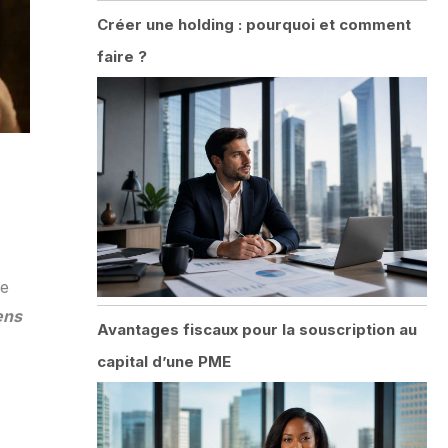
Créer une holding : pourquoi et comment
faire ?
re
ens
Avantages fiscaux pour la souscription au
capital d’une PME