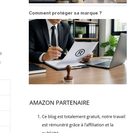
Comment protéger sa marque ?
e
s