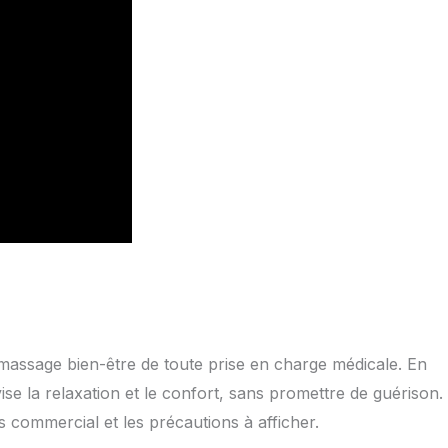
le massage bien-être de toute prise en charge médicale. En
l vise la relaxation et le confort, sans promettre de guérison.
rs commercial et les précautions à afficher.