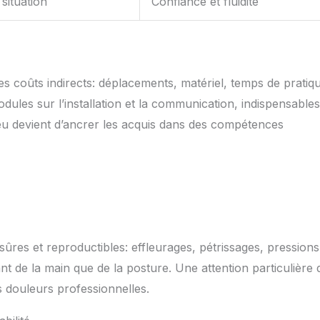
situation
Confiance et fluidité
r les coûts indirects: déplacements, matériel, temps de pratiq
dules sur l’installation et la communication, indispensables
jeu devient d’ancrer les acquis dans des compétences
res et reproductibles: effleurages, pétrissages, pressions
nt de la main que de la posture. Une attention particulière d
s douleurs professionnelles.