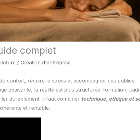
uide complet
lecture
/
Création d'entreprise
du confort, réduire le stress et accompagner des publics
age apaisante, la réalité est plus structurée: formation, cad
taller durablement, il faut combiner
technique, éthique et s
cohérente et rentable.