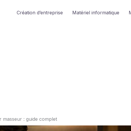
Création d’entreprise
Matériel informatique
M
 masseur : guide complet