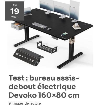
Avr
19
2026
Test : bureau assis-
debout électrique
Devoko 160×80 cm
9 minutes de lecture