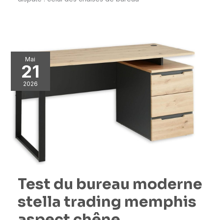
Mai
21
2026
Test du bureau moderne
stella trading memphis
aspect chêne