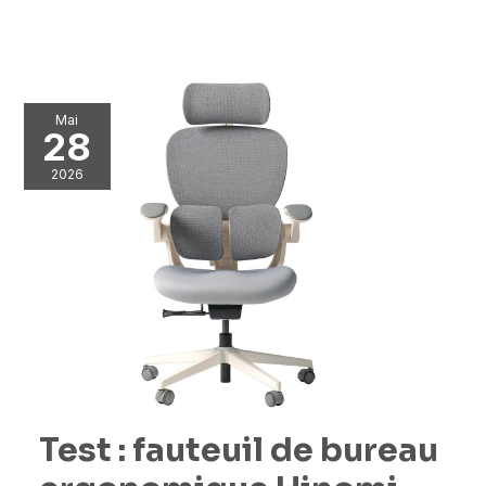
Mai
28
2026
Test : fauteuil de bureau