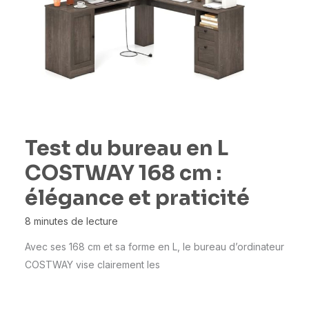
Test du bureau en L
COSTWAY 168 cm :
élégance et praticité
8 minutes de lecture
Avec ses 168 cm et sa forme en L, le bureau d’ordinateur
COSTWAY vise clairement les