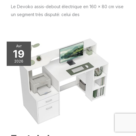
Le Devoko assis-debout électrique en 160 x 80 cm vise
un segment très disputé: celui des
Avr
19
2026