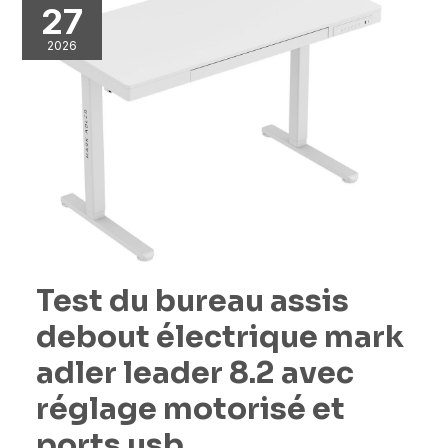
27
2026
Test du bureau assis
debout électrique mark
adler leader 8.2 avec
réglage motorisé et
ports usb