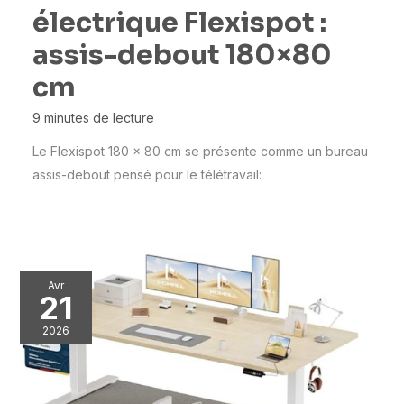
électrique Flexispot :
assis-debout 180×80
cm
9 minutes de lecture
Le Flexispot 180 x 80 cm se présente comme un bureau
assis-debout pensé pour le télétravail:
Avr
21
2026