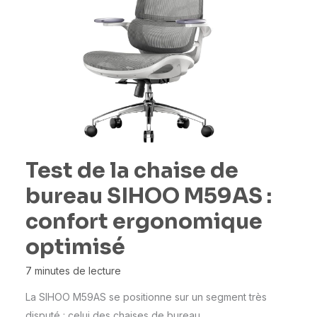
Test de la chaise de
bureau SIHOO M59AS :
confort ergonomique
optimisé
7 minutes de lecture
La SIHOO M59AS se positionne sur un segment très
disputé : celui des chaises de bureau