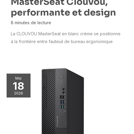
MasterSeat Clouvou,
performante et design
8 minutes de lecture
La CLOUVOU MasterSeat en blanc crème se positionne
à la frontière entre fauteuil de bureau ergonomique
Mai
18
2026