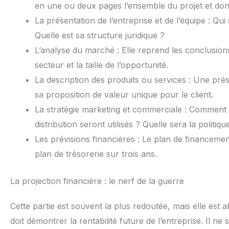
en une ou deux pages l’ensemble du projet et donn
La présentation de l’entreprise et de l’équipe : Qui
Quelle est sa structure juridique ?
L’analyse du marché : Elle reprend les conclusio
secteur et la taille de l’opportunité.
La description des produits ou services : Une prése
sa proposition de valeur unique pour le client.
La stratégie marketing et commerciale : Comment l
distribution seront utilisés ? Quelle sera la politiqu
Les prévisions financières : Le plan de financement
plan de trésorerie sur trois ans.
La projection financière : le nerf de la guerre
Cette partie est souvent la plus redoutée, mais elle est a
doit démontrer la rentabilité future de l’entreprise. Il ne