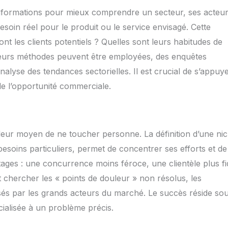
 informations pour mieux comprendre un secteur, ses acteur
esoin réel pour le produit ou le service envisagé. Cette
nt les clients potentiels ? Quelles sont leurs habitudes de
sieurs méthodes peuvent être employées, des enquêtes
analyse des tendances sectorielles. Il est crucial de s’appuy
de l’opportunité commerciale.
lleur moyen de ne toucher personne. La définition d’une nic
esoins particuliers, permet de concentrer ses efforts et de
ntages : une concurrence moins féroce, une clientèle plus fi
ut chercher les « points de douleur » non résolus, les
és par les grands acteurs du marché. Le succès réside so
ialisée à un problème précis.