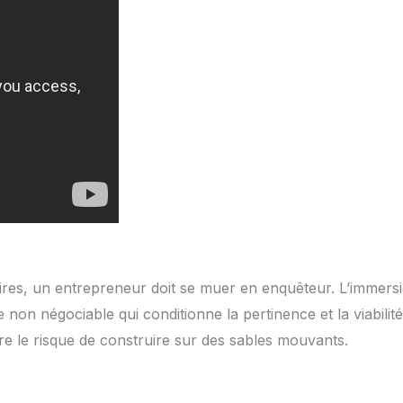
aires, un entrepreneur doit se muer en enquêteur. L’immers
on négociable qui conditionne la pertinence et la viabilité
dre le risque de construire sur des sables mouvants.