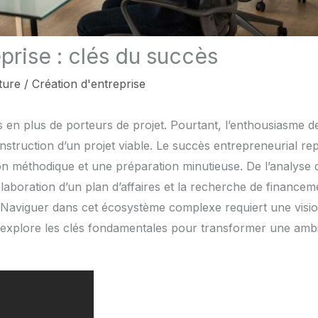
prise : clés du succès
ture
/
Création d'entreprise
s en plus de porteurs de projet. Pourtant, l’enthousiasme d
onstruction d’un projet viable. Le succès entrepreneurial re
on méthodique et une préparation minutieuse. De l’analyse 
élaboration d’un plan d’affaires et la recherche de financem
e. Naviguer dans cet écosystème complexe requiert une visi
le explore les clés fondamentales pour transformer une ambi