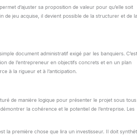
rmet d’ajuster sa proposition de valeur pour qu’elle soit
in de jeu acquise, il devient possible de la structurer et de l
 simple document administratif exigé par les banquiers. C’est
 vision de l’entrepreneur en objectifs concrets et en un plan
rce à la rigueur et à l’anticipation.
cturé de manière logique pour présenter le projet sous tous
émontrer la cohérence et le potentiel de l’entreprise. Les
 la première chose que lira un investisseur. Il doit synthét