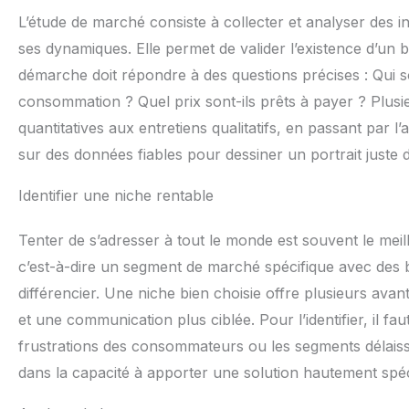
L’étude de marché consiste à collecter et analyser des
ses dynamiques. Elle permet de valider l’existence d’un b
démarche doit répondre à des questions précises : Qui so
consommation ? Quel prix sont-ils prêts à payer ? Plu
quantitatives aux entretiens qualitatifs, en passant par l’
sur des données fiables pour dessiner un portrait juste 
Identifier une niche rentable
Tenter de s’adresser à tout le monde est souvent le mei
c’est-à-dire un segment de marché spécifique avec des b
différencier. Une niche bien choisie offre plusieurs ava
et une communication plus ciblée. Pour l’identifier, il fa
frustrations des consommateurs ou les segments délaiss
dans la capacité à apporter une solution hautement spéc