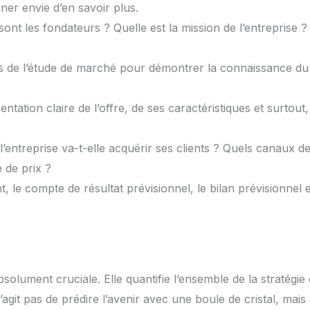
er envie d’en savoir plus.
 sont les fondateurs ? Quelle est la mission de l’entreprise ?
ns de l’étude de marché pour démontrer la connaissance du
ntation claire de l’offre, de ses caractéristiques et surtout,
’entreprise va-t-elle acquérir ses clients ? Quels canaux d
e de prix ?
, le compte de résultat prévisionnel, le bilan prévisionnel e
bsolument cruciale. Elle quantifie l’ensemble de la stratégie 
 s’agit pas de prédire l’avenir avec une boule de cristal, mais