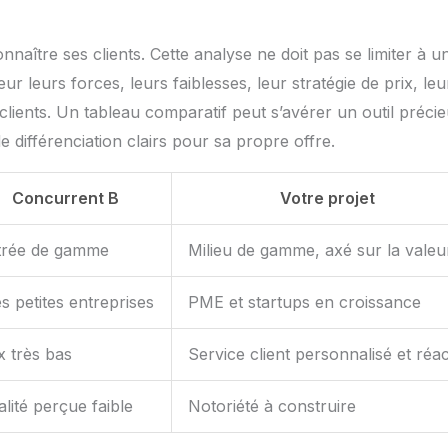
naître ses clients. Cette analyse ne doit pas se limiter à u
 leurs forces, leurs faiblesses, leur stratégie de prix, leu
clients. Un tableau comparatif peut s’avérer un outil préci
e différenciation clairs pour sa propre offre.
Concurrent B
Votre projet
trée de gamme
Milieu de gamme, axé sur la valeu
s petites entreprises
PME et startups en croissance
x très bas
Service client personnalisé et réac
lité perçue faible
Notoriété à construire