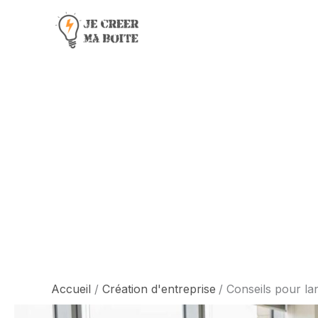
Aller
au
contenu
Accueil
Création d'entreprise
Conseils pour la