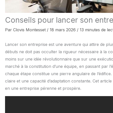
Conseils pour lancer son entre
Par
Clovis Montesset
/
18 mars 2026
/
13 minutes de lec
Lancer son entreprise est une aventure qui attire de plu
débuts ne doit pas occulter la rigueur nécessaire à la c
moins sur une idée révolutionnaire que sur une exécuti
marché à la constitution d’une équipe, en passant par l’
chaque étape constitue une pierre angulaire de l’édific
claire et une capacité d’adaptation constante. Cet artic
en une entreprise pérenne et prospère.