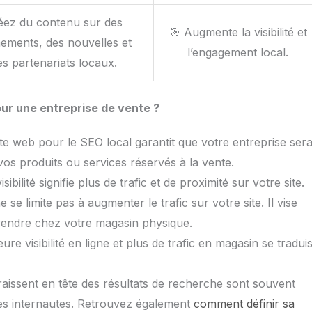
éez du contenu sur des
🎯 Augmente la visibilité et
ements, des nouvelles et
l’engagement local.
es partenariats locaux.
our une entreprise de vente ?
ite web pour le SEO local garantit que votre entreprise ser
 vos produits ou services réservés à la vente.
sibilité signifie plus de trafic et de proximité sur votre site.
 se limite pas à augmenter le trafic sur votre site. Il vise
 rendre chez votre magasin physique.
ure visibilité en ligne et plus de trafic en magasin se tradui
raissent en tête des résultats de recherche sont souvent
les internautes. Retrouvez également
comment définir sa