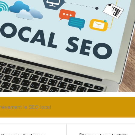
ièvement le SEO local