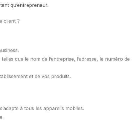
 tant qu’entrepreneur
.
 client ?
usiness.
telles que le nom de l’entreprise, l’adresse, le numéro de
tablissement et de vos produits.
s’adapte à tous les appareils mobiles.
e.