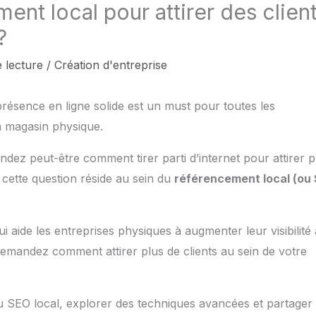
ent local pour attirer des clien
?
 lecture
/
Création d'entreprise
résence en ligne solide est un must pour toutes les
un magasin physique.
ez peut-être comment tirer parti d’internet pour attirer p
 cette question réside au sein du
référencement local (ou
i aide les entreprises physiques à augmenter leur visibilité 
demandez comment attirer plus de clients au sein de votre
SEO local, explorer des techniques avancées et partager