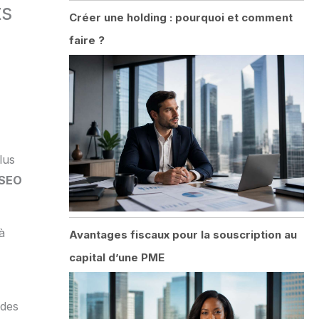
ts
Créer une holding : pourquoi et comment
faire ?
lus
 SEO
à
Avantages fiscaux pour la souscription au
capital d’une PME
 des