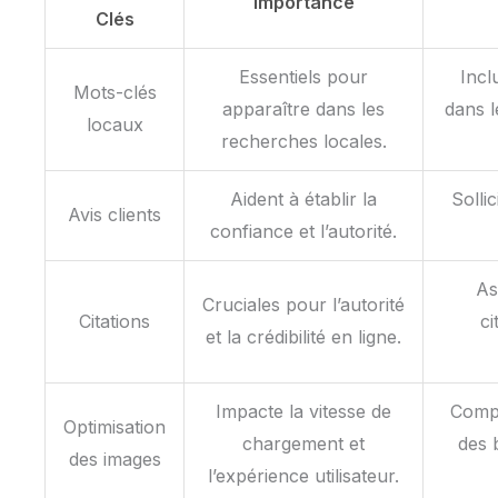
Importance
Clés
Essentiels pour
Incl
Mots-clés
apparaître dans les
dans l
locaux
recherches locales.
Aident à établir la
Solli
Avis clients
confiance et l’autorité.
As
Cruciales pour l’autorité
Citations
ci
et la crédibilité en ligne.
Impacte la vitesse de
Compr
Optimisation
chargement et
des 
des images
l’expérience utilisateur.