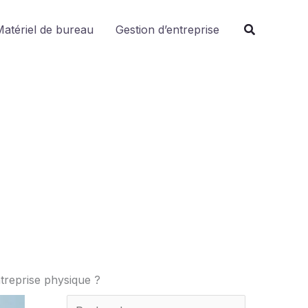
R
atériel de bureau
Gestion d’entreprise
e
c
h
e
r
c
h
e
r
ntreprise physique ?