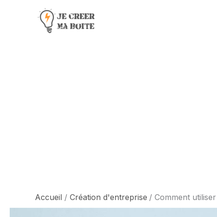
Aller
au
contenu
Accueil
Création d'entreprise
Comment utiliser