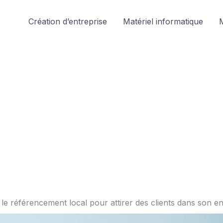
Création d’entreprise
Matériel informatique
M
 le référencement local pour attirer des clients dans son e