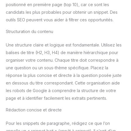
positionné en première page (top 10), car ce sont les
candidats les plus probables pour obtenir un snippet. Des
outils SEO peuvent vous aider à filtrer ces opportunités.
Structuration du contenu
Une structure claire et logique est fondamentale. Utilisez les
balises de titre (H2, H3, H4) de manière hiérarchique pour
organiser votre contenu. Chaque titre doit correspondre à
une question ou un sous-thème spécifique. Placez la
réponse la plus concise et directe à la question posée juste
en dessous du titre correspondant. Cette organisation aide
les robots de Google à comprendre la structure de votre
page et à identifier facilement les extraits pertinents.
Rédaction concise et directe
Pour les snippets de paragraphe, rédigez ce que l’on
appelle un « snippet bait » (appât à snippet). Il s’agit d’un