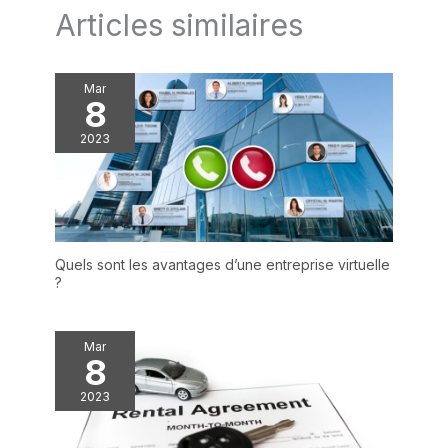
Articles similaires
Mar
8
2023
Quels sont les avantages d’une entreprise virtuelle
?
Mar
8
2023