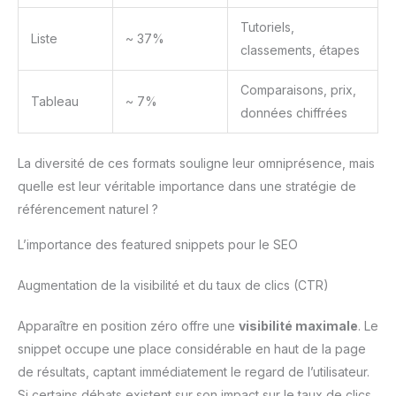
Tutoriels,
Liste
~ 37%
classements, étapes
Comparaisons, prix,
Tableau
~ 7%
données chiffrées
La diversité de ces formats souligne leur omniprésence, mais
quelle est leur véritable importance dans une stratégie de
référencement naturel ?
L’importance des featured snippets pour le SEO
Augmentation de la visibilité et du taux de clics (CTR)
Apparaître en position zéro offre une
visibilité maximale
. Le
snippet occupe une place considérable en haut de la page
de résultats, captant immédiatement le regard de l’utilisateur.
Si certains débats existent sur son impact sur le taux de clics