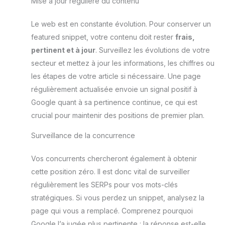
Mise à jour régulière du contenu
Le web est en constante évolution. Pour conserver un
featured snippet, votre contenu doit rester
frais,
pertinent et à jour
. Surveillez les évolutions de votre
secteur et mettez à jour les informations, les chiffres ou
les étapes de votre article si nécessaire. Une page
régulièrement actualisée envoie un signal positif à
Google quant à sa pertinence continue, ce qui est
crucial pour maintenir des positions de premier plan.
Surveillance de la concurrence
Vos concurrents chercheront également à obtenir
cette position zéro. Il est donc vital de surveiller
régulièrement les SERPs pour vos mots-clés
stratégiques. Si vous perdez un snippet, analysez la
page qui vous a remplacé. Comprenez pourquoi
Google l’a jugée plus pertinente : la réponse est-elle