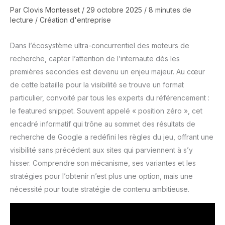
Par
Clovis Montesset
/
29 octobre 2025
/
8 minutes de
lecture
/
Création d'entreprise
Dans l’écosystème ultra-concurrentiel des moteurs de
recherche, capter l’attention de l’internaute dès les
premières secondes est devenu un enjeu majeur. Au cœur
de cette bataille pour la visibilité se trouve un format
particulier, convoité par tous les experts du référencement :
le featured snippet. Souvent appelé « position zéro », cet
encadré informatif qui trône au sommet des résultats de
recherche de Google a redéfini les règles du jeu, offrant une
visibilité sans précédent aux sites qui parviennent à s’y
hisser. Comprendre son mécanisme, ses variantes et les
stratégies pour l’obtenir n’est plus une option, mais une
nécessité pour toute stratégie de contenu ambitieuse.