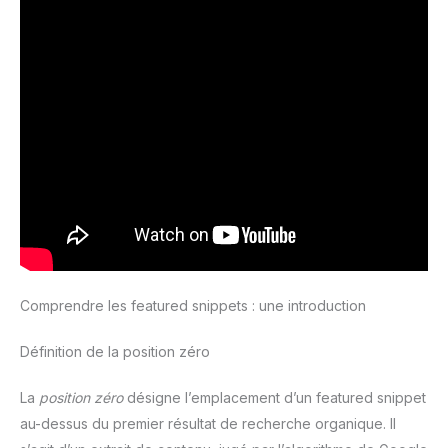
Comprendre les featured snippets : une introduction
Définition de la position zéro
La
position zéro
désigne l’emplacement d’un featured snippet
au-dessus du premier résultat de recherche organique. Il