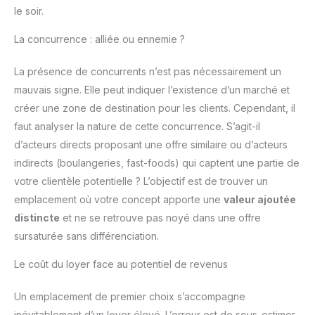
le soir.
La concurrence : alliée ou ennemie ?
La présence de concurrents n’est pas nécessairement un
mauvais signe. Elle peut indiquer l’existence d’un marché et
créer une zone de destination pour les clients. Cependant, il
faut analyser la nature de cette concurrence. S’agit-il
d’acteurs directs proposant une offre similaire ou d’acteurs
indirects (boulangeries, fast-foods) qui captent une partie de
votre clientèle potentielle ? L’objectif est de trouver un
emplacement où votre concept apporte une
valeur ajoutée
distincte
et ne se retrouve pas noyé dans une offre
sursaturée sans différenciation.
Le coût du loyer face au potentiel de revenus
Un emplacement de premier choix s’accompagne
inévitablement d’un loyer élevé. L’erreur est de sous-estimer