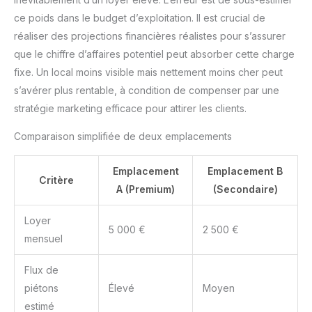
ce poids dans le budget d’exploitation. Il est crucial de
réaliser des projections financières réalistes pour s’assurer
que le chiffre d’affaires potentiel peut absorber cette charge
fixe. Un local moins visible mais nettement moins cher peut
s’avérer plus rentable, à condition de compenser par une
stratégie marketing efficace pour attirer les clients.
Comparaison simplifiée de deux emplacements
Emplacement
Emplacement B
Critère
A (Premium)
(Secondaire)
Loyer
5 000 €
2 500 €
mensuel
Flux de
piétons
Élevé
Moyen
estimé