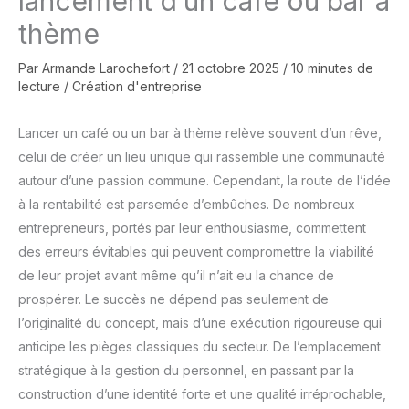
lancement d’un café ou bar à
thème
Par
Armande Larochefort
/
21 octobre 2025
/
10 minutes de
lecture
/
Création d'entreprise
Lancer un café ou un bar à thème relève souvent d’un rêve,
celui de créer un lieu unique qui rassemble une communauté
autour d’une passion commune. Cependant, la route de l’idée
à la rentabilité est parsemée d’embûches. De nombreux
entrepreneurs, portés par leur enthousiasme, commettent
des erreurs évitables qui peuvent compromettre la viabilité
de leur projet avant même qu’il n’ait eu la chance de
prospérer. Le succès ne dépend pas seulement de
l’originalité du concept, mais d’une exécution rigoureuse qui
anticipe les pièges classiques du secteur. De l’emplacement
stratégique à la gestion du personnel, en passant par la
construction d’une identité forte et une qualité irréprochable,