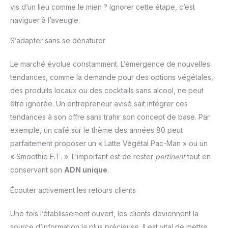
vis d’un lieu comme le mien ? Ignorer cette étape, c’est
naviguer à l’aveugle.
S’adapter sans se dénaturer
Le marché évolue constamment. L’émergence de nouvelles
tendances, comme la demande pour des options végétales,
des produits locaux ou des cocktails sans alcool, ne peut
être ignorée. Un entrepreneur avisé sait intégrer ces
tendances à son offre sans trahir son concept de base. Par
exemple, un café sur le thème des années 80 peut
parfaitement proposer un « Latte Végétal Pac-Man » ou un
« Smoothie E.T. ». L’important est de rester
pertinent
tout en
conservant son
ADN unique
.
Écouter activement les retours clients
Une fois l’établissement ouvert, les clients deviennent la
source d’information la plus précieuse. Il est vital de mettre