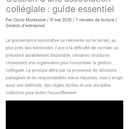
collégiale : guide essentiel
Par
Clovis Montesset
/
31 mai 2026
/
7 minutes de lecture
/
Gestion d'entreprise
La gouvernance associative se réinvente sur le terrain, au
plus près des bénévoles. Face à la difficulté de recruter un
président durablement disponible, certaines structures
choisissent une organisation plus horizontale: la gestion
collégiale. Le principe attire par sa promesse de décisions
partagées et de responsabilités mieux réparties, mais il exige
aussi une méthode, des règles écrites et une discipline
collective pour éviter l’essoufflement.