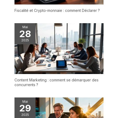
Fiscalité et Crypto-monnaie : comment Déclarer ?
Mai
28
2025
Content Marketing : comment se démarquer des
concurrents ?
Mai
29
2025