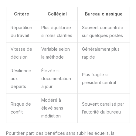
Critère
Collégial
Bureau classique
Répartition
Plus équilibrée
Souvent concentrée
du travail
si rôles clarifiés
sur quelques postes
Vitesse de
Variable selon
Généralement plus
décision
la méthode
rapide
Résilience
Élevée si
Plus fragile si
aux
documentation
président central
départs
à jour
Modéré à
Risque de
Souvent canalisé par
élevé sans
conflit
l’autorité du bureau
médiation
Pour tirer parti des bénéfices sans subir les écueils, la