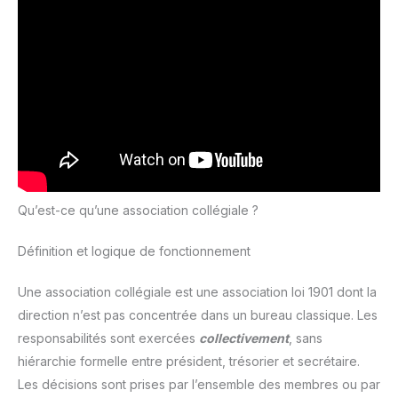
Qu’est-ce qu’une association collégiale ?
Définition et logique de fonctionnement
Une association collégiale est une association loi 1901 dont la
direction n’est pas concentrée dans un bureau classique. Les
responsabilités sont exercées
collectivement
, sans
hiérarchie formelle entre président, trésorier et secrétaire.
Les décisions sont prises par l’ensemble des membres ou par