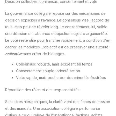
Décision collective: consensus, consentement et vote
La gouvernance collégiale repose sur des mécanismes de
décision explicités à l’avance. Le consensus vise l’accord de
tous, mais peut se révéler long. Le consentement, lui, valide
une décision en l’absence d’objection majeure argumentée.
Le vote reste utile pour trancher rapidement, à condition d’en
cadrer les modalités. L’objectif est de préserver une autorité
collective
sans créer de blocages.
Consensus: robuste, mais exigeant en temps
Consentement: souple, orienté action
Vote: rapide, mais peut créer des minorités frustrées
Répartition des rôles et des responsabilités
Sans titres hiérarchiques, la clarté vient des fiches de mission
et des mandats. Une association collégiale performante
distingue ce qui relève de l’opérationnel (actions, achats,