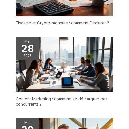
Fiscalité et Crypto-monnaie : comment Déclarer ?
Mai
28
2025
Content Marketing : comment se démarquer des
concurrents ?
Mai