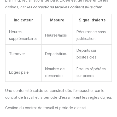
planning, réclamations de paie. L’idée est de repérer tôt les
dérives, car
les corrections tardives coûtent plus cher
.
Indicateur
Mesure
Signal d’alerte
Heures
Récurrence sans
Heures/mois
supplémentaires
justification
Départs sur
Turnover
Départs/trim.
postes clés
Nombre de
Erreurs répétées
Litiges paie
demandes
sur primes
Une conformité solide se construit dès l’embauche, car le
contrat de travail et la période d’essai fixent les règles du jeu.
Gestion du contrat de travail et période d’essai