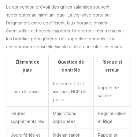
La convention prévoit des grilles salariales souvent
supérieures au minimum légal. La vigilance porte sur
l’alignement entre coefficient, taux horaire, primes
éventuelles et heures majorées. Une erreur récurrente sur
les bulletins peut générer des rappels importants. Une
comparaison mensuelle simple aide à contrôler les écarts.
Élément de
Question de
Risque si
paie
contrôle
erreur
Respecte-t-il le
Rappel de
Taux de base
minimum HCR du
salaire
poste
Heures
Majorations
Régularisation
supplémentaires
appliquées
et litige
Jours fériés et
Indemnisation
Rappel et