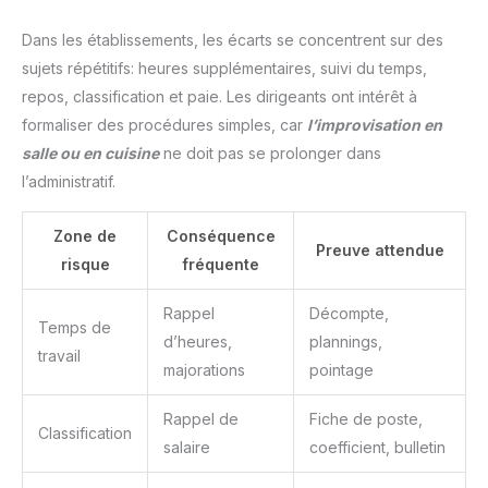
Dans les établissements, les écarts se concentrent sur des
sujets répétitifs: heures supplémentaires, suivi du temps,
repos, classification et paie. Les dirigeants ont intérêt à
formaliser des procédures simples, car
l’improvisation en
salle ou en cuisine
ne doit pas se prolonger dans
l’administratif.
Zone de
Conséquence
Preuve attendue
risque
fréquente
Rappel
Décompte,
Temps de
d’heures,
plannings,
travail
majorations
pointage
Rappel de
Fiche de poste,
Classification
salaire
coefficient, bulletin