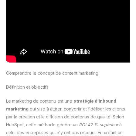
Comprendre le concept de content marketing
Définition et objectifs
Le marketing de contenu est une
stratégie d’inbound
marketing
qui vise à attirer, convertir et fidéliser les clients
par la création et la diffusion de contenus de qualité. Selon
HubSpot, cette méthode génère un
ROI 42 % supérieur
à
celui des entreprises qui n’y ont pas recours. En créant un