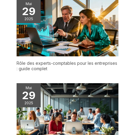
Mai
29
2025
Rôle des experts-comptables pour les entreprises
: guide complet
Mai
29
2025