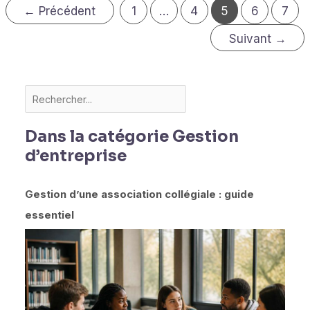
←
Précédent
1
…
4
5
6
7
Suivant
→
Dans la catégorie Gestion
d’entreprise
Gestion d’une association collégiale : guide
essentiel