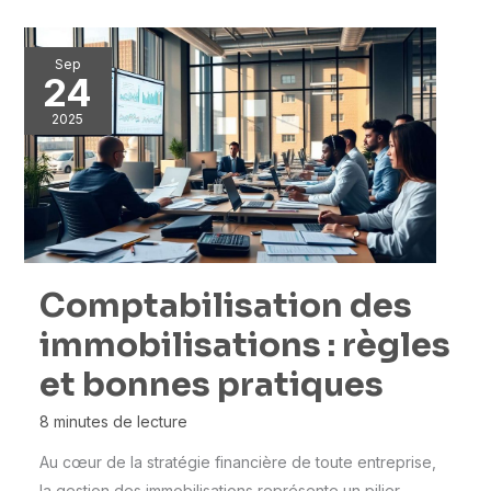
Sep
24
2025
Comptabilisation des
immobilisations : règles
et bonnes pratiques
8 minutes de lecture
Au cœur de la stratégie financière de toute entreprise,
la gestion des immobilisations représente un pilier