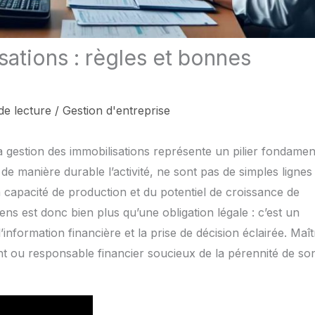
sations : règles et bonnes
de lecture
/
Gestion d'entreprise
a gestion des immobilisations représente un pilier fondamen
de manière durable l’activité, ne sont pas de simples lignes
la capacité de production et du potentiel de croissance de
ens est donc bien plus qu’une obligation légale : c’est un
l’information financière et la prise de décision éclairée. Maît
geant ou responsable financier soucieux de la pérennité de so