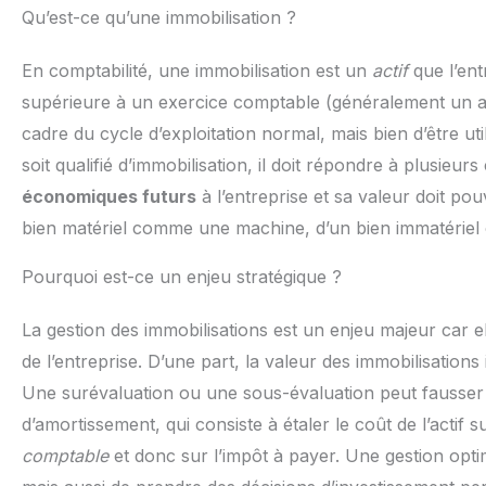
Qu’est-ce qu’une immobilisation ?
En comptabilité, une immobilisation est un
actif
que l’ent
supérieure à un exercice comptable (généralement un an).
cadre du cycle d’exploitation normal, mais bien d’être uti
soit qualifié d’immobilisation, il doit répondre à plusieurs c
économiques futurs
à l’entreprise et sa valeur doit pouv
bien matériel comme une machine, d’un bien immatériel c
Pourquoi est-ce un enjeu stratégique ?
La gestion des immobilisations est un enjeu majeur car e
de l’entreprise. D’une part, la valeur des immobilisations
Une surévaluation ou une sous-évaluation peut fausser l’a
d’amortissement, qui consiste à étaler le coût de l’actif s
comptable
et donc sur l’impôt à payer. Une gestion opt