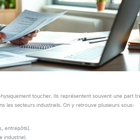
 physiquement toucher. Ils représentent souvent une part tr
ns les secteurs industriels. On y retrouve plusieurs sous-
s, entrepôts).
e industriel.