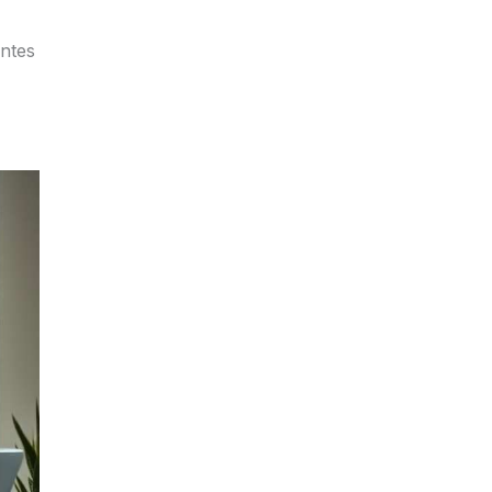
entes