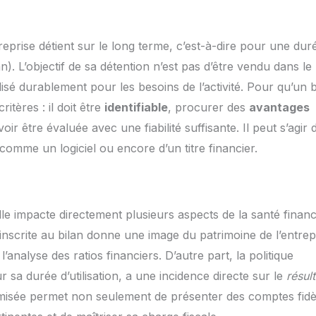
reprise détient sur le long terme, c’est-à-dire pour une dur
 L’objectif de sa détention n’est pas d’être vendu dans le
lisé durablement pour les besoins de l’activité. Pour qu’un 
ritères : il doit être
identifiable
, procurer des
avantages
oir être évaluée avec une fiabilité suffisante. Il peut s’agir 
omme un logiciel ou encore d’un titre financier.
lle impacte directement plusieurs aspects de la santé financ
 inscrite au bilan donne une image du patrimoine de l’entrep
nalyse des ratios financiers. D’autre part, la politique
ur sa durée d’utilisation, a une incidence directe sur le
résult
imisée permet non seulement de présenter des comptes fidè