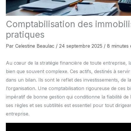
Comptabilisation des immobili
pratiques
Par
Celestine Beaulac
/
24 septembre 2025
/
8 minutes 
Au cœur de la stratégie financière de toute entreprise, l
bien que souvent complexe. Ces actifs, destinés à servir 
dans un bilan. Ils sont le reflet des investissements, de 
l’organisation. Une comptabilisation rigoureuse de ces bi
impératif de bonne gestion qui conditionne la fiabilité de 
ses règles et ses subtilités est essentiel pour tout diri
entreprise.