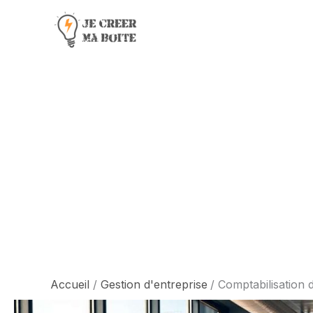
Aller
au
contenu
Accueil
Gestion d'entreprise
Comptabilisation d