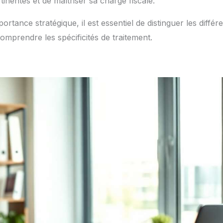
inentes et de maîtriser sa charge fiscale.
ortance stratégique, il est essentiel de distinguer les différ
omprendre les spécificités de traitement.