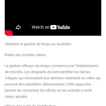
Optimiser la gestion du temps au quotidien
Établir des priorités claires
La gestion efficace du temps commence par l’établissement
de priorités. Les dirigeants doivent identifier les tâches
critiques qui nécessitent une attention immédiate et celles qui
peuvent être planifiées ultérieurement. Cette approche
permet de concentrer les efforts sur les activités à forte
valeur ajoutée.
Utiliser des outils de planification