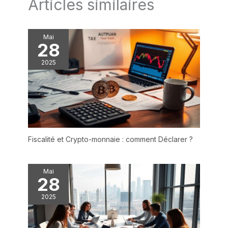
Articles similaires
Mai
28
2025
Fiscalité et Crypto-monnaie : comment Déclarer ?
Mai
28
2025