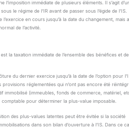
ne l’imposition immédiate de plusieurs éléments. Il s’agit d’u
 sous le régime de l’IR avant de passer sous l’égide de l’IS.
e l’exercice en cours jusqu’à la date du changement, mais a
ormal de l’activité.
 est la taxation immédiate de l’ensemble des bénéfices et de
ôture du dernier exercice jusqu’à la date de l’option pour l’I
es provisions réglementées qui n’ont pas encore été réintégr
tif immobilisé (immeubles, fonds de commerce, matériel, etc
ur comptable pour déterminer la plus-value imposable.
ition des plus-values latentes peut être évitée si la société
mobilisations dans son bilan d’ouverture à l’IS. Dans ce ca