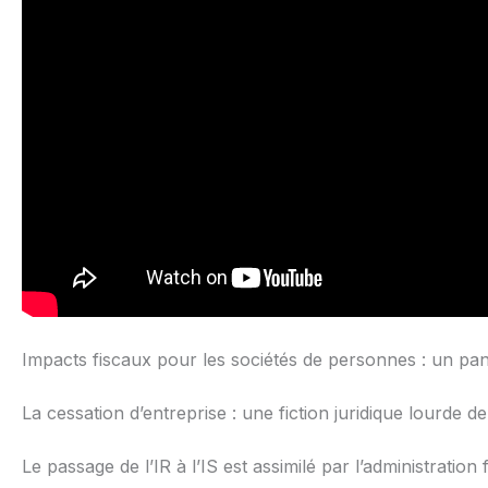
Impacts fiscaux pour les sociétés de personnes : un p
La cessation d’entreprise : une fiction juridique lourde
Le passage de l’IR à l’IS est assimilé par l’administration