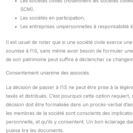
Les sociétés civiles (notamment les sociétés civile
SCM).
Les sociétés en participation.
Les entreprises unipersonnelles à responsabilité 
Il est usuel de noter que si une société civile exerce un
soumise à l’IS, sans même avoir besoin de formuler une o
de son patrimoine peut suffire à déclencher ce changem
Consentement unanime des associés
La décision de passer à l’IS ne peut être prise à la légè
taxés et distribués. C’est pourquoi cette option requiert,
décision doit être formalisée dans un procès-verbal d’as
les membres de la société sont conscients des implication
personnelle, et qu’ils y consentent. Un bon éclairage da
puisse lire les documents.