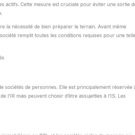
es actifs. Cette mesure est cruciale pour éviter une sortie d
e.
ère la nécessité de bien préparer le terrain. Avant même
société remplit toutes les conditions requises pour une tell
és
 de sociétés de personnes. Elle est principalement réservée 
de l’IR mais peuvent choisir d’être assujetties à l’IS. Les