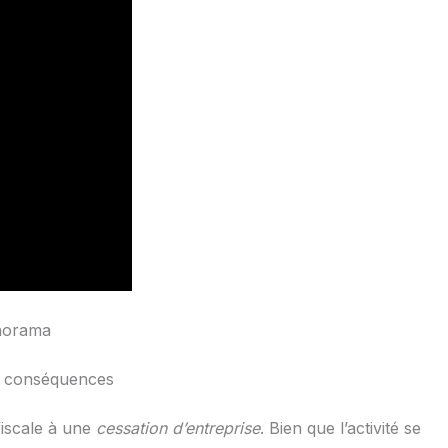
anorama
 de conséquences
 fiscale à une
cessation d’entreprise
. Bien que l’activité se