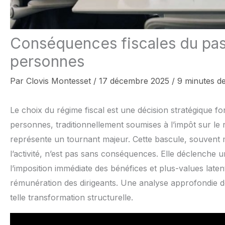
Conséquences fiscales du pass
personnes
Par
Clovis Montesset
/
17 décembre 2025
/
9 minutes de
Le choix du régime fiscal est une décision stratégique f
personnes, traditionnellement soumises à l’impôt sur le r
représente un tournant majeur. Cette bascule, souvent 
l’activité, n’est pas sans conséquences. Elle déclenche
l’imposition immédiate des bénéfices et plus-values laten
rémunération des dirigeants. Une analyse approfondie d
telle transformation structurelle.