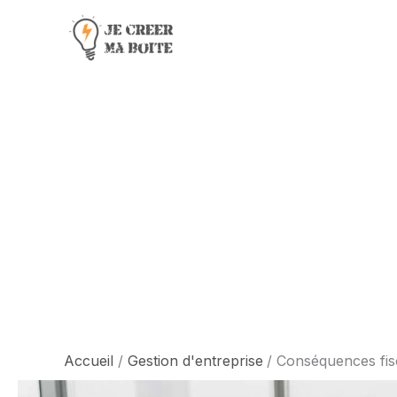
Aller
au
contenu
Accueil
Gestion d'entreprise
Conséquences fisc