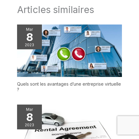
Articles similaires
Mar
8
2023
Quels sont les avantages d’une entreprise virtuelle
?
Mar
8
2023