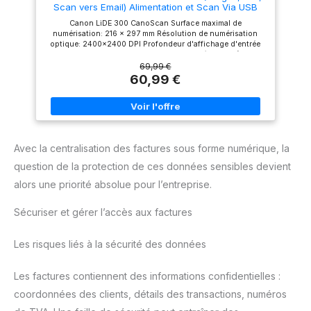
Scan vers Email) Alimentation et Scan Via USB
Canon LiDE 300 CanoScan Surface maximal de
numérisation: 216 x 297 mm Résolution de numérisation
optique: 2400x2400 DPI Profondeur d'affichage d'entrée
de couleur: 48 bit Type de scanner: Numérisation à plat
69,99 €
60,99 €
Avec la centralisation des factures sous forme numérique, la
question de la protection de ces données sensibles devient
alors une priorité absolue pour l’entreprise.
Sécuriser et gérer l’accès aux factures
Les risques liés à la sécurité des données
Les factures contiennent des informations confidentielles :
coordonnées des clients, détails des transactions, numéros