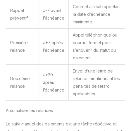
Courriel amical rappelant
Rappel
J-7 avant
la date d’échéance
préventif
l’échéance
imminente.
Appel téléphonique ou
Première
J+7 après
courriel formel pour
relance
l’échéance
s’enquérir du statut du
paiement.
Envoi d’une lettre de
J+20
Deuxième
relance, mentionnant les
après
relance
pénalités de retard
l’échéance
applicables.
Automatiser les relances
Le suivi manuel des paiements est une tâche répétitive et