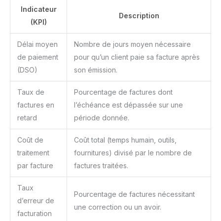
Indicateur
Description
(KPI)
Délai moyen
Nombre de jours moyen nécessaire
de paiement
pour qu’un client paie sa facture après
(DSO)
son émission.
Taux de
Pourcentage de factures dont
factures en
l’échéance est dépassée sur une
retard
période donnée.
Coût de
Coût total (temps humain, outils,
traitement
fournitures) divisé par le nombre de
par facture
factures traitées.
Taux
Pourcentage de factures nécessitant
d’erreur de
une correction ou un avoir.
facturation