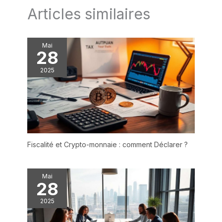
Articles similaires
Mai
28
2025
Fiscalité et Crypto-monnaie : comment Déclarer ?
Mai
28
2025