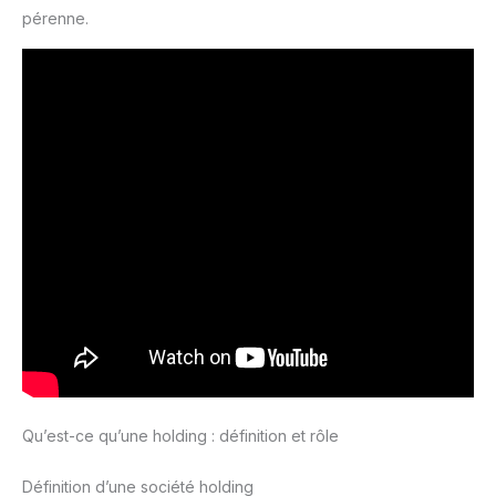
pérenne.
Qu’est-ce qu’une holding : définition et rôle
Définition d’une société holding