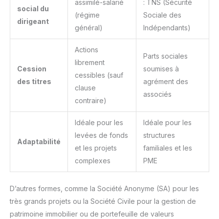
assimilé-salarié
: TNS (Sécurité
social du
(régime
Sociale des
dirigeant
général)
Indépendants)
Actions
Parts sociales
librement
Cession
soumises à
cessibles (sauf
des titres
agrément des
clause
associés
contraire)
Idéale pour les
Idéale pour les
levées de fonds
structures
Adaptabilité
et les projets
familiales et les
complexes
PME
D’autres formes, comme la Société Anonyme (SA) pour les
très grands projets ou la Société Civile pour la gestion de
patrimoine immobilier ou de portefeuille de valeurs