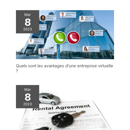
Mar
8
2023
Quels sont les avantages d’une entreprise virtuelle
?
Mar
8
2023