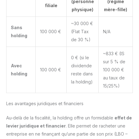
(personne
(régime
filiale
physique)
mère-fille)
~30 000 €
Sans
100 000 €
(Flat Tax
N/A
holding
de 30 %)
~833 € (IS
0 € (si le
sur 5 % de
Avec
dividende
100 000 €
100 000 €
holding
reste dans
au taux de
la holding)
15/25%)
Les avantages juridiques et financiers
Au-delà de la fiscalité, la holding offre un formidable
effet de
levier juridique et financier
. Elle permet de racheter une
entreprise en ne finançant qu’une partie de son prix (LBO –