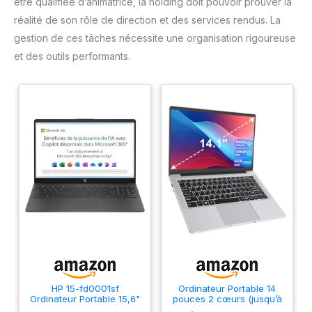
être qualifiée d’animatrice, la holding doit pouvoir prouver la
réalité de son rôle de direction et des services rendus. La
gestion de ces tâches nécessite une organisation rigoureuse
et des outils performants.
HP 15-fd0001sf
Ordinateur Portable 14
Ordinateur Portable 15,6"
pouces 2 cœurs (jusqu’à
FHD, PC Portable (Intel
2,6 GHz) PC Portable 6