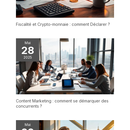
Fiscalité et Crypto-monnaie : comment Déclarer ?
Mai
28
2025
Content Marketing : comment se démarquer des
concurrents ?
Mai