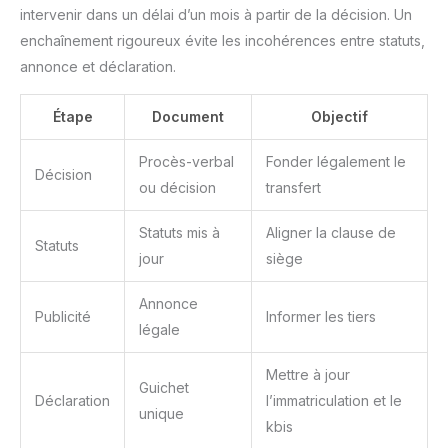
intervenir dans un délai d’un mois à partir de la décision. Un
enchaînement rigoureux évite les incohérences entre statuts,
annonce et déclaration.
Étape
Document
Objectif
Procès-verbal
Fonder légalement le
Décision
ou décision
transfert
Statuts mis à
Aligner la clause de
Statuts
jour
siège
Annonce
Publicité
Informer les tiers
légale
Mettre à jour
Guichet
Déclaration
l’immatriculation et le
unique
kbis