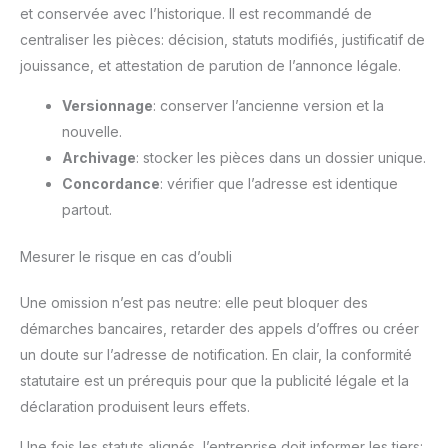
et conservée avec l’historique. Il est recommandé de
centraliser les pièces: décision, statuts modifiés, justificatif de
jouissance, et attestation de parution de l’annonce légale.
Versionnage
: conserver l’ancienne version et la
nouvelle.
Archivage
: stocker les pièces dans un dossier unique.
Concordance
: vérifier que l’adresse est identique
partout.
Mesurer le risque en cas d’oubli
Une omission n’est pas neutre: elle peut bloquer des
démarches bancaires, retarder des appels d’offres ou créer
un doute sur l’adresse de notification. En clair, la conformité
statutaire est un prérequis pour que la publicité légale et la
déclaration produisent leurs effets.
Une fois les statuts alignés, l’entreprise doit informer les tiers: