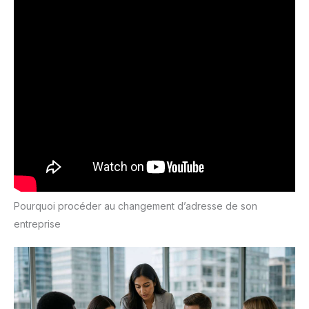
Pourquoi procéder au changement d’adresse de son
entreprise