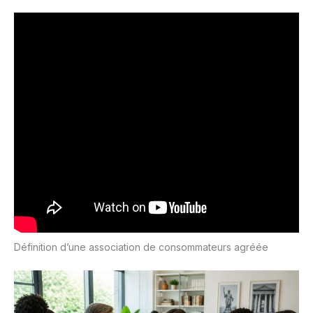
Définition d’une association de consommateurs agréée