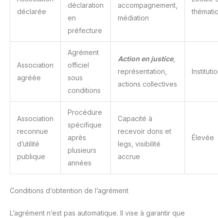
déclaration
accompagnement,
déclarée
thémati
en
médiation
préfecture
Agrément
Action en justice
,
Association
officiel
représentation,
Instituti
agréée
sous
actions collectives
conditions
Procédure
Association
Capacité à
spécifique
reconnue
recevoir dons et
après
Élevée
d’utilité
legs, visibilité
plusieurs
publique
accrue
années
Conditions d’obtention de l’agrément
L’agrément n’est pas automatique. Il vise à garantir que