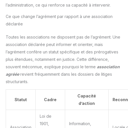
l’administration, ce qui renforce sa capacité à intervenir.
Ce que change l’agrément par rapport à une association
déclarée
Toutes les associations ne disposent pas de l’agrément. Une
association déclarée peut informer et orienter, mais
l’agrément confère un statut spécifique et des prérogatives
plus étendues, notamment en justice. Cette différence,
souvent méconnue, explique pourquoi le terme
association
agréée
revient fréquemment dans les dossiers de litiges
structurants.
Capacité
Statut
Cadre
Reconn
d’action
Loi de
1901,
Information,
Association
Locale 