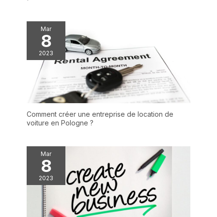
Mar
8
2023
Comment créer une entreprise de location de
voiture en Pologne ?
Mar
8
2023