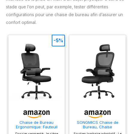
stade que l’on peut, par exemple, tester différentes
configurations pour une chaise de bureau afin d’assurer un
confort optimal.
-5%
Chaise de Bureau
SONGMICS Chaise de
Ergonomique: Fauteuil
Bureau, Chaise
Bureau avec Support
Ergonomique, avec Tissu
Dossier segmenté : le siège
Soutien lombaire adaptatif : Le