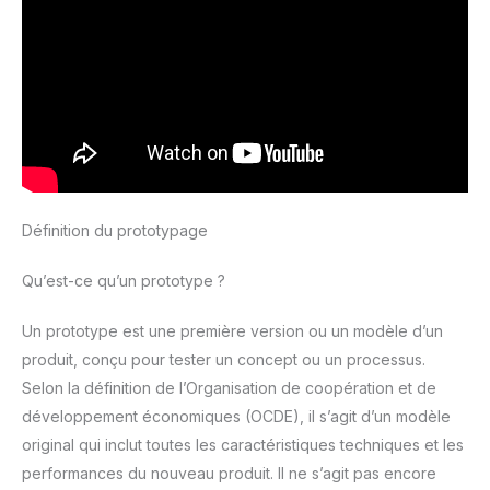
Définition du prototypage
Qu’est-ce qu’un prototype ?
Un prototype est une première version ou un modèle d’un
produit, conçu pour tester un concept ou un processus.
Selon la définition de l’Organisation de coopération et de
développement économiques (OCDE), il s’agit d’un modèle
original qui inclut toutes les caractéristiques techniques et les
performances du nouveau produit. Il ne s’agit pas encore