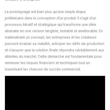
Le prototypage est bien plus qu’une simple étape
préliminaire dans la conception d’un produit. Il s’agit d’un
processus itératif et stratégique qui transforme une idée
abstraite en une version tangible, testable et améliorable. En
matérialisant un concept, les entreprises et les créateurs
peuvent évaluer sa viabilité, anticiper les défis de production
et s’assurer que la solution finale répondra véritablement aux
attentes du marché. Cette démarche est fondamentale pour
minimiser les risques financiers et techniques tout en
maximisant les chances de succès commercial.