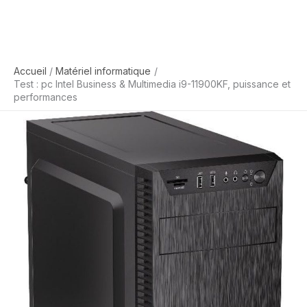
Accueil
Matériel informatique
Test : pc Intel Business & Multimedia i9-11900KF, puissance et
performances