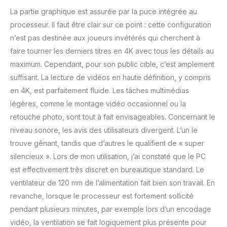
La partie graphique est assurée par la puce intégrée au
processeur. Il faut être clair sur ce point : cette configuration
n’est pas destinée aux joueurs invétérés qui cherchent à
faire tourner les derniers titres en 4K avec tous les détails au
maximum. Cependant, pour son public cible, c’est amplement
suffisant. La lecture de vidéos en haute définition, y compris
en 4K, est parfaitement fluide. Les tâches multimédias
légères, comme le montage vidéo occasionnel ou la
retouche photo, sont tout à fait envisageables. Concernant le
niveau sonore, les avis des utilisateurs divergent. L’un le
trouve gênant, tandis que d’autres le qualifient de « super
silencieux ». Lors de mon utilisation, j’ai constaté que le PC
est effectivement très discret en bureautique standard. Le
ventilateur de 120 mm de l’alimentation fait bien son travail. En
revanche, lorsque le processeur est fortement sollicité
pendant plusieurs minutes, par exemple lors d’un encodage
vidéo, la ventilation se fait logiquement plus présente pour