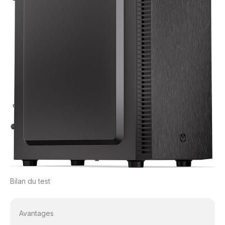
Bilan du test
Avantages