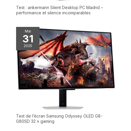
Test : ankermann Silent Desktop PC Madrid –
performance et silence incomparables
Mai
31
2025
Test de l’écran Samsung Odyssey OLED G8-
G80SD 32 » gaming