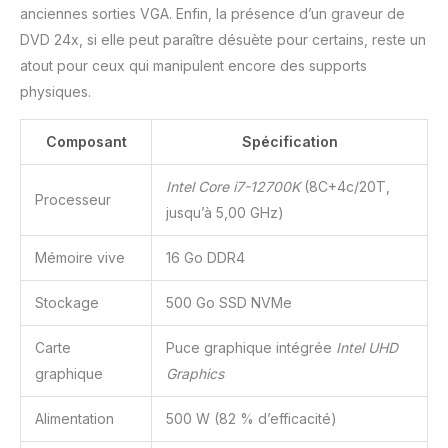
anciennes sorties VGA. Enfin, la présence d’un graveur de
DVD 24x, si elle peut paraître désuète pour certains, reste un
atout pour ceux qui manipulent encore des supports
physiques.
Composant
Spécification
Intel Core i7-12700K
(8C+4c/20T,
Processeur
jusqu’à 5,00 GHz)
Mémoire vive
16 Go DDR4
Stockage
500 Go SSD NVMe
Carte
Puce graphique intégrée
Intel UHD
graphique
Graphics
Alimentation
500 W (82 % d’efficacité)