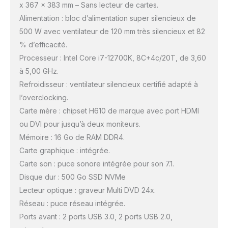
x 367 x 383 mm – Sans lecteur de cartes.
Alimentation : bloc d’alimentation super silencieux de
500 W avec ventilateur de 120 mm très silencieux et 82
% d’efficacité.
Processeur : Intel Core i7-12700K, 8C+4c/20T, de 3,60
à 5,00 GHz.
Refroidisseur : ventilateur silencieux certifié adapté à
l’overclocking.
Carte mère : chipset H610 de marque avec port HDMI
ou DVI pour jusqu’à deux moniteurs.
Mémoire : 16 Go de RAM DDR4.
Carte graphique : intégrée.
Carte son : puce sonore intégrée pour son 7.1.
Disque dur : 500 Go SSD NVMe
Lecteur optique : graveur Multi DVD 24x.
Réseau : puce réseau intégrée.
Ports avant : 2 ports USB 3.0, 2 ports USB 2.0,