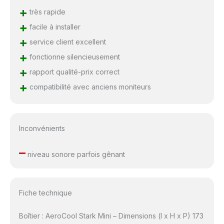
+
très rapide
+
facile à installer
+
service client excellent
+
fonctionne silencieusement
+
rapport qualité-prix correct
+
compatibilité avec anciens moniteurs
Inconvénients
–
niveau sonore parfois gênant
Fiche technique
Boîtier : AeroCool Stark Mini – Dimensions (l x H x P) 173