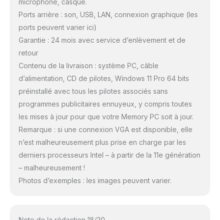
microphone, casque.
Ports arrière : son, USB, LAN, connexion graphique (les
ports peuvent varier ici)
Garantie : 24 mois avec service d’enlèvement et de
retour
Contenu de la livraison : système PC, câble
d’alimentation, CD de pilotes, Windows 11 Pro 64 bits
préinstallé avec tous les pilotes associés sans
programmes publicitaires ennuyeux, y compris toutes
les mises à jour pour que votre Memory PC soit à jour.
Remarque : si une connexion VGA est disponible, elle
n’est malheureusement plus prise en charge par les
derniers processeurs Intel – à partir de la 11e génération
– malheureusement !
Photos d’exemples : les images peuvent varier.
Note de la rédaction 18/20