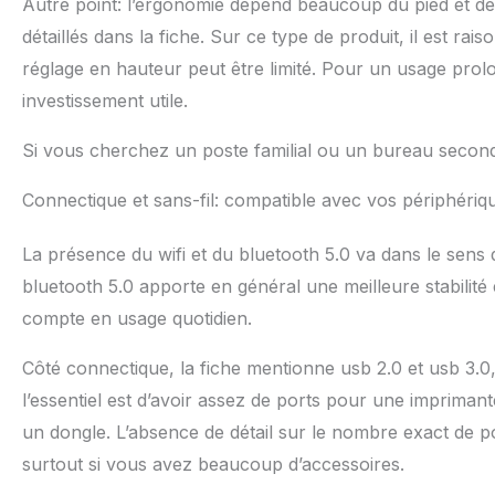
Autre point: l’ergonomie dépend beaucoup du pied et des
détaillés dans la fiche. Sur ce type de produit, il est ra
réglage en hauteur peut être limité. Pour un usage pro
investissement utile.
Si vous cherchez un poste familial ou un bureau seconde 
Connectique et sans-fil: compatible avec vos périphériq
La présence du wifi et du bluetooth 5.0 va dans le sens d
bluetooth 5.0 apporte en général une meilleure stabilité 
compte en usage quotidien.
Côté connectique, la fiche mentionne usb 2.0 et usb 3.0, a
l’essentiel est d’avoir assez de ports pour une imprima
un dongle. L’absence de détail sur le nombre exact de po
surtout si vous avez beaucoup d’accessoires.