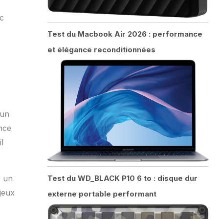
ec
Test du Macbook Air 2026 : performance
et élégance reconditionnées
 un
ence
l
Test du WD_BLACK P10 6 to : disque dur
r un
 jeux
externe portable performant