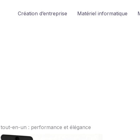
Création d’entreprise
Matériel informatique
M
 tout-en-un : performance et élégance