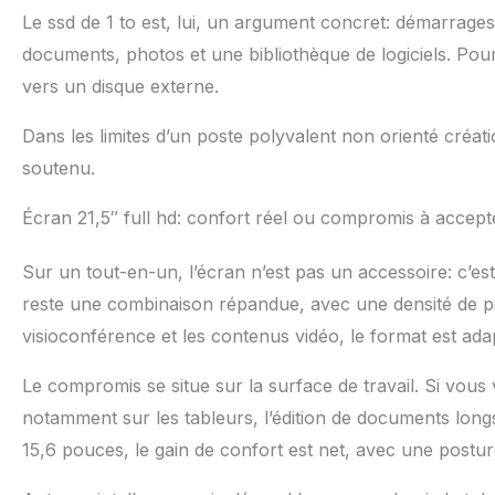
Le ssd de 1 to est, lui, un argument concret: démarrage
documents, photos et une bibliothèque de logiciels. Pour
vers un disque externe.
Dans les limites d’un poste polyvalent non orienté créat
soutenu.
Écran 21,5″ full hd: confort réel ou compromis à accept
Sur un tout-en-un, l’écran n’est pas un accessoire: c’es
reste une combinaison répandue, avec une densité de pix
visioconférence et les contenus vidéo, le format est ad
Le compromis se situe sur la surface de travail. Si vou
notamment sur les tableurs, l’édition de documents longs
15,6 pouces, le gain de confort est net, avec une postur