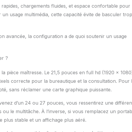
s rapides, chargements fluides, et espace confortable pour
 un usage multimédia, cette capacité évite de basculer trop
ion avancée, la configuration a de quoi soutenir un usage
er ?
t la pièce maîtresse. Le 21,5 pouces en full hd (1920 x 1080
els correcte pour la bureautique et la consultation. Pour 
apté, sans réclamer une carte graphique puissante.
s venez d’un 24 ou 27 pouces, vous ressentirez une différen
 ou le multitâche. À l’inverse, si vous remplacez un portab
e plus stable et un affichage plus aéré.