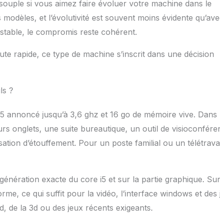
 souple si vous aimez faire évoluer votre machine dans le
 modèles, et l’évolutivité est souvent moins évidente qu’av
 stable, le compromis reste cohérent.
ute rapide, ce type de machine s’inscrit dans une décision
ls ?
re i5 annoncé jusqu’à 3,6 ghz et 16 go de mémoire vive. Dans
urs onglets, une suite bureautique, un outil de visioconfér
ation d’étouffement. Pour un poste familial ou un télétravai
 génération exacte du core i5 et sur la partie graphique. Su
me, ce qui suffit pour la vidéo, l’interface windows et des
, de la 3d ou des jeux récents exigeants.