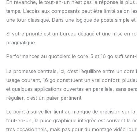
En revanche, le tout-en-un n’est pas la réponse la plus
temps. L’accès aux composants peut être limité selon les
une tour classique. Dans une logique de poste simple et
Si votre priorité est un bureau dégagé et une mise en ro
pragmatique.
Performances au quotidien: le core i5 et 16 go suffisent-i
La promesse centrale, ici, c’est l’équilibre entre un co
usage courant, 16 go constituent un vrai confort: plusie
et quelques applications ouvertes en parallèle, sans sens
régulier, c’est un palier pertinent.
Le point à surveiller tient au manque de précision sur la
tout-en-un, la puce graphique intégrée est souvent la nor
très occasionnels, mais pas pour du montage vidéo lourd