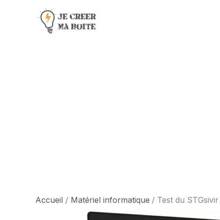
Aller
au
contenu
Accueil
Matériel informatique
Test du STGsivir