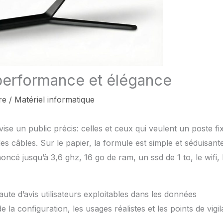
 performance et élégance
re
/
Matériel informatique
ise un public précis: celles et ceux qui veulent un poste fi
 les câbles. Sur le papier, la formule est simple et séduisant
ncé jusqu’à 3,6 ghz, 16 go de ram, un ssd de 1 to, le wifi, 
aute d’avis utilisateurs exploitables dans les données
 la configuration, les usages réalistes et les points de vigi