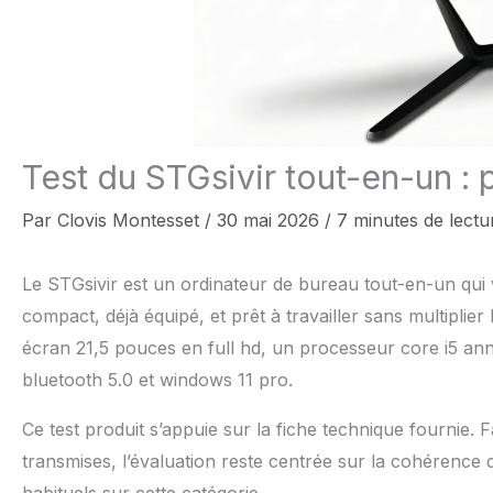
Test du STGsivir tout-en-un :
Par
Clovis Montesset
/
30 mai 2026
/
7 minutes de lectu
Le STGsivir est un ordinateur de bureau tout-en-un qui v
compact, déjà équipé, et prêt à travailler sans multiplier
écran 21,5 pouces en full hd, un processeur core i5 anno
bluetooth 5.0 et windows 11 pro.
Ce test produit s’appuie sur la fiche technique fournie. F
transmises, l’évaluation reste centrée sur la cohérence de