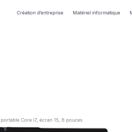
Création d’entreprise
Matériel informatique
M
r portable Core i7, écran 15, 6 pouces