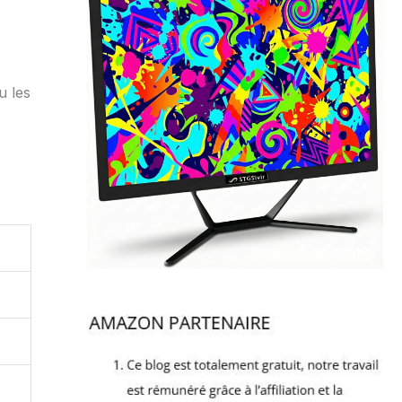
u les