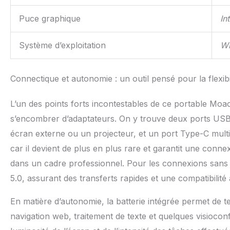
Puce graphique
In
Système d’exploitation
Wi
Connectique et autonomie : un outil pensé pour la flexibi
L’un des points forts incontestables de ce portable Moac
s’encombrer d’adaptateurs. On y trouve deux ports USB
écran externe ou un projecteur, et un port Type-C multi
car il devient de plus en plus rare et garantit une conne
dans un cadre professionnel. Pour les connexions sans fi
5.0, assurant des transferts rapides et une compatibilit
En matière d’autonomie, la batterie intégrée permet de 
navigation web, traitement de texte et quelques visiocon