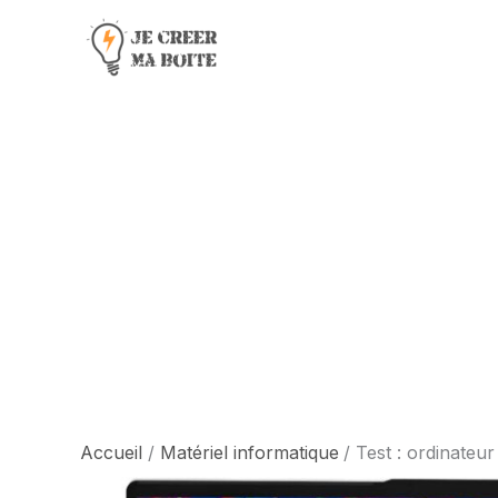
Aller
au
contenu
Accueil
Matériel informatique
Test : ordinateu