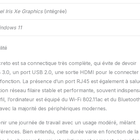
tel Iris Xe Graphics
(intégrée)
ndows 11
lité
reto est sa connectique très complète, qui évite de devoir
 3.0, un port USB 2.0, une sortie HDMI pour le connecter
fonction. La présence d’un port RJ45 est également à salu
xion réseau filaire stable et performante, souvent indispens
l, l’ordinateur est équipé du Wi-Fi 802.11ac et du Bluetoot
é avec la majorité des périphériques modernes.
tenir une journée de travail avec un usage modéré, mêlant
férences. Bien entendu, cette durée varie en fonction de la