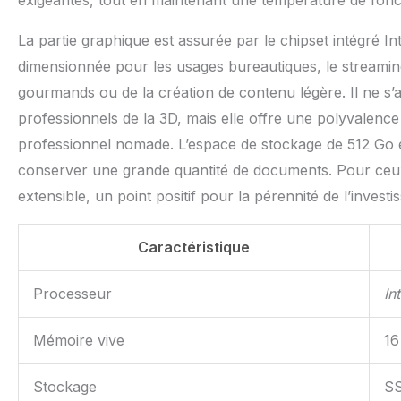
exigeantes, tout en maintenant une température de fon
La partie graphique est assurée par le chipset intégré Int
dimensionnée pour les usages bureautiques, le streamin
gourmands ou de la création de contenu légère. Il ne s’
professionnels de la 3D, mais elle offre une polyvalence
professionnel nomade. L’espace de stockage de 512 Go es
conserver une grande quantité de documents. Pour ceux 
extensible, un point positif pour la pérennité de l’investi
Caractéristique
Processeur
In
Mémoire vive
16
Stockage
SS