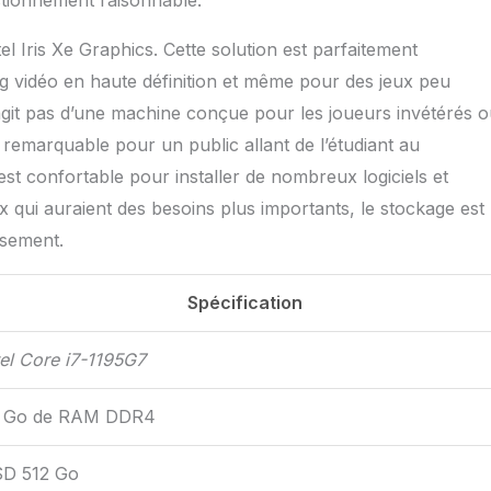
ctionnement raisonnable.
el Iris Xe Graphics. Cette solution est parfaitement
g vidéo en haute définition et même pour des jeux peu
agit pas d’une machine conçue pour les joueurs invétérés o
 remarquable pour un public allant de l’étudiant au
t confortable pour installer de nombreux logiciels et
qui auraient des besoins plus importants, le stockage est
ssement.
Spécification
tel Core i7-1195G7
 Go de RAM DDR4
D 512 Go