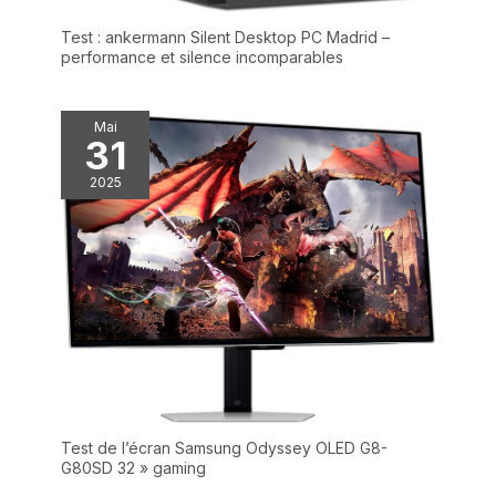
Test : ankermann Silent Desktop PC Madrid –
performance et silence incomparables
Mai
31
2025
Test de l’écran Samsung Odyssey OLED G8-
G80SD 32 » gaming