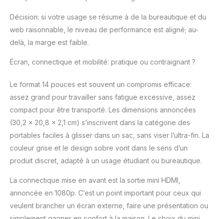
Décision: si votre usage se résume à de la bureautique et du
web raisonnable, le niveau de performance est aligné; au-
delà, la marge est faible.
Écran, connectique et mobilité: pratique ou contraignant ?
Le format 14 pouces est souvent un compromis efficace:
assez grand pour travailler sans fatigue excessive, assez
compact pour être transporté. Les dimensions annoncées
(30,2 x 20,8 x 2,1 cm) s’inscrivent dans la catégorie des
portables faciles à glisser dans un sac, sans viser l’ultra-fin. La
couleur grise et le design sobre vont dans le sens d’un
produit discret, adapté à un usage étudiant ou bureautique.
La connectique mise en avant est la sortie mini HDMI,
annoncée en 1080p. C’est un point important pour ceux qui
veulent brancher un écran externe, faire une présentation ou
simplement gagner en confort à la maison. Le choix du mini