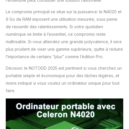
l’ensemble peut constituer une solution rationnelle.
Le compromis principal se situe sur la puissance: le N4020 et
6 Go de RAM imposent une utilisation mesurée, sous peine
de ressentir des ralentissements. Si votre quotidien
numérique se limite à l’essentiel, ce compromis reste
maîtrisable. Si vous attendez une grande polyvalence, il sera
plus prudent de viser une gamme supérieure, quitte à réduire
l’importance de certains “plus” comme l’édition Pro.
Décision: le NOTODD 2025 est pertinent si vous cherchez un
portable simple et économique pour des tâches légères, et
moins indiqué si vous voulez un ordinateur unique pour tout
faire.