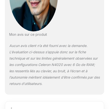
Mon avis sur ce produit
Aucun avis client n’a été fourni avec la demande.
L’évaluation ci-dessus s’appuie donc sur la fiche
technique et sur les limites généralement observées sur
les configurations Celeron N4020 avec 6 Go de RAM;
les ressentis liés au clavier, au bruit, à l’écran et à
l’autonomie méritent idéalement d’être confirmés par des
retours d’utilisateurs.