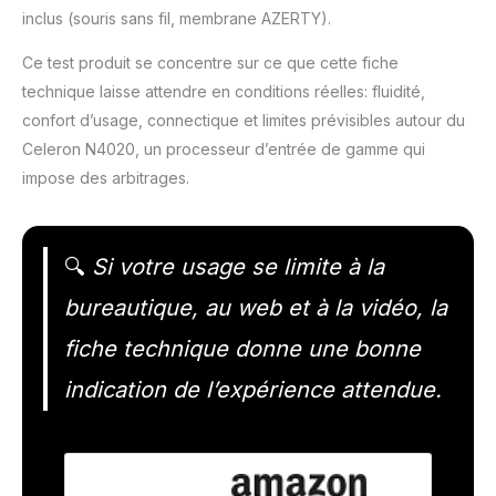
inclus (souris sans fil, membrane AZERTY).
Ce test produit se concentre sur ce que cette fiche
technique laisse attendre en conditions réelles: fluidité,
confort d’usage, connectique et limites prévisibles autour du
Celeron N4020, un processeur d’entrée de gamme qui
impose des arbitrages.
🔍
Si votre usage se limite à la
bureautique, au web et à la vidéo, la
fiche technique donne une bonne
indication de l’expérience attendue.