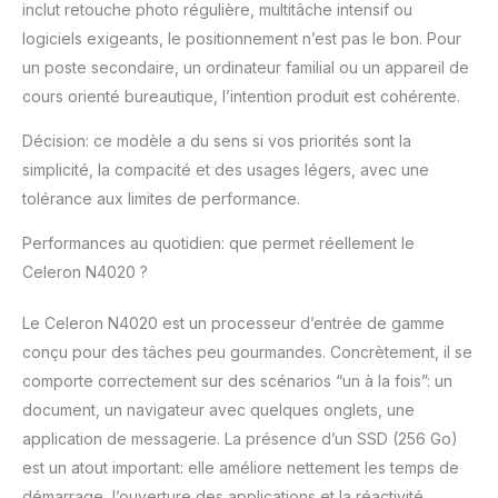
inclut retouche photo régulière, multitâche intensif ou
logiciels exigeants, le positionnement n’est pas le bon. Pour
un poste secondaire, un ordinateur familial ou un appareil de
cours orienté bureautique, l’intention produit est cohérente.
Décision: ce modèle a du sens si vos priorités sont la
simplicité, la compacité et des usages légers, avec une
tolérance aux limites de performance.
Performances au quotidien: que permet réellement le
Celeron N4020 ?
Le Celeron N4020 est un processeur d’entrée de gamme
conçu pour des tâches peu gourmandes. Concrètement, il se
comporte correctement sur des scénarios “un à la fois”: un
document, un navigateur avec quelques onglets, une
application de messagerie. La présence d’un SSD (256 Go)
est un atout important: elle améliore nettement les temps de
démarrage, l’ouverture des applications et la réactivité