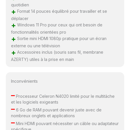
quotidien
+
Format 14 pouces équilibré pour travailler et se
déplacer
+
Windows 11 Pro pour ceux qui ont besoin de
fonctionnalités orientées pro
+
Sortie mini HDMI 1080p pratique pour un écran
externe ou une télévision
+
Accessoires inclus (souris sans fil, membrane
AZERTY) utiles à la prise en main
Inconvénients
–
Processeur Celeron N4020 limité pour le multitâche
et les logiciels exigeants
–
6 Go de RAM pouvant devenir juste avec de
nombreux onglets et applications
–
Mini HDMI pouvant nécessiter un câble ou adaptateur
spécifique