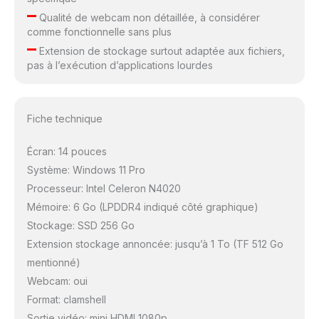
–
Qualité de webcam non détaillée, à considérer
comme fonctionnelle sans plus
–
Extension de stockage surtout adaptée aux fichiers,
pas à l’exécution d’applications lourdes
Fiche technique
Écran: 14 pouces
Système: Windows 11 Pro
Processeur: Intel Celeron N4020
Mémoire: 6 Go (LPDDR4 indiqué côté graphique)
Stockage: SSD 256 Go
Extension stockage annoncée: jusqu’à 1 To (TF 512 Go
mentionné)
Webcam: oui
Format: clamshell
Sortie vidéo: mini HDMI 1080p