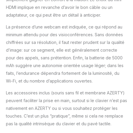
HDMI implique en revanche d’avoir le bon câble ou un
adaptateur, ce qui peut être un détail à anticiper.
La présence d’une webcam est indiquée, ce qui répond au
minimum attendu pour des visioconférences. Sans données
chiffrées sur sa résolution, il faut rester prudent sur la qualité
d’image: sur ce segment, elle est généralement correcte
pour des appels, sans prétention. Enfin, la batterie de 5000
mAh suggère une autonomie orientée usage léger; dans les
faits, l’endurance dépendra fortement de la luminosité, du
Wi-Fi, et du nombre d’applications ouvertes.
Les accessoires inclus (souris sans fil et membrane AZERTY)
peuvent faciliter la prise en main, surtout si le clavier n’est pas
nativement en AZERTY ou si vous souhaitez protéger les
touches. C’est un plus “pratique”, même si cela ne remplace
pas la qualité intrinsèque du clavier et du pavé tactile.