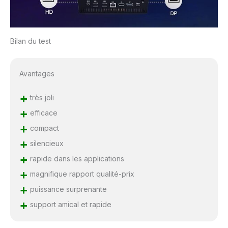
Bilan du test
Avantages
+
très joli
+
efficace
+
compact
+
silencieux
+
rapide dans les applications
+
magnifique rapport qualité-prix
+
puissance surprenante
+
support amical et rapide