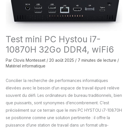
Test mini PC Hystou i7-
10870H 32Go DDR4, wiFi6
Par
Clovis Montesset
/
20 août 2025
/
7 minutes de lecture
/
Matériel informatique
Concilier la recherche de performances informatiques
élevées avec le besoin d’un espace de travail épuré relève
souvent du défi. Les ordinateurs de bureau traditionnels, bien
que puissants, sont synonymes d’encombrement. C’est
précisément sur ce terrain que le mini PC HYSTOU i7-10870H
se positionne comme une solution pertinente : il offre la
puissance d’une station de travail dans un format ultra-