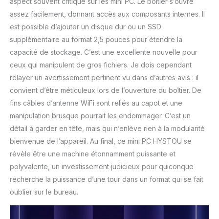
aspect souvent critique sur les mini PC. Le boîtier s’ouvre
assez facilement, donnant accès aux composants internes. Il
est possible d’ajouter un disque dur ou un SSD
supplémentaire au format 2,5 pouces pour étendre la
capacité de stockage. C’est une excellente nouvelle pour
ceux qui manipulent de gros fichiers. Je dois cependant
relayer un avertissement pertinent vu dans d’autres avis : il
convient d’être méticuleux lors de l’ouverture du boîtier. De
fins câbles d’antenne WiFi sont reliés au capot et une
manipulation brusque pourrait les endommager. C’est un
détail à garder en tête, mais qui n’enlève rien à la modularité
bienvenue de l’appareil. Au final, ce mini PC HYSTOU se
révèle être une machine étonnamment puissante et
polyvalente, un investissement judicieux pour quiconque
recherche la puissance d’une tour dans un format qui se fait
oublier sur le bureau.