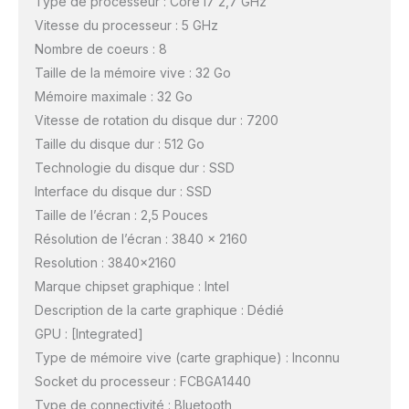
Type de processeur : Core i7 2,7 GHz
Vitesse du processeur : 5 GHz
Nombre de coeurs : 8
Taille de la mémoire vive : 32 Go
Mémoire maximale : 32 Go
Vitesse de rotation du disque dur : 7200
Taille du disque dur : 512 Go
Technologie du disque dur : SSD
Interface du disque dur : SSD
Taille de l’écran : 2,5 Pouces
Résolution de l’écran : 3840 x 2160
Resolution : 3840×2160
Marque chipset graphique : Intel
Description de la carte graphique : Dédié
GPU : [Integrated]
Type de mémoire vive (carte graphique) : Inconnu
Socket du processeur : FCBGA1440
Type de connectivité : Bluetooth