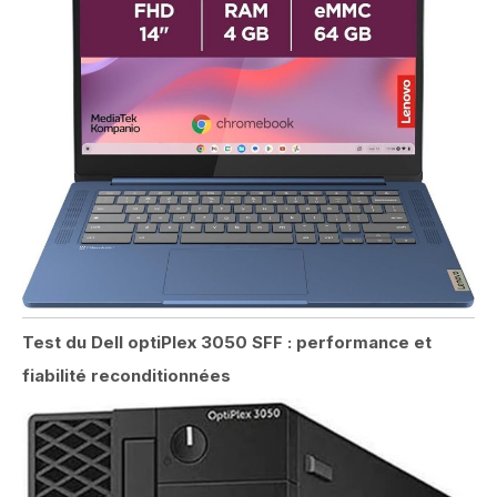
Test du Dell optiPlex 3050 SFF : performance et
fiabilité reconditionnées