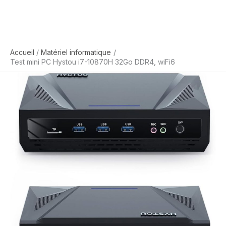
Accueil
Matériel informatique
Test mini PC Hystou i7-10870H 32Go DDR4, wiFi6