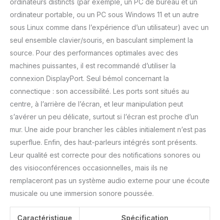
ordinateurs distincts (par exemple, un PC de bureau et un
ordinateur portable, ou un PC sous Windows 11 et un autre
sous Linux comme dans l’expérience d’un utilisateur) avec un
seul ensemble clavier/souris, en basculant simplement la
source. Pour des performances optimales avec des
machines puissantes, il est recommandé d’utiliser la
connexion DisplayPort. Seul bémol concernant la
connectique : son accessibilité. Les ports sont situés au
centre, à l’arrière de l’écran, et leur manipulation peut
s’avérer un peu délicate, surtout si l’écran est proche d’un
mur. Une aide pour brancher les câbles initialement n’est pas
superflue. Enfin, des haut-parleurs intégrés sont présents.
Leur qualité est correcte pour des notifications sonores ou
des visioconférences occasionnelles, mais ils ne
remplaceront pas un système audio externe pour une écoute
musicale ou une immersion sonore poussée.
Caractéristique
Spécification