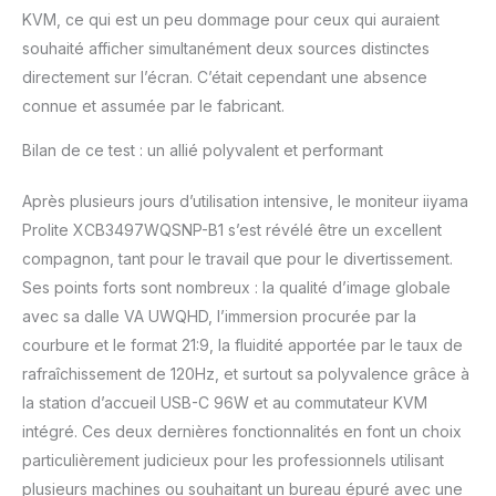
KVM, ce qui est un peu dommage pour ceux qui auraient
souhaité afficher simultanément deux sources distinctes
directement sur l’écran. C’était cependant une absence
connue et assumée par le fabricant.
Bilan de ce test : un allié polyvalent et performant
Après plusieurs jours d’utilisation intensive, le moniteur iiyama
Prolite XCB3497WQSNP-B1 s’est révélé être un excellent
compagnon, tant pour le travail que pour le divertissement.
Ses points forts sont nombreux : la qualité d’image globale
avec sa dalle VA UWQHD, l’immersion procurée par la
courbure et le format 21:9, la fluidité apportée par le taux de
rafraîchissement de 120Hz, et surtout sa polyvalence grâce à
la station d’accueil USB-C 96W et au commutateur KVM
intégré. Ces deux dernières fonctionnalités en font un choix
particulièrement judicieux pour les professionnels utilisant
plusieurs machines ou souhaitant un bureau épuré avec une