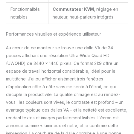
Fonctionnalités
Commutateur KVM
, réglage en
notables
hauteur, haut-parleurs intégrés
Performances visuelles et expérience utilisateur
Au cœur de ce moniteur se trouve une dalle VA de 34
pouces affichant une résolution Ultra-Wide Quad HD
(UWQHD) de 3440 x 1440 pixels. Ce format 21:9 offre un
espace de travail horizontal considérable, idéal pour le
multitâche. J’ai pu afficher aisément trois fenêtres
d’application côte à côte sans me sentir à l’étroit, ce qui
décuple la productivité. La qualité d’image est au rendez-
vous : les couleurs sont vives, le contraste est profond – un
avantage typique des dalles VA – et la netteté est excellente,
rendant textes et images parfaitement lisibles. L’écran est
annoncé comme « lumineux et net », et je confirme cette
impression. La courbure de la dalle contribue à une bonne