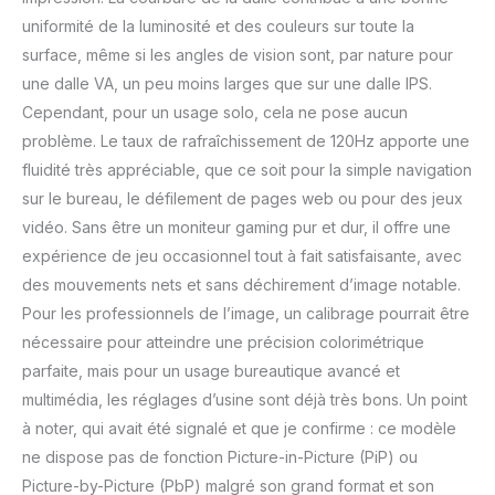
uniformité de la luminosité et des couleurs sur toute la
surface, même si les angles de vision sont, par nature pour
une dalle VA, un peu moins larges que sur une dalle IPS.
Cependant, pour un usage solo, cela ne pose aucun
problème. Le taux de rafraîchissement de 120Hz apporte une
fluidité très appréciable, que ce soit pour la simple navigation
sur le bureau, le défilement de pages web ou pour des jeux
vidéo. Sans être un moniteur gaming pur et dur, il offre une
expérience de jeu occasionnel tout à fait satisfaisante, avec
des mouvements nets et sans déchirement d’image notable.
Pour les professionnels de l’image, un calibrage pourrait être
nécessaire pour atteindre une précision colorimétrique
parfaite, mais pour un usage bureautique avancé et
multimédia, les réglages d’usine sont déjà très bons. Un point
à noter, qui avait été signalé et que je confirme : ce modèle
ne dispose pas de fonction Picture-in-Picture (PiP) ou
Picture-by-Picture (PbP) malgré son grand format et son