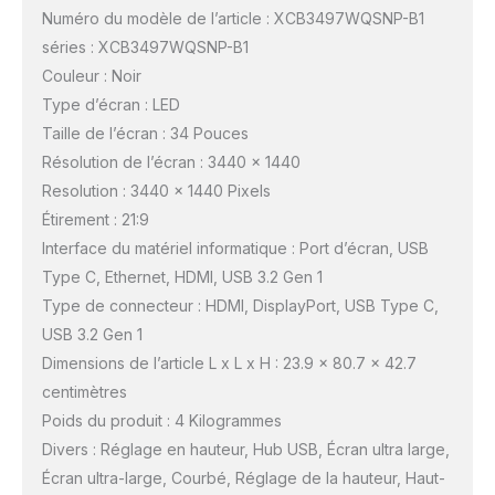
Numéro du modèle de l’article : XCB3497WQSNP-B1
séries : XCB3497WQSNP-B1
Couleur : Noir
Type d’écran : LED
Taille de l’écran : 34 Pouces
Résolution de l’écran : 3440 x 1440
Resolution : 3440 x 1440 Pixels
Étirement : 21:9
Interface du matériel informatique : Port d’écran, USB
Type C, Ethernet, HDMI, USB 3.2 Gen 1
Type de connecteur : HDMI, DisplayPort, USB Type C,
USB 3.2 Gen 1
Dimensions de l’article L x L x H : 23.9 x 80.7 x 42.7
centimètres
Poids du produit : 4 Kilogrammes
Divers : Réglage en hauteur, Hub USB, Écran ultra large,
Écran ultra-large, Courbé, Réglage de la hauteur, Haut-