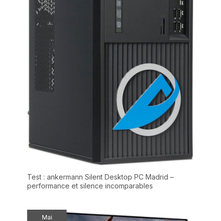
Test : ankermann Silent Desktop PC Madrid –
performance et silence incomparables
Mai