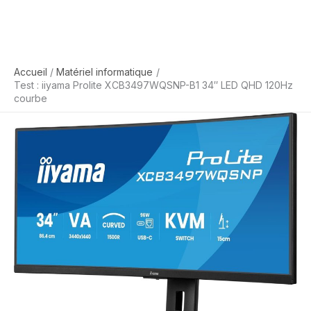
Accueil
Matériel informatique
Test : iiyama Prolite XCB3497WQSNP-B1 34″ LED QHD 120Hz
courbe