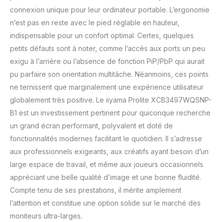
connexion unique pour leur ordinateur portable. L’ergonomie
n’est pas en reste avec le pied réglable en hauteur,
indispensable pour un confort optimal. Certes, quelques
petits défauts sont à noter, comme l’accès aux ports un peu
exigu à l’arrière ou l’absence de fonction PiP/PbP qui aurait
pu parfaire son orientation multitâche. Néanmoins, ces points
ne ternissent que marginalement une expérience utilisateur
globalement très positive. Le iiyama Prolite XCB3497WQSNP-
B1 est un investissement pertinent pour quiconque recherche
un grand écran performant, polyvalent et doté de
fonctionnalités modernes facilitant le quotidien. Il s’adresse
aux professionnels exigeants, aux créatifs ayant besoin d’un
large espace de travail, et même aux joueurs occasionnels
appréciant une belle qualité d’image et une bonne fluidité.
Compte tenu de ses prestations, il mérite amplement
l’attention et constitue une option solide sur le marché des
moniteurs ultra-larges.