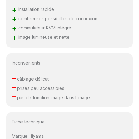
+
installation rapide
+
nombreuses possibilités de connexion
+
commutateur KVM intégré
+
image lumineuse et nette
Inconvénients
–
câblage délicat
–
prises peu accessibles
–
pas de fonction image dans l’image
Fiche technique
Marque : iiyama