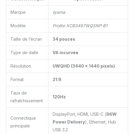
Marque
iiyama
Modèle
Prolite XCB3497WQSNP-B1
Taille de l’écran
34 pouces
Type de dalle
VA incurvée
Résolution
UWQHD (3440 x 1440 pixels)
Format
21:9
Taux de
120Hz
rafraîchissement
DisplayPort, HDMI, USB-C (
96W
Connectique
Power Delivery
), Ethernet, Hub
principale
USB 3.2