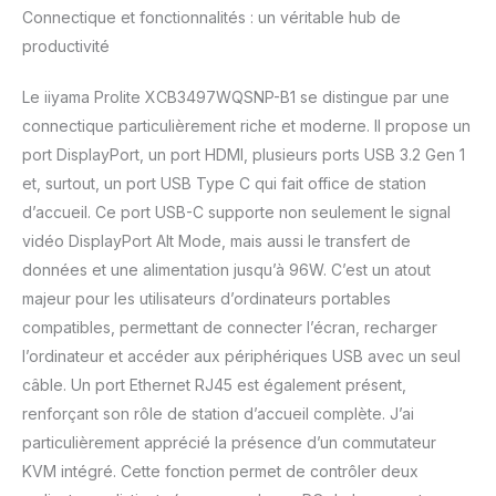
Connectique et fonctionnalités : un véritable hub de
productivité
Le iiyama Prolite XCB3497WQSNP-B1 se distingue par une
connectique particulièrement riche et moderne. Il propose un
port DisplayPort, un port HDMI, plusieurs ports USB 3.2 Gen 1
et, surtout, un port USB Type C qui fait office de station
d’accueil. Ce port USB-C supporte non seulement le signal
vidéo DisplayPort Alt Mode, mais aussi le transfert de
données et une alimentation jusqu’à 96W. C’est un atout
majeur pour les utilisateurs d’ordinateurs portables
compatibles, permettant de connecter l’écran, recharger
l’ordinateur et accéder aux périphériques USB avec un seul
câble. Un port Ethernet RJ45 est également présent,
renforçant son rôle de station d’accueil complète. J’ai
particulièrement apprécié la présence d’un commutateur
KVM intégré. Cette fonction permet de contrôler deux