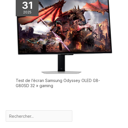
31
2025
Test de l’écran Samsung Odyssey OLED G8-
G80SD 32 » gaming