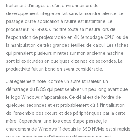
traitement d’images et d’un environnement de
développement intégré se fait sans la moindre latence. Le
passage d’une application à l’autre est instantané. Le
processeur i9-14900K montre toute sa mesure lors de
l’exportation de projets vidéo en 4K (encodage CPU) ou de
la manipulation de très grandes feuilles de calcul. Les tâches
qui prenaient plusieurs minutes sur mon ancienne machine
sont ici exécutées en quelques dizaines de secondes. La
productivité fait un bond en avant considérable.
J’ai également noté, comme un autre utilisateur, un
démarrage du BIOS qui peut sembler un peu long avant que
le logo Windows n’apparaisse. Ce délai est de l’ordre de
quelques secondes et est probablement dû à l’initialisation
de l’ensemble des cœurs et des périphériques par la carte
mère. Cependant, une fois cette étape passée, le
chargement de Windows 11 depuis le SSD NVMe est si rapide
que ce léger temps d’attente au démarrage devient