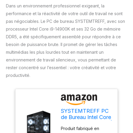
Dans un environnement professionnel exigeant, la
performance et la réactivité de votre outil de travail ne sont
pas négociables. Le PC de bureau SYSTEMTREFF, avec son
processeur Intel Core i9-14900K et ses 32 Go de mémoire
DDR5, a été spécifiquement assemblé pour répondre à ce
besoin de puissance brute. Il promet de gérer les tâches
multimédias les plus lourdes tout en maintenant un
environnement de travail silencieux, vous permettant de
rester concentré sur l’essentiel : votre créativité et votre
productivité.
SYSTEMTREFF PC
de Bureau Intel Core
i9-14900K 8x6GHz |
Produit fabriqué en
UHD 770 4K HDMI