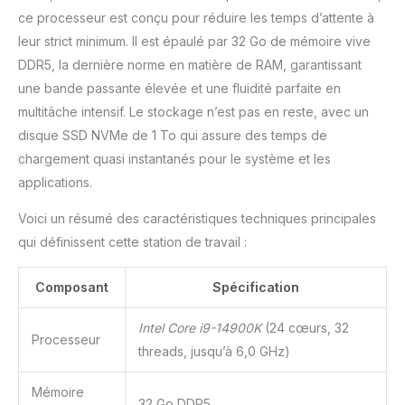
livraison pour garantir sa
ce processeur est conçu pour réduire les temps d’attente à
fonctionnalité
leur strict minimum. Il est épaulé par 32 Go de mémoire vive
impeccable.
DDR5, la dernière norme en matière de RAM, garantissant
une bande passante élevée et une fluidité parfaite en
multitâche intensif. Le stockage n’est pas en reste, avec un
disque SSD NVMe de 1 To qui assure des temps de
chargement quasi instantanés pour le système et les
applications.
Voici un résumé des caractéristiques techniques principales
qui définissent cette station de travail :
Composant
Spécification
Intel Core i9-14900K
(24 cœurs, 32
Processeur
threads, jusqu’à 6,0 GHz)
Mémoire
32 Go DDR5