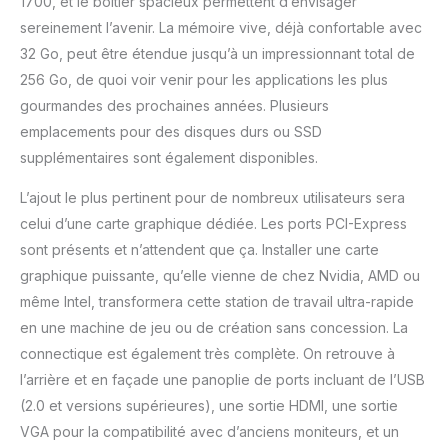
1700, et le boîtier spacieux permettent d’envisager
sereinement l’avenir. La mémoire vive, déjà confortable avec
32 Go, peut être étendue jusqu’à un impressionnant total de
256 Go, de quoi voir venir pour les applications les plus
gourmandes des prochaines années. Plusieurs
emplacements pour des disques durs ou SSD
supplémentaires sont également disponibles.
L’ajout le plus pertinent pour de nombreux utilisateurs sera
celui d’une carte graphique dédiée. Les ports PCI-Express
sont présents et n’attendent que ça. Installer une carte
graphique puissante, qu’elle vienne de chez Nvidia, AMD ou
même Intel, transformera cette station de travail ultra-rapide
en une machine de jeu ou de création sans concession. La
connectique est également très complète. On retrouve à
l’arrière et en façade une panoplie de ports incluant de l’USB
(2.0 et versions supérieures), une sortie HDMI, une sortie
VGA pour la compatibilité avec d’anciens moniteurs, et un