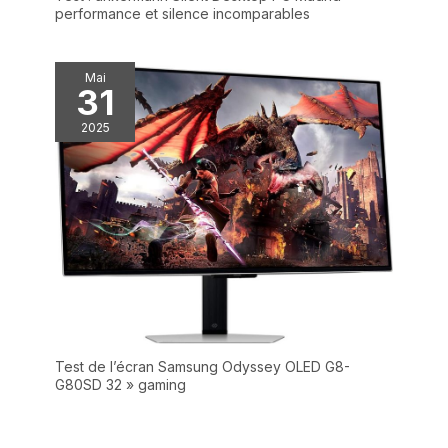
performance et silence incomparables
Mai
31
2025
Test de l’écran Samsung Odyssey OLED G8-
G80SD 32 » gaming