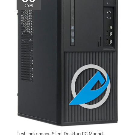
2025
Test : ankermann Silent Desktop PC Madrid –