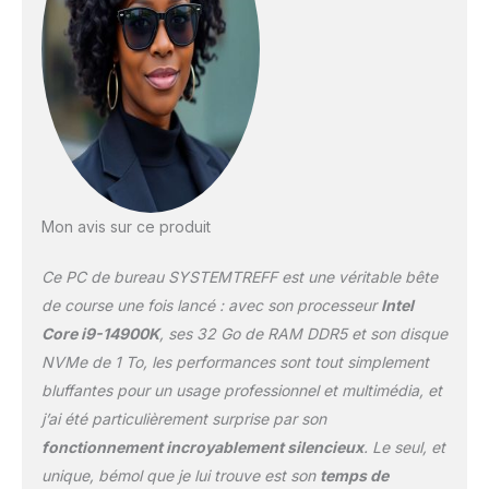
exceptionnelle. En outre,
Windows 11 Pro est
préinstallé pour vous
garantir une expérience
prête à l'emploi et
transparente Votre
appareil de travail est
équipé de la puissante
mémoire Intel Core i9-
14900K 24 x 6 GHz et 32
Mon avis sur ce produit
Go DDR5-6000 CL30
Kingston FURY, ce qui
Ce PC de bureau SYSTEMTREFF est une véritable bête
garantit d'excellentes
de course une fois lancé : avec son processeur
Intel
performances pour
Core i9-14900K
, ses 32 Go de RAM DDR5 et son disque
Windows 11. Cela les rend
NVMe de 1 To, les performances sont tout simplement
idéaux pour le travail à
domicile - que ce soit au
bluffantes pour un usage professionnel et multimédia, et
bureau à domicile ou à
j’ai été particulièrement surprise par son
l'école à domicile, ils
fonctionnement incroyablement silencieux
. Le seul, et
sont parfaitement
unique, bémol que je lui trouve est son
temps de
équipés pour travailler