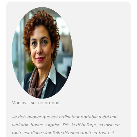
avec Souris sans Fil
qwerty Clavier avec
AZERTY Membrane
du Clavier-Argenté
Mon avis sur ce produit
Je dois avouer que cet ordinateur portable a été une
véritable bonne surprise. Dès le déballage, sa mise en
route est d’une simplicité déconcertante et tout est