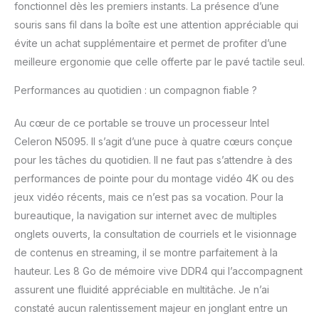
fonctionnel dès les premiers instants. La présence d’une
souris sans fil dans la boîte est une attention appréciable qui
évite un achat supplémentaire et permet de profiter d’une
meilleure ergonomie que celle offerte par le pavé tactile seul.
Performances au quotidien : un compagnon fiable ?
Au cœur de ce portable se trouve un processeur Intel
Celeron N5095. Il s’agit d’une puce à quatre cœurs conçue
pour les tâches du quotidien. Il ne faut pas s’attendre à des
performances de pointe pour du montage vidéo 4K ou des
jeux vidéo récents, mais ce n’est pas sa vocation. Pour la
bureautique, la navigation sur internet avec de multiples
onglets ouverts, la consultation de courriels et le visionnage
de contenus en streaming, il se montre parfaitement à la
hauteur. Les 8 Go de mémoire vive DDR4 qui l’accompagnent
assurent une fluidité appréciable en multitâche. Je n’ai
constaté aucun ralentissement majeur en jonglant entre un