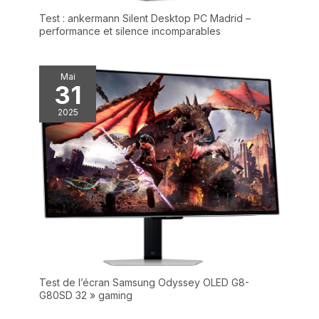
Test : ankermann Silent Desktop PC Madrid –
performance et silence incomparables
Mai
31
2025
Test de l’écran Samsung Odyssey OLED G8-
G80SD 32 » gaming