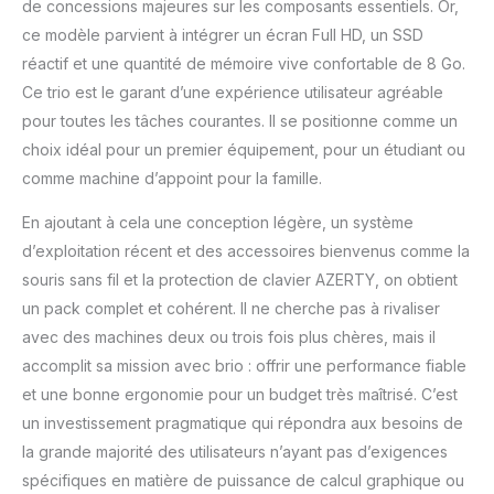
de concessions majeures sur les composants essentiels. Or,
ce modèle parvient à intégrer un écran Full HD, un SSD
réactif et une quantité de mémoire vive confortable de 8 Go.
Ce trio est le garant d’une expérience utilisateur agréable
pour toutes les tâches courantes. Il se positionne comme un
choix idéal pour un premier équipement, pour un étudiant ou
comme machine d’appoint pour la famille.
En ajoutant à cela une conception légère, un système
d’exploitation récent et des accessoires bienvenus comme la
souris sans fil et la protection de clavier AZERTY, on obtient
un pack complet et cohérent. Il ne cherche pas à rivaliser
avec des machines deux ou trois fois plus chères, mais il
accomplit sa mission avec brio : offrir une performance fiable
et une bonne ergonomie pour un budget très maîtrisé. C’est
un investissement pragmatique qui répondra aux besoins de
la grande majorité des utilisateurs n’ayant pas d’exigences
spécifiques en matière de puissance de calcul graphique ou