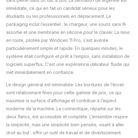
sans peine dans un sac à dos. La sensation de légèreté est
immédiate, ce qui en fait un candidat sérieux pour les
étudiants ou les professionnels en déplacement. Le
packaging inclut l’essentiel : le chargeur, une souris sans fil
assortie et une membrane en silicone pour le clavier. La mise
en route, pilotée par Windows 11 Pro, s’est avérée
particulièrement simple et rapide. En quelques minutes, le
système était configuré et prêt à l’emploi, sans installation de
logiciels superflus. C’est une expérience utilisateur fluide qui
met immédiatement en confiance.
Le design général est minimaliste. Les bordures de l’écran
sont relativement fines pour cette gamme de prix, ce qui
maximise la surface d’affichage et contribue à l’aspect
moderne de la machine. La connectique, répartie sur les
deux flancs, est accessible et complète. L’ensemble respire
la simplicité, mais une simplicité bien pensée, visant à aller
droit au but : offrir un outil de travail et de divertissement