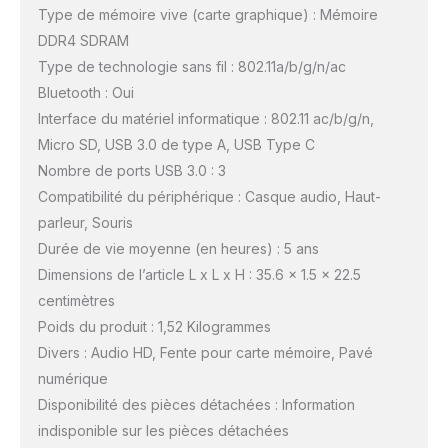
Type de mémoire vive (carte graphique) : Mémoire
DDR4 SDRAM
Type de technologie sans fil : 802.11a/b/g/n/ac
Bluetooth : Oui
Interface du matériel informatique : 802.11 ac/b/g/n,
Micro SD, USB 3.0 de type A, USB Type C
Nombre de ports USB 3.0 : 3
Compatibilité du périphérique : Casque audio, Haut-
parleur, Souris
Durée de vie moyenne (en heures) : 5 ans
Dimensions de l’article L x L x H : 35.6 x 1.5 x 22.5
centimètres
Poids du produit : 1,52 Kilogrammes
Divers : Audio HD, Fente pour carte mémoire, Pavé
numérique
Disponibilité des pièces détachées : Information
indisponible sur les pièces détachées