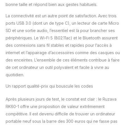
bonne taille et répond bien aux gestes habituels.
La connectivité est un autre point de satisfaction. Avec trois
ports USB 3.0 (dont un de type C), un lecteur de carte Micro
SD et une sortie audio, l’essentiel est là pour brancher ses
périphériques. Le Wi-Fi 5 (802.11ac) et le Bluetooth assurent
des connexions sans fil stables et rapides pour l’accès à
internet et l’appairage d’accessoires comme des casques ou
des enceintes. L’ensemble de ces éléments contribue à faire
de cet ordinateur un outil polyvalent et facile à vivre au
quotidien.
Un rapport qualité-prix qui bouscule les codes
Après plusieurs jours de test, le constat est clair : le Ruzava
RK60-1 offre une proposition de valeur extrêmement
compétitive. Il est devenu difficile de trouver un ordinateur
portable neuf sous la barre des 300 euros qui ne fasse pas