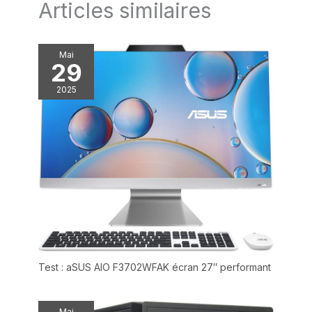
Articles similaires
Mai
29
2025
Test : aSUS AIO F3702WFAK écran 27″ performant
Mai