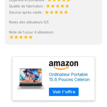
Qualité de fabrication :
Service après-vente :
Notes des utilisateurs 5/5
Note de 5 pour 4 utilisateurs
Ordinateur Portable
15.6 Pouces Celeron
N5095 Win11 Pro
8Go RAM 256Go
SSD Extension1To
5G WiFi 1920x1080
FHD PC Portable