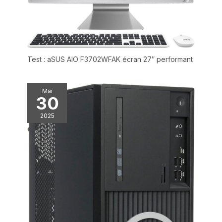
Test : aSUS AIO F3702WFAK écran 27″ performant
Mai
30
2025