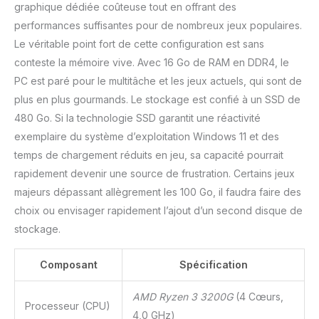
graphique dédiée coûteuse tout en offrant des
performances suffisantes pour de nombreux jeux populaires.
Le véritable point fort de cette configuration est sans
conteste la mémoire vive. Avec 16 Go de RAM en DDR4, le
PC est paré pour le multitâche et les jeux actuels, qui sont de
plus en plus gourmands. Le stockage est confié à un SSD de
480 Go. Si la technologie SSD garantit une réactivité
exemplaire du système d’exploitation Windows 11 et des
temps de chargement réduits en jeu, sa capacité pourrait
rapidement devenir une source de frustration. Certains jeux
majeurs dépassant allègrement les 100 Go, il faudra faire des
choix ou envisager rapidement l’ajout d’un second disque de
stockage.
Composant
Spécification
AMD Ryzen 3 3200G
(4 Cœurs,
Processeur (CPU)
4,0 GHz)