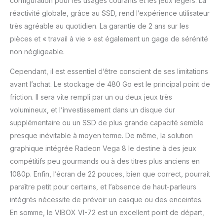
configuration pour les usages courants et les jeux légers. La
réactivité globale, grâce au SSD, rend l’expérience utilisateur
très agréable au quotidien. La garantie de 2 ans sur les
pièces et « travail à vie » est également un gage de sérénité
non négligeable.
Cependant, il est essentiel d’être conscient de ses limitations
avant l’achat. Le stockage de 480 Go est le principal point de
friction. Il sera vite rempli par un ou deux jeux très
volumineux, et l’investissement dans un disque dur
supplémentaire ou un SSD de plus grande capacité semble
presque inévitable à moyen terme. De même, la solution
graphique intégrée Radeon Vega 8 le destine à des jeux
compétitifs peu gourmands ou à des titres plus anciens en
1080p. Enfin, l’écran de 22 pouces, bien que correct, pourrait
paraître petit pour certains, et l’absence de haut-parleurs
intégrés nécessite de prévoir un casque ou des enceintes.
En somme, le VIBOX VI-72 est un excellent point de départ,