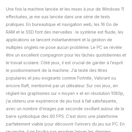
Une fois la machine lancée et les mises à jour de Windows 11
effectuées, je me suis lancée dans une série de tests
pratiques. En bureautique et navigation web, les 16 Go de
RAM et le SSD font des merveilles : le système est fluide, les
applications se lancent instantanément et la gestion de
multiples onglets ne pose aucun problème. Le PC se révèle
être un excellent compagnon pour les tâches quotidiennes et
le travail scolaire. Côté jeux, il est crucial de garder à l’esprit
le positionnement de la machine. J’ai testé des titres
populaires et peu exigeants comme Fortnite, Valorant ou
encore Raft, mentionné par un utilisateur. Sur ces jeux, en
réglant les graphismes sur « moyen » et en résolution 1080p,
j’ai obtenu une expérience de jeu tout à fait satisfaisante,
avec un nombre d’images par seconde oscillant autour de la
barre symbolique des 60 FPS. C’est donc une plateforme
parfaitement viable pour découvrir l’univers du jeu sur PC. En
revanche, il ne faudra pas espérer lancer les derniers