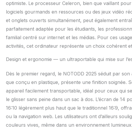
optimiste. Le processeur Celeron, bien que vaillant pou
logiciels gourmands en ressources ou des jeux vidéo réc
et onglets ouverts simultanément, peut également entraî
parfaitement adaptée pour les étudiants, les professio
familial centré sur internet et les médias. Pour ces usages, 
activités, cet ordinateur représente un choix cohérent 
Design et ergonomie — un ultraportable qui mise sur l’e
Dès le premier regard, le NOTODD 2025 séduit par son 
que conçu en plastique, présente une finition soignée.
appareil facilement transportable, idéal pour ceux qui
le glisser sans peine dans un sac à dos. L’écran de 14 
16:10 légèrement plus haut que le traditionnel 16:9, off
ou la navigation web. Les utilisateurs ont d’ailleurs souli
couleurs vives, même dans un environnement lumineux