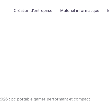
Création d’entreprise
Matériel informatique
M
2026 : pc portable gamer performant et compact