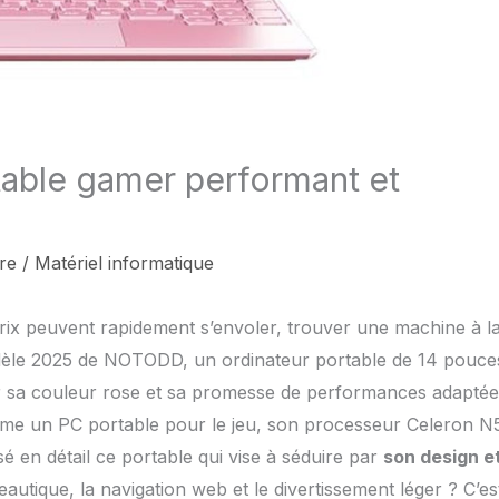
table gamer performant et
re
/
Matériel informatique
ix peuvent rapidement s’envoler, trouver une machine à la
odèle 2025 de NOTODD, un ordinateur portable de 14 pouce
r sa couleur rose et sa promesse de performances adaptée
me un PC portable pour le jeu, son processeur Celeron N
 en détail ce portable qui vise à séduire par
son design e
eautique, la navigation web et le divertissement léger ? C’es