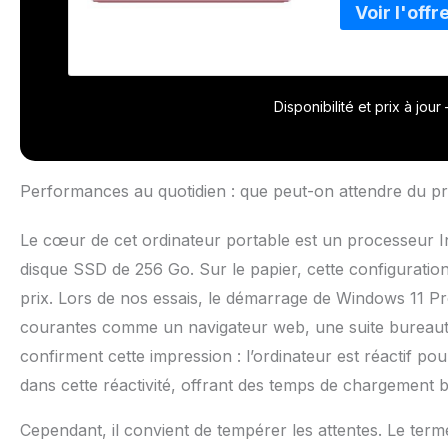
Disponibilité et prix à jou
Performances au quotidien : que peut-on attendre du p
Le cœur de cet ordinateur portable est un processeur 
disque SSD de 256 Go. Sur le papier, cette configuratio
prix. Lors de nos essais, le démarrage de Windows 11 Pro 
courantes comme un navigateur web, une suite bureautiqu
confirment cette impression : l’ordinateur est réactif p
dans cette réactivité, offrant des temps de chargement b
Cependant, il convient de tempérer les attentes. Le ter