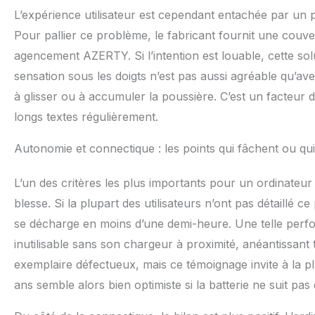
L’expérience utilisateur est cependant entachée par un po
Pour pallier ce problème, le fabricant fournit une couv
agencement AZERTY. Si l’intention est louable, cette sol
sensation sous les doigts n’est pas aussi agréable qu’ave
à glisser ou à accumuler la poussière. C’est un facteur 
longs textes régulièrement.
Autonomie et connectique : les points qui fâchent ou qu
L’un des critères les plus importants pour un ordinateur 
blesse. Si la plupart des utilisateurs n’ont pas détaillé ce
se décharge en moins d’une demi-heure. Une telle perform
inutilisable sans son chargeur à proximité, anéantissant tou
exemplaire défectueux, mais ce témoignage invite à la
ans semble alors bien optimiste si la batterie ne suit pas