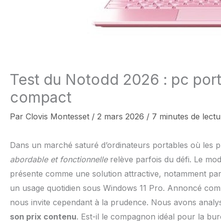
Test du Notodd 2026 : pc por
compact
Par
Clovis Montesset
/
2 mars 2026
/
7 minutes de lectu
Dans un marché saturé d’ordinateurs portables où les pr
abordable et fonctionnelle
relève parfois du défi. Le m
présente comme une solution attractive, notamment pa
un usage quotidien sous Windows 11 Pro. Annoncé com
nous invite cependant à la prudence. Nous avons analysé
son prix contenu
. Est-il le compagnon idéal pour la bur