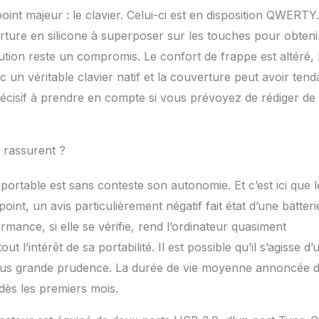
int majeur : le clavier. Celui-ci est en disposition QWERTY.
erture en silicone à superposer sur les touches pour obteni
ution reste un compromis. Le confort de frappe est altéré, 
c un véritable clavier natif et la couverture peut avoir ten
décisif à prendre en compte si vous prévoyez de rédiger de
i rassurent ?
portable est sans conteste son autonomie. Et c’est ici que l
 point, un avis particulièrement négatif fait état d’une batteri
ance, si elle se vérifie, rend l’ordinateur quasiment
t l’intérêt de sa portabilité. Il est possible qu’il s’agisse d’
 plus grande prudence. La durée de vie moyenne annoncée 
 dès les premiers mois.