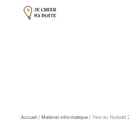
Aller
au
contenu
Accueil
Matériel informatique
Test du Notodd 