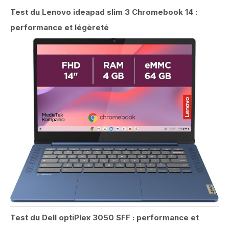
Test du Lenovo ideapad slim 3 Chromebook 14 :
performance et légèreté
Test du Dell optiPlex 3050 SFF : performance et