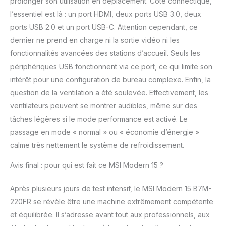
prolonger son utilisation en déplacement. Côté connectique,
l’essentiel est là : un port HDMI, deux ports USB 3.0, deux
ports USB 2.0 et un port USB-C. Attention cependant, ce
dernier ne prend en charge ni la sortie vidéo ni les
fonctionnalités avancées des stations d’accueil. Seuls les
périphériques USB fonctionnent via ce port, ce qui limite son
intérêt pour une configuration de bureau complexe. Enfin, la
question de la ventilation a été soulevée. Effectivement, les
ventilateurs peuvent se montrer audibles, même sur des
tâches légères si le mode performance est activé. Le
passage en mode « normal » ou « économie d’énergie »
calme très nettement le système de refroidissement.
Avis final : pour qui est fait ce MSI Modern 15 ?
Après plusieurs jours de test intensif, le MSI Modern 15 B7M-
220FR se révèle être une machine extrêmement compétente
et équilibrée. Il s’adresse avant tout aux professionnels, aux