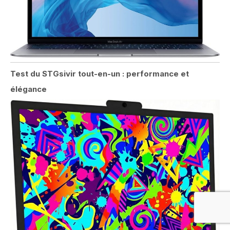
Test du STGsivir tout-en-un : performance et
élégance