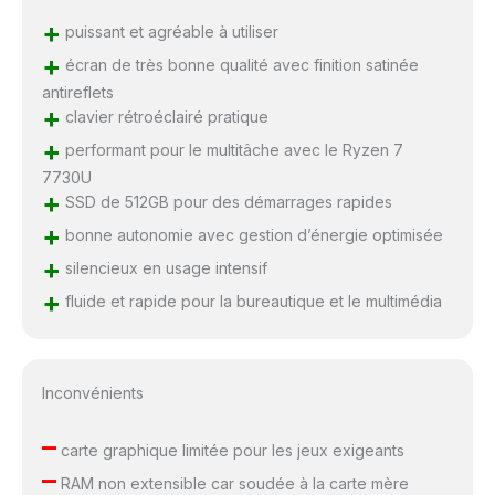
+
puissant et agréable à utiliser
+
écran de très bonne qualité avec finition satinée
antireflets
+
clavier rétroéclairé pratique
+
performant pour le multitâche avec le Ryzen 7
7730U
+
SSD de 512GB pour des démarrages rapides
+
bonne autonomie avec gestion d’énergie optimisée
+
silencieux en usage intensif
+
fluide et rapide pour la bureautique et le multimédia
Inconvénients
–
carte graphique limitée pour les jeux exigeants
–
RAM non extensible car soudée à la carte mère