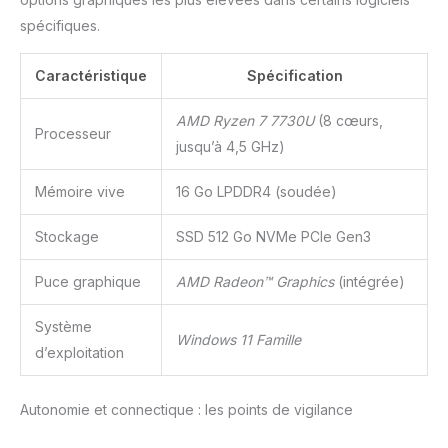
spécifiques.
Caractéristique
Spécification
AMD Ryzen 7 7730U
(8 cœurs,
Processeur
jusqu’à 4,5 GHz)
Mémoire vive
16 Go LPDDR4 (soudée)
Stockage
SSD 512 Go NVMe PCIe Gen3
Puce graphique
AMD Radeon™ Graphics
(intégrée)
Système
Windows 11 Famille
d’exploitation
Autonomie et connectique : les points de vigilance