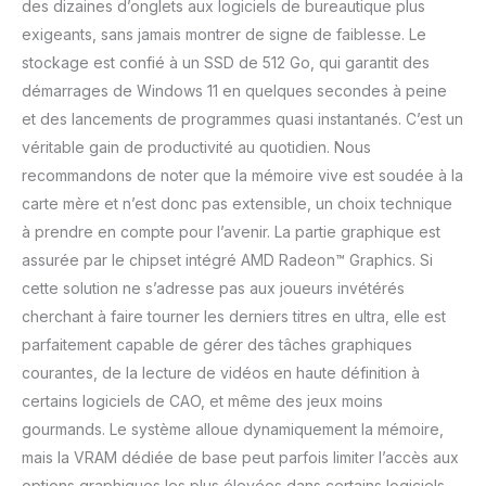
des dizaines d’onglets aux logiciels de bureautique plus
tâches quotidiennes.
exigeants, sans jamais montrer de signe de faiblesse. Le
L'option IPS offre des
couleurs vives, des
stockage est confié à un SSD de 512 Go, qui garantit des
détails nets et des
démarrages de Windows 11 en quelques secondes à peine
angles de vue larges,
et des lancements de programmes quasi instantanés. C’est un
assurant une immersion
véritable gain de productivité au quotidien. Nous
totale pour le travail et
les vidéos, avec une
recommandons de noter que la mémoire vive est soudée à la
clarté et réactivité
carte mère et n’est donc pas extensible, un choix technique
optimales.
à prendre en compte pour l’avenir. La partie graphique est
assurée par le chipset intégré AMD Radeon™ Graphics. Si
cette solution ne s’adresse pas aux joueurs invétérés
cherchant à faire tourner les derniers titres en ultra, elle est
parfaitement capable de gérer des tâches graphiques
courantes, de la lecture de vidéos en haute définition à
certains logiciels de CAO, et même des jeux moins
gourmands. Le système alloue dynamiquement la mémoire,
mais la VRAM dédiée de base peut parfois limiter l’accès aux
options graphiques les plus élevées dans certains logiciels