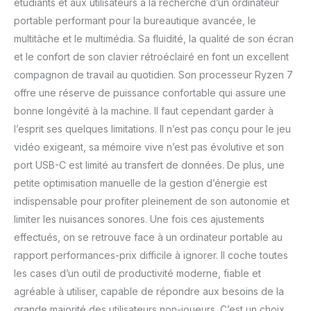
étudiants et aux utilisateurs à la recherche d’un ordinateur
portable performant pour la bureautique avancée, le
multitâche et le multimédia. Sa fluidité, la qualité de son écran
et le confort de son clavier rétroéclairé en font un excellent
compagnon de travail au quotidien. Son processeur Ryzen 7
offre une réserve de puissance confortable qui assure une
bonne longévité à la machine. Il faut cependant garder à
l’esprit ses quelques limitations. Il n’est pas conçu pour le jeu
vidéo exigeant, sa mémoire vive n’est pas évolutive et son
port USB-C est limité au transfert de données. De plus, une
petite optimisation manuelle de la gestion d’énergie est
indispensable pour profiter pleinement de son autonomie et
limiter les nuisances sonores. Une fois ces ajustements
effectués, on se retrouve face à un ordinateur portable au
rapport performances-prix difficile à ignorer. Il coche toutes
les cases d’un outil de productivité moderne, fiable et
agréable à utiliser, capable de répondre aux besoins de la
grande majorité des utilisateurs non-joueurs. C’est un choix