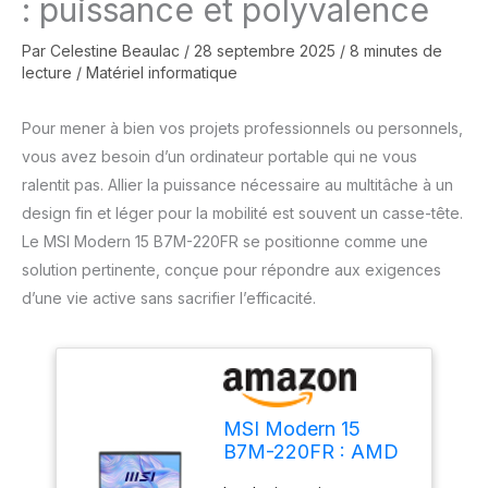
: puissance et polyvalence
Par
Celestine Beaulac
/
28 septembre 2025
/
8 minutes de
lecture
/
Matériel informatique
Pour mener à bien vos projets professionnels ou personnels,
vous avez besoin d’un ordinateur portable qui ne vous
ralentit pas. Allier la puissance nécessaire au multitâche à un
design fin et léger pour la mobilité est souvent un casse-tête.
Le MSI Modern 15 B7M-220FR se positionne comme une
solution pertinente, conçue pour répondre aux exigences
d’une vie active sans sacrifier l’efficacité.
MSI Modern 15
B7M-220FR : AMD
Ryzen 7 7730U -