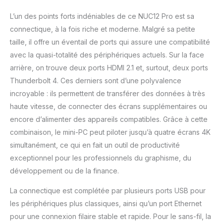
L’un des points forts indéniables de ce NUC12 Pro est sa
connectique, à la fois riche et moderne. Malgré sa petite
taille, il offre un éventail de ports qui assure une compatibilité
avec la quasi-totalité des périphériques actuels. Sur la face
arrière, on trouve deux ports HDMI 2.1 et, surtout, deux ports
Thunderbolt 4. Ces derniers sont d’une polyvalence
incroyable : ils permettent de transférer des données à très
haute vitesse, de connecter des écrans supplémentaires ou
encore d’alimenter des appareils compatibles. Grâce à cette
combinaison, le mini-PC peut piloter jusqu’à quatre écrans 4K
simultanément, ce qui en fait un outil de productivité
exceptionnel pour les professionnels du graphisme, du
développement ou de la finance.
La connectique est complétée par plusieurs ports USB pour
les périphériques plus classiques, ainsi qu’un port Ethernet
pour une connexion filaire stable et rapide. Pour le sans-fil, la