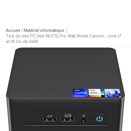
Accueil
Matériel informatique
Test du mini PC Intel NUC12 Pro Wall Street Canyon : core i7
et 16 Go de RAM