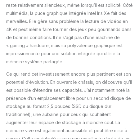
reste relativement silencieux, même lorsqu’il est sollicité. Côté
multimédia, la puce graphique intégrée Intel Iris Xe fait des
merveilles. Elle gère sans problème la lecture de vidéos en
4K et peut même faire tourner des jeux peu gourmands dans
de bonnes conditions. Il ne s’agit pas d’une machine de
« gaming » hardcore, mais sa polyvalence graphique est
impressionnante pour une solution intégrée qui utilise la
mémoire système partagée.
Ce qui rend cet investissement encore plus pertinent est son
potentiel d’évolution. En ouvrant le châssis, on découvre qu’il
est possible d’étendre ses capacités. J’ai notamment noté la
présence d’un emplacement libre pour un second disque de
stockage au format 2,5 pouces (SSD ou disque dur
traditionnel), une aubaine pour ceux qui souhaitent
augmenter leur espace de stockage à moindre coût. La
mémoire vive est également accessible et peut être mise à
niveau. Cette modularité assure une excellente durée de vie