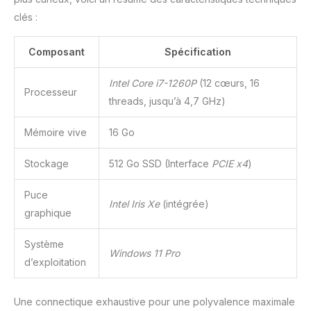
clés :
Composant
Spécification
Intel Core i7-1260P
(12 cœurs, 16
Processeur
threads, jusqu’à 4,7 GHz)
Mémoire vive
16 Go
Stockage
512 Go SSD (Interface
PCIE x4
)
Puce
Intel Iris Xe
(intégrée)
graphique
Système
Windows 11 Pro
d’exploitation
Une connectique exhaustive pour une polyvalence maximale