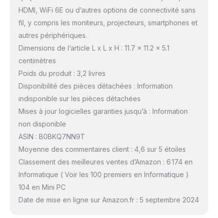
HDMI, WiFi 6E ou d’autres options de connectivité sans
fil, y compris les moniteurs, projecteurs, smartphones et
autres périphériques.
Dimensions de l’article L x L x H : 11.7 x 11.2 x 5.1
centimètres
Poids du produit : 3,2 livres
Disponibilité des pièces détachées : Information
indisponible sur les pièces détachées
Mises à jour logicielles garanties jusqu’à : Information
non disponible
ASIN : B0BKQ7NN9T
Moyenne des commentaires client : 4,6 sur 5 étoiles
Classement des meilleures ventes d’Amazon : 6 174 en
Informatique ( Voir les 100 premiers en Informatique )
104 en Mini PC
Date de mise en ligne sur Amazon.fr : 5 septembre 2024