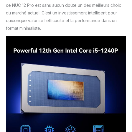
ce NUC 12 Pro est sans aucun doute un des meilleurs choix
du marché actuel. C’est un investissement intelligent pour
quiconque valorise l’efficacité et la performance dans un
format minimaliste.