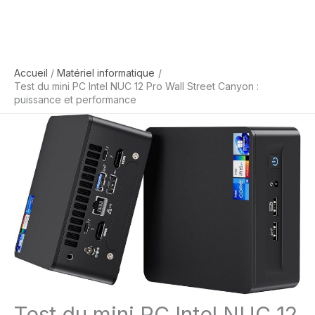
Accueil
Matériel informatique
Test du mini PC Intel NUC 12 Pro Wall Street Canyon :
puissance et performance
Test du mini PC Intel NUC 12