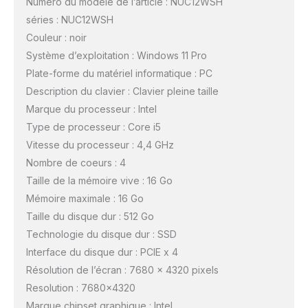
Numéro du modèle de l’article : NUC12WSH
séries : NUC12WSH
Couleur : noir
Système d’exploitation : Windows 11 Pro
Plate-forme du matériel informatique : PC
Description du clavier : Clavier pleine taille
Marque du processeur : Intel
Type de processeur : Core i5
Vitesse du processeur : 4,4 GHz
Nombre de coeurs : 4
Taille de la mémoire vive : 16 Go
Mémoire maximale : 16 Go
Taille du disque dur : 512 Go
Technologie du disque dur : SSD
Interface du disque dur : PCIE x 4
Résolution de l’écran : 7680 x 4320 pixels
Resolution : 7680×4320
Marque chipset graphique : Intel