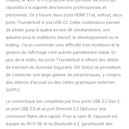
répondra à la majorité des besoins professionnels et
personnels. On y trouve deux ports HDMI 2.1 et, surtout, deux
ports Thunderbolt 4 (via USB-C). Cette combinaison permet
de piloter jusqu’à quatre écrans 4K simultanément, une
aubaine pour le multitâche intensif, le développement ou le
trading. J’ai pu connecter sans difficulté trois moniteurs et la
gestion de l’affichage s’est avérée parfaitement stable. En
plus de la vidéo, les ports Thunderbolt 4 offrent des débits
de transfert de données fulgurants (40 Gbit/s) et permettent
de connecter une large gamme de périphériques, y compris
des stations d’accueil ou des cartes graphiques externes
(eGPU).
La connectique est complétée par trois ports USB 3.2 Gen 2,
un port USB 2.0 et un port Ethernet 2,5 Gbit pour une
connexion filaire ultra-rapide. Pour le sans-fil, l’appareil est
équipé du Wi-Fi 6E et du Bluetooth 5.2, garantissant des