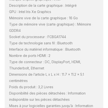
Description de la carte graphique : Intégré
GPU : Intel Iris Xe Graphics
Mémoire vive de la carte graphique : 16 Go
Type de mémoire vive (carte graphique) : Mémoire
GDDR4
Socket du processeur : FCBGA1744
Type de technologie sans fil : Bluetooth
Interface du matériel informatique : Bluetooth
Nombre de ports HDMI : 2
Type de connecteur : DC, DisplayPort, HDMI,
Thunderbolt, Ethernet
Dimensions de l’article L x L x H : 11.7 x 11.2 x 5.1
centimètres
Poids du produit : 3,2 Livres
Disponibilité des pièces détachées : Information
indisponible sur les pièces détachées
Mises à jour logicielles garanties jusqu’à : Information