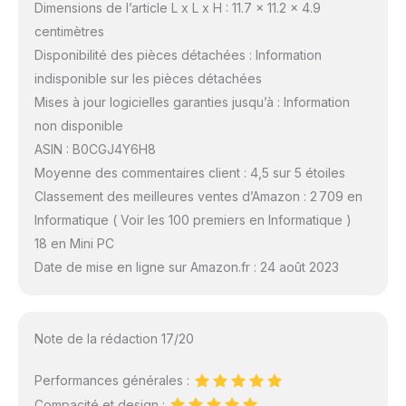
Dimensions de l’article L x L x H : 11.7 x 11.2 x 4.9
centimètres
Disponibilité des pièces détachées : Information
indisponible sur les pièces détachées
Mises à jour logicielles garanties jusqu’à : Information
non disponible
ASIN : B0CGJ4Y6H8
Moyenne des commentaires client : 4,5 sur 5 étoiles
Classement des meilleures ventes d’Amazon : 2 709 en
Informatique ( Voir les 100 premiers en Informatique )
18 en Mini PC
Date de mise en ligne sur Amazon.fr : 24 août 2023
Note de la rédaction 17/20
Performances générales :
Compacité et design :