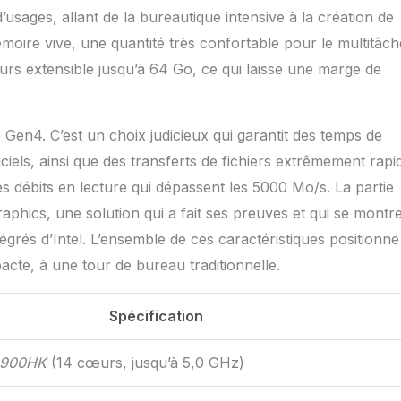
sages, allant de la bureautique intensive à la création de
ire vive, une quantité très confortable pour le multitâch
urs extensible jusqu’à 64 Go, ce qui laisse une marge de
Gen4. C’est un choix judicieux qui garantit des temps de
iels, ainsi que des transferts de fichiers extrêmement rapi
es débits en lecture qui dépassent les 5000 Mo/s. La partie
raphics, une solution qui a fait ses preuves et qui se montr
égrés d’Intel. L’ensemble de ces caractéristiques positionne
acte, à une tour de bureau traditionnelle.
Spécification
12900HK
(14 cœurs, jusqu’à 5,0 GHz)