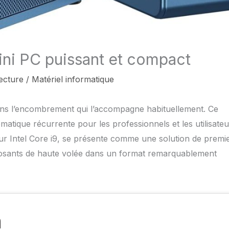
ini PC puissant et compact
ecture
/
Matériel informatique
sans l’encombrement qui l’accompagne habituellement. Ce
tique récurrente pour les professionnels et les utilisateu
r Intel Core i9, se présente comme une solution de premi
posants de haute volée dans un format remarquablement