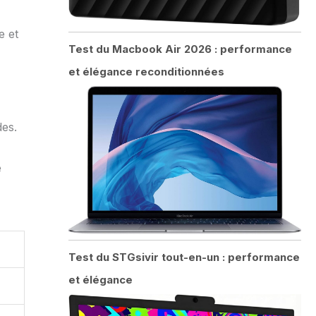
e et
Test du Macbook Air 2026 : performance
et élégance reconditionnées
des.
e
Test du STGsivir tout-en-un : performance
et élégance