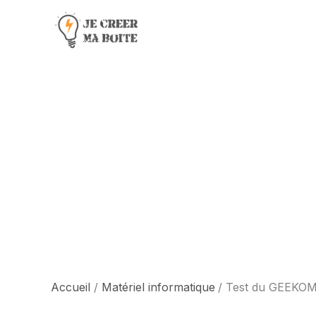
Aller
au
contenu
Accueil
Matériel informatique
Test du GEEKOM 