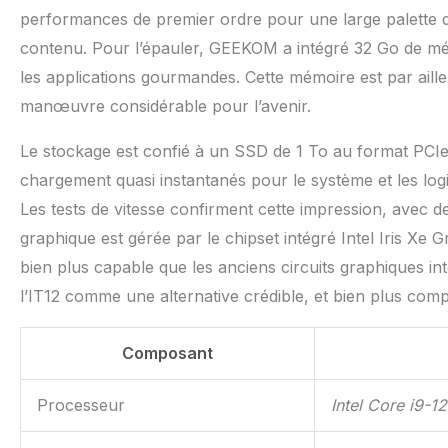
performances de premier ordre pour une large palette d’u
contenu. Pour l’épauler, GEEKOM a intégré 32 Go de mémo
les applications gourmandes. Cette mémoire est par aille
manœuvre considérable pour l’avenir.
Le stockage est confié à un SSD de 1 To au format PCIe 
chargement quasi instantanés pour le système et les logic
Les tests de vitesse confirment cette impression, avec d
graphique est gérée par le chipset intégré Intel Iris Xe G
bien plus capable que les anciens circuits graphiques int
l’IT12 comme une alternative crédible, et bien plus comp
Composant
Processeur
Intel Core i9-