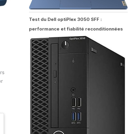
Test du Dell optiPlex 3050 SFF :
performance et fiabilité reconditionnées
rs
er