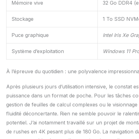
Mémoire vive
32 Go DDR4 (ex
Stockage
1 To SSD NVM
Puce graphique
Intel Iris Xe Gr
Système d’exploitation
Windows 11 Pr
À l’épreuve du quotidien : une polyvalence impressionn
Après plusieurs jours d’utilisation intensive, le constat
puissance dans un format de poche. Pour les tâches cou
gestion de feuilles de calcul complexes ou le visionnage
fluidité déconcertante. Rien ne semble pouvoir le ralentir
potentiel. J’ai notamment travaillé sur un projet de mo
de rushes en 4K pesant plus de 180 Go. La navigation dan