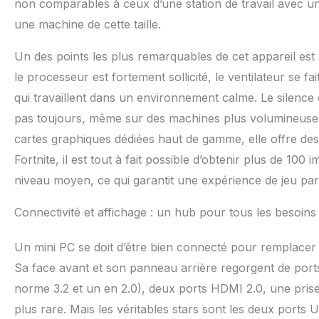
non comparables à ceux d’une station de travail avec un
une machine de cette taille.
Un des points les plus remarquables de cet appareil es
le processeur est fortement sollicité, le ventilateur se 
qui travaillent dans un environnement calme. Le silence
pas toujours, même sur des machines plus volumineuses. Cô
cartes graphiques dédiées haut de gamme, elle offre de
Fortnite, il est tout à fait possible d’obtenir plus de 10
niveau moyen, ce qui garantit une expérience de jeu par
Connectivité et affichage : un hub pour tous les besoins
Un mini PC se doit d’être bien connecté pour remplacer
Sa face avant et son panneau arrière regorgent de ports
norme 3.2 et un en 2.0), deux ports HDMI 2.0, une prise
plus rare. Mais les véritables stars sont les deux ports