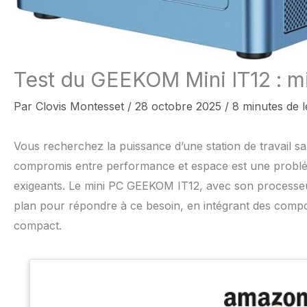
Test du GEEKOM Mini IT12 : m
Par
Clovis Montesset
/
28 octobre 2025
/
8 minutes de l
Vous recherchez la puissance d’une station de travail 
compromis entre performance et espace est une probléma
exigeants. Le mini PC GEEKOM IT12, avec son processeu
plan pour répondre à ce besoin, en intégrant des com
compact.