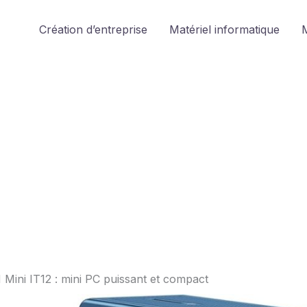
Création d’entreprise
Matériel informatique
M
Mini IT12 : mini PC puissant et compact