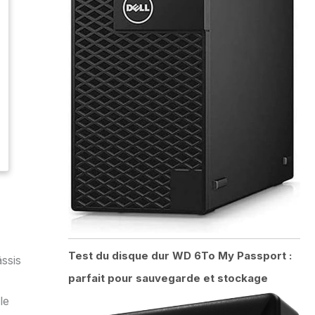
Test du disque dur WD 6To My Passport :
ssis
parfait pour sauvegarde et stockage
le