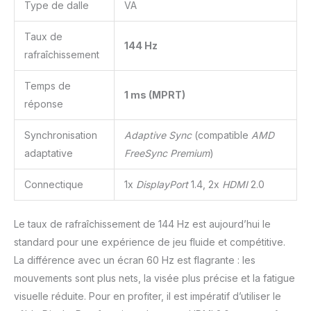
Type de dalle
VA
Taux de
144 Hz
rafraîchissement
Temps de
1 ms (MPRT)
réponse
Synchronisation
Adaptive Sync
(compatible
AMD
adaptative
FreeSync Premium
)
Connectique
1x
DisplayPort
1.4, 2x
HDMI
2.0
Le taux de rafraîchissement de 144 Hz est aujourd’hui le
standard pour une expérience de jeu fluide et compétitive.
La différence avec un écran 60 Hz est flagrante : les
mouvements sont plus nets, la visée plus précise et la fatigue
visuelle réduite. Pour en profiter, il est impératif d’utiliser le