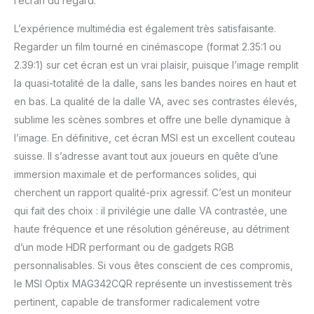
l’écran du regard.
L’expérience multimédia est également très satisfaisante.
Regarder un film tourné en cinémascope (format 2.35:1 ou
2.39:1) sur cet écran est un vrai plaisir, puisque l’image remplit
la quasi-totalité de la dalle, sans les bandes noires en haut et
en bas. La qualité de la dalle VA, avec ses contrastes élevés,
sublime les scènes sombres et offre une belle dynamique à
l’image. En définitive, cet écran MSI est un excellent couteau
suisse. Il s’adresse avant tout aux joueurs en quête d’une
immersion maximale et de performances solides, qui
cherchent un rapport qualité-prix agressif. C’est un moniteur
qui fait des choix : il privilégie une dalle VA contrastée, une
haute fréquence et une résolution généreuse, au détriment
d’un mode HDR performant ou de gadgets RGB
personnalisables. Si vous êtes conscient de ces compromis,
le MSI Optix MAG342CQR représente un investissement très
pertinent, capable de transformer radicalement votre