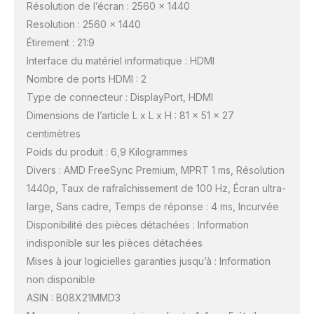
Résolution de l’écran : 2560 x 1440
Resolution : 2560 x 1440
Étirement : 21:9
Interface du matériel informatique : HDMI
Nombre de ports HDMI : 2
Type de connecteur : DisplayPort, HDMI
Dimensions de l’article L x L x H : 81 x 51 x 27
centimètres
Poids du produit : 6,9 Kilogrammes
Divers : AMD FreeSync Premium, MPRT 1 ms, Résolution
1440p, Taux de rafraîchissement de 100 Hz, Écran ultra-
large, Sans cadre, Temps de réponse : 4 ms, Incurvée
Disponibilité des pièces détachées : Information
indisponible sur les pièces détachées
Mises à jour logicielles garanties jusqu’à : Information
non disponible
ASIN : B08X21MMD3