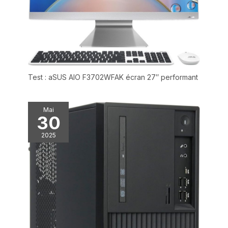
Test : aSUS AIO F3702WFAK écran 27″ performant
Mai
30
2025