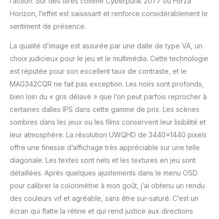
l’action. Sur des titres comme Cyberpunk 2077 ou Forza
Horizon, l’effet est saisissant et renforce considérablement le
sentiment de présence.
La qualité d’image est assurée par une dalle de type VA, un
choix judicieux pour le jeu et le multimédia. Cette technologie
est réputée pour son excellent taux de contraste, et le
MAG342CQR ne fait pas exception. Les noirs sont profonds,
bien loin du « gris délavé » que l’on peut parfois reprocher à
certaines dalles IPS dans cette gamme de prix. Les scènes
sombres dans les jeux ou les films conservent leur lisibilité et
leur atmosphère. La résolution UWQHD de 3440×1440 pixels
offre une finesse d’affichage très appréciable sur une telle
diagonale. Les textes sont nets et les textures en jeu sont
détaillées. Après quelques ajustements dans le menu OSD
pour calibrer la colorimétrie à mon goût, j’ai obtenu un rendu
des couleurs vif et agréable, sans être sur-saturé. C’est un
écran qui flatte la rétine et qui rend justice aux directions