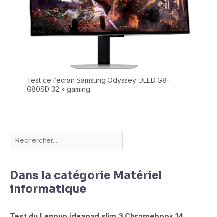
Test de l’écran Samsung Odyssey OLED G8-
G80SD 32 » gaming
Dans la catégorie Matériel
informatique
Test du Lenovo ideapad slim 3 Chromebook 14 :