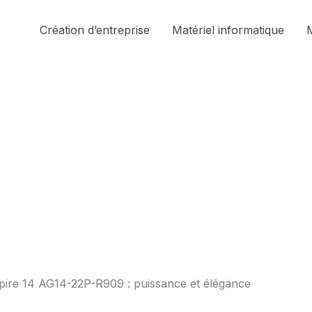
Création d’entreprise
Matériel informatique
M
spire 14 AG14-22P-R909 : puissance et élégance