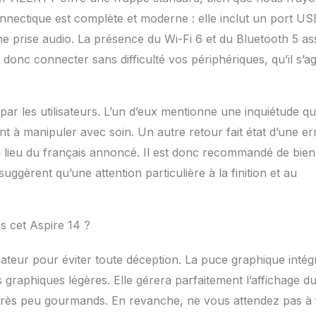
onnectique est complète et moderne : elle inclut un port US
e prise audio. La présence du Wi-Fi 6 et du Bluetooth 5 as
donc connecter sans difficulté vos périphériques, qu’il s’ag
par les utilisateurs. L’un d’eux mentionne une inquiétude q
ent à manipuler avec soin. Un autre retour fait état d’une er
 lieu du français annoncé. Il est donc recommandé de bien
suggèrent qu’une attention particulière à la finition et au
s cet Aspire 14 ?
nateur pour éviter toute déception. La puce graphique intég
aphiques légères. Elle gérera parfaitement l’affichage d
très peu gourmands. En revanche, ne vous attendez pas à 