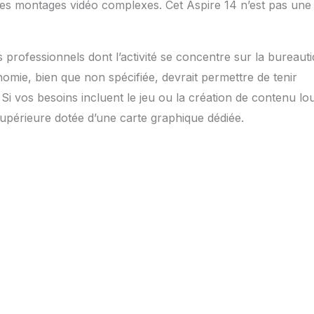
r des montages vidéo complexes. Cet Aspire 14 n’est pas une
 les professionnels dont l’activité se concentre sur la bureaut
mie, bien que non spécifiée, devrait permettre de tenir
i vos besoins incluent le jeu ou la création de contenu lo
supérieure dotée d’une carte graphique dédiée.