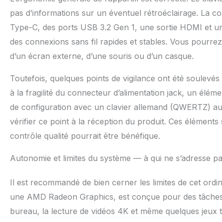
pas d’informations sur un éventuel rétroéclairage. La c
Type-C, des ports USB 3.2 Gen 1, une sortie HDMI et un
des connexions sans fil rapides et stables. Vous pourrez 
d’un écran externe, d’une souris ou d’un casque.
Toutefois, quelques points de vigilance ont été soulevés 
à la fragilité du connecteur d’alimentation jack, un élém
de configuration avec un clavier allemand (QWERTZ) au
vérifier ce point à la réception du produit. Ces éléments 
contrôle qualité pourrait être bénéfique.
Autonomie et limites du système — à qui ne s’adresse pa
Il est recommandé de bien cerner les limites de cet ordi
une AMD Radeon Graphics, est conçue pour des tâches gr
bureau, la lecture de vidéos 4K et même quelques jeux 