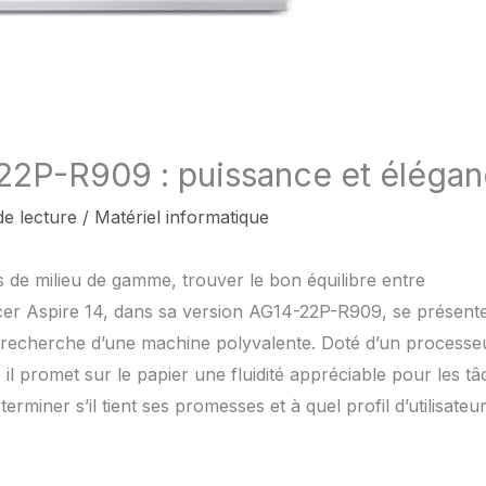
-22P-R909 : puissance et éléga
de lecture
/
Matériel informatique
 de milieu de gamme, trouver le bon équilibre entre
Acer Aspire 14, dans sa version AG14-22P-R909, se présent
la recherche d’une machine polyvalente. Doté d’un processe
 promet sur le papier une fluidité appréciable pour les tâ
miner s’il tient ses promesses et à quel profil d’utilisateur 