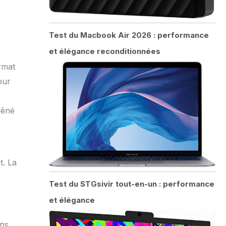
Test du Macbook Air 2026 : performance
et élégance reconditionnées
rmat
our
gêné
t. La
Test du STGsivir tout-en-un : performance
et élégance
ons