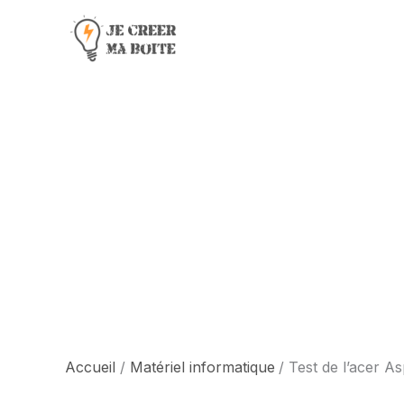
Aller
au
contenu
Accueil
Matériel informatique
Test de l’acer A