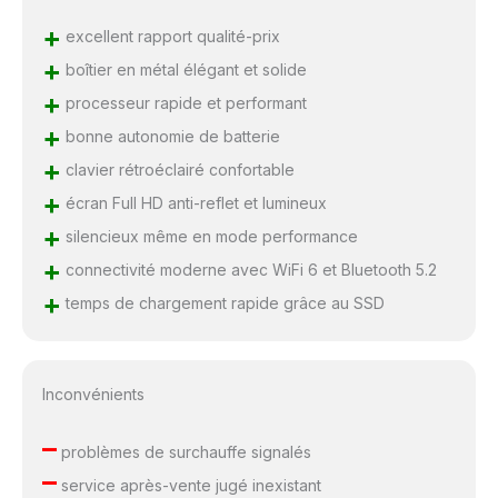
+
excellent rapport qualité-prix
+
boîtier en métal élégant et solide
+
processeur rapide et performant
+
bonne autonomie de batterie
+
clavier rétroéclairé confortable
+
écran Full HD anti-reflet et lumineux
+
silencieux même en mode performance
+
connectivité moderne avec WiFi 6 et Bluetooth 5.2
+
temps de chargement rapide grâce au SSD
Inconvénients
–
problèmes de surchauffe signalés
–
service après-vente jugé inexistant