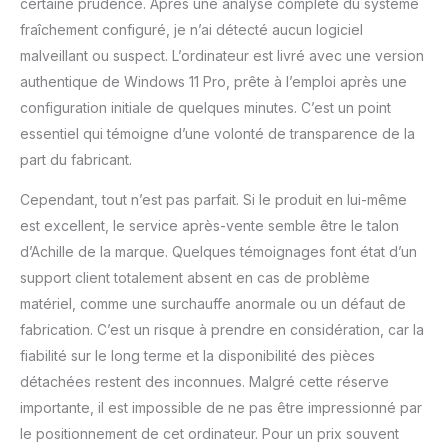
certaine prudence. Après une analyse complète du système
fraîchement configuré, je n’ai détecté aucun logiciel
malveillant ou suspect. L’ordinateur est livré avec une version
authentique de Windows 11 Pro, prête à l’emploi après une
configuration initiale de quelques minutes. C’est un point
essentiel qui témoigne d’une volonté de transparence de la
part du fabricant.
Cependant, tout n’est pas parfait. Si le produit en lui-même
est excellent, le service après-vente semble être le talon
d’Achille de la marque. Quelques témoignages font état d’un
support client totalement absent en cas de problème
matériel, comme une surchauffe anormale ou un défaut de
fabrication. C’est un risque à prendre en considération, car la
fiabilité sur le long terme et la disponibilité des pièces
détachées restent des inconnues. Malgré cette réserve
importante, il est impossible de ne pas être impressionné par
le positionnement de cet ordinateur. Pour un prix souvent