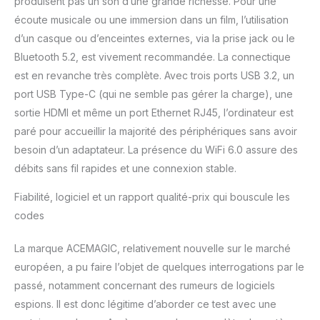
produisent pas un son d’une grande richesse. Pour une
écoute musicale ou une immersion dans un film, l’utilisation
d’un casque ou d’enceintes externes, via la prise jack ou le
Bluetooth 5.2, est vivement recommandée. La connectique
est en revanche très complète. Avec trois ports USB 3.2, un
port USB Type-C (qui ne semble pas gérer la charge), une
sortie HDMI et même un port Ethernet RJ45, l’ordinateur est
paré pour accueillir la majorité des périphériques sans avoir
besoin d’un adaptateur. La présence du WiFi 6.0 assure des
débits sans fil rapides et une connexion stable.
Fiabilité, logiciel et un rapport qualité-prix qui bouscule les
codes
La marque ACEMAGIC, relativement nouvelle sur le marché
européen, a pu faire l’objet de quelques interrogations par le
passé, notamment concernant des rumeurs de logiciels
espions. Il est donc légitime d’aborder ce test avec une