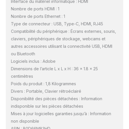
Interface du matériel informatique : HDMI
Nombre de ports HDMI : 1
Nombre de ports Ethernet : 1
Type de connecteur : USB, Type-C, HDMI, RJ45
Compatibilité du périphérique : Écrans externes, souris,
claviers, périphériques de stockage, webcams et
autres accessoires utilisant la connectivité USB, HDMI
ou Bluetooth
Logiciels inclus : Adobe
Dimensions de l’article L x L x H : 36 x 1.8 x 25
centimètres
Poids du produit : 1,8 Kilogrammes
Divers : Portable, Clavier rétroéclairé
Disponibilité des pièces détachées : Information
indisponible sur les pièces détachées
Mises à jour logicielles garanties jusqu’à : Information
non disponible
ASIN : B0D66M83HD