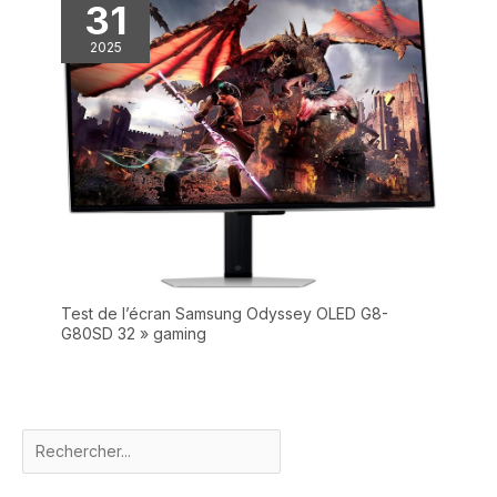
31
2025
Test de l’écran Samsung Odyssey OLED G8-
G80SD 32 » gaming