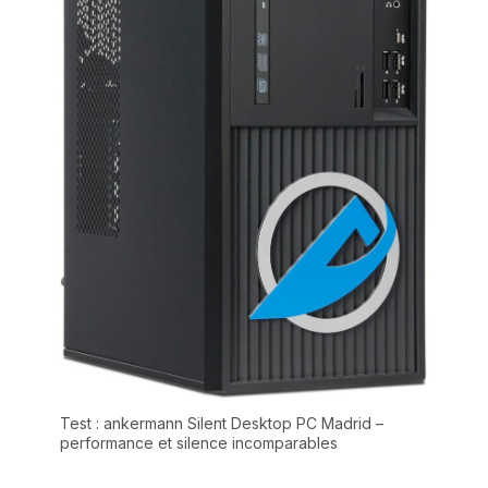
Test : ankermann Silent Desktop PC Madrid –
performance et silence incomparables