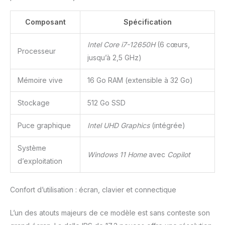
Composant
Spécification
Intel Core i7-12650H
(6 cœurs,
Processeur
jusqu’à 2,5 GHz)
Mémoire vive
16 Go RAM (extensible à 32 Go)
Stockage
512 Go SSD
Puce graphique
Intel UHD Graphics
(intégrée)
Système
Windows 11 Home
avec
Copilot
d’exploitation
Confort d’utilisation : écran, clavier et connectique
L’un des atouts majeurs de ce modèle est sans conteste son