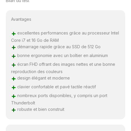
Bilan du test
Avantages
+
excellentes performances grâce au processeur Intel
Core i7 et 16 Go de RAM
+
démarrage rapide grâce au SSD de 512 Go
+
bonne ergonomie avec un boîtier en aluminium
+
écran FHD offrant des images nettes et une bonne
reproduction des couleurs
+
design élégant et moderne
+
clavier confortable et pavé tactile réactif
+
nombreux ports disponibles, y compris un port
Thunderbolt
+
robuste et bien construit