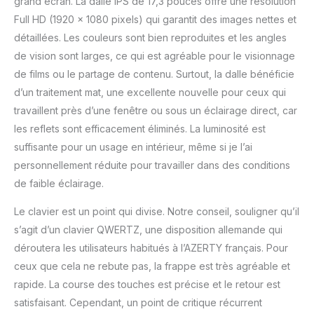
grand écran. La dalle IPS de 17,3 pouces offre une résolution
Full HD (1920 x 1080 pixels) qui garantit des images nettes et
détaillées. Les couleurs sont bien reproduites et les angles
de vision sont larges, ce qui est agréable pour le visionnage
de films ou le partage de contenu. Surtout, la dalle bénéficie
d’un traitement mat, une excellente nouvelle pour ceux qui
travaillent près d’une fenêtre ou sous un éclairage direct, car
les reflets sont efficacement éliminés. La luminosité est
suffisante pour un usage en intérieur, même si je l’ai
personnellement réduite pour travailler dans des conditions
de faible éclairage.
Le clavier est un point qui divise. Notre conseil, souligner qu’il
s’agit d’un clavier QWERTZ, une disposition allemande qui
déroutera les utilisateurs habitués à l’AZERTY français. Pour
ceux que cela ne rebute pas, la frappe est très agréable et
rapide. La course des touches est précise et le retour est
satisfaisant. Cependant, un point de critique récurrent