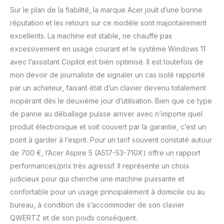
Sur le plan de la fiabilité, la marque Acer jouit d’une bonne
réputation et les retours sur ce modèle sont majoritairement
excellents. La machine est stable, ne chauffe pas
excessivement en usage courant et le système Windows 11
avec l’assistant Copilot est bien optimisé. Il est toutefois de
mon devoir de journaliste de signaler un cas isolé rapporté
par un acheteur, faisant état d’un clavier devenu totalement
inopérant dès le deuxième jour d’utilisation. Bien que ce type
de panne au déballage puisse arriver avec n’importe quel
produit électronique et soit couvert par la garantie, c’est un
point à garder à l’esprit. Pour un tarif souvent constaté autour
de 700 €, l’Acer Aspire 5 (A517-53-710X) offre un rapport
performances/prix très agressif. Il représente un choix
judicieux pour qui cherche une machine puissante et
confortable pour un usage principalement à domicile ou au
bureau, à condition de s’accommoder de son clavier
QWERTZ et de son poids conséquent.