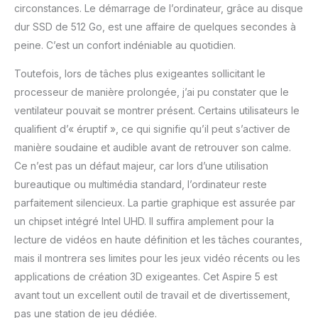
circonstances. Le démarrage de l’ordinateur, grâce au disque
dur SSD de 512 Go, est une affaire de quelques secondes à
peine. C’est un confort indéniable au quotidien.
Toutefois, lors de tâches plus exigeantes sollicitant le
processeur de manière prolongée, j’ai pu constater que le
ventilateur pouvait se montrer présent. Certains utilisateurs le
qualifient d’« éruptif », ce qui signifie qu’il peut s’activer de
manière soudaine et audible avant de retrouver son calme.
Ce n’est pas un défaut majeur, car lors d’une utilisation
bureautique ou multimédia standard, l’ordinateur reste
parfaitement silencieux. La partie graphique est assurée par
un chipset intégré Intel UHD. Il suffira amplement pour la
lecture de vidéos en haute définition et les tâches courantes,
mais il montrera ses limites pour les jeux vidéo récents ou les
applications de création 3D exigeantes. Cet Aspire 5 est
avant tout un excellent outil de travail et de divertissement,
pas une station de jeu dédiée.