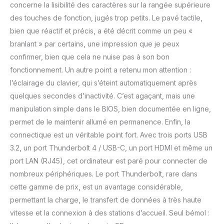
concerne la lisibilité des caractères sur la rangée supérieure
des touches de fonction, jugés trop petits. Le pavé tactile,
bien que réactif et précis, a été décrit comme un peu «
branlant » par certains, une impression que je peux
confirmer, bien que cela ne nuise pas à son bon
fonctionnement. Un autre point a retenu mon attention :
l’éclairage du clavier, qui s’éteint automatiquement après
quelques secondes d’inactivité. C’est agaçant, mais une
manipulation simple dans le BIOS, bien documentée en ligne,
permet de le maintenir allumé en permanence. Enfin, la
connectique est un véritable point fort. Avec trois ports USB
3.2, un port Thunderbolt 4 / USB-C, un port HDMI et même un
port LAN (RJ45), cet ordinateur est paré pour connecter de
nombreux périphériques. Le port Thunderbolt, rare dans
cette gamme de prix, est un avantage considérable,
permettant la charge, le transfert de données à très haute
vitesse et la connexion à des stations d’accueil. Seul bémol :