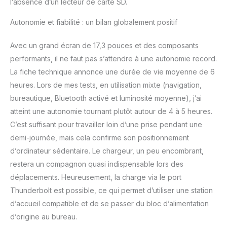
l’absence d’un lecteur de carte SD.
Autonomie et fiabilité : un bilan globalement positif
Avec un grand écran de 17,3 pouces et des composants
performants, il ne faut pas s’attendre à une autonomie record.
La fiche technique annonce une durée de vie moyenne de 6
heures. Lors de mes tests, en utilisation mixte (navigation,
bureautique, Bluetooth activé et luminosité moyenne), j’ai
atteint une autonomie tournant plutôt autour de 4 à 5 heures.
C’est suffisant pour travailler loin d’une prise pendant une
demi-journée, mais cela confirme son positionnement
d’ordinateur sédentaire. Le chargeur, un peu encombrant,
restera un compagnon quasi indispensable lors des
déplacements. Heureusement, la charge via le port
Thunderbolt est possible, ce qui permet d’utiliser une station
d’accueil compatible et de se passer du bloc d’alimentation
d’origine au bureau.