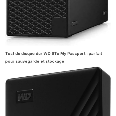
Test du disque dur WD 6To My Passport : parfait
pour sauvegarde et stockage