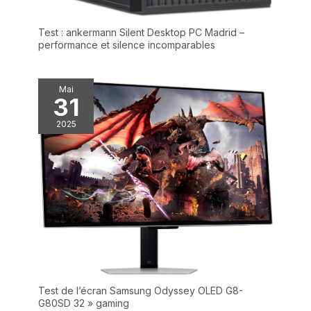
Test : ankermann Silent Desktop PC Madrid –
performance et silence incomparables
Mai
31
2025
Test de l’écran Samsung Odyssey OLED G8-
G80SD 32 » gaming