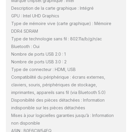
Marque chipset graphique : Intel
Description de la carte graphique : Intégré
GPU : Intel UHD Graphics
Type de mémoire vive (carte graphique) : Mémoire
DDR4 SDRAM
Type de technologie sans fil : 802.11a/b/g/n/ac
Bluetooth : Oui
Nombre de ports USB 2.0 : 1
Nombre de ports USB 3.0 : 2
Type de connecteur : HDMI, USB
Compatibilité du périphérique : écrans externes,
claviers, souris, périphériques de stockage,
imprimantes, appareils sans fil (via Bluetooth 5.0)
Disponibilité des pièces détachées : Information
indisponible sur les pièces détachées
Mises à jour logicielles garanties jusqu’à : Information
non disponible
ASIN : B0F6CW54FQ