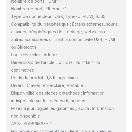
Nombre de ports HDMI : 1
Nombre de ports Ethernet : 1
Type de connecteur : USB, Type-C, HDMI, RJ45
Compatibilité du périphérique : Écrans externes, souris,
claviers, périphériques de stockage, webcams et
autres accessoires utilisant la connectivité USB, HDMI
ou Bluetooth
Logiciels inclus : Adobe
Dimensions de l’article L x L x H : 36 x 1.8 x 25
centimètres
Poids du produit : 1,8 Kilogrammes
Divers : Clavier rétroéclairé, Portable
Disponibilité des pièces détachées : Information
indisponible sur les pièces détachées
Mises à jour logicielles garanties jusqu’à : Information
non disponible
ASIN : B0D66M83HD
Moyenne des commentaires client : 4,2 sur 5 étoiles