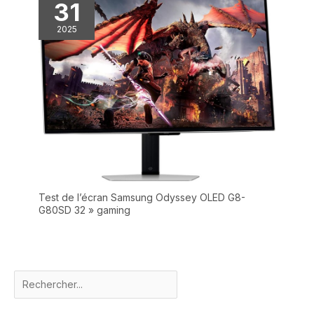
31
2025
Test de l’écran Samsung Odyssey OLED G8-
G80SD 32 » gaming