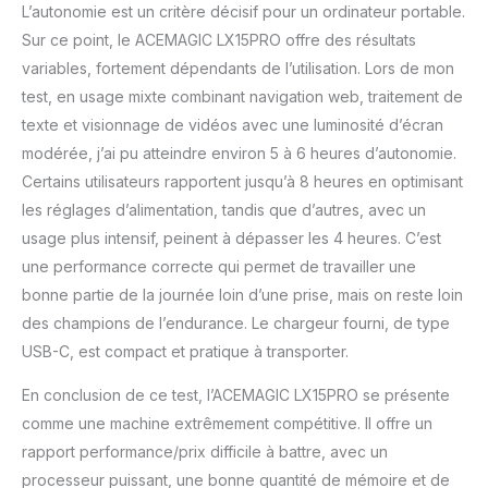
L’autonomie est un critère décisif pour un ordinateur portable.
Sur ce point, le ACEMAGIC LX15PRO offre des résultats
variables, fortement dépendants de l’utilisation. Lors de mon
test, en usage mixte combinant navigation web, traitement de
texte et visionnage de vidéos avec une luminosité d’écran
modérée, j’ai pu atteindre environ 5 à 6 heures d’autonomie.
Certains utilisateurs rapportent jusqu’à 8 heures en optimisant
les réglages d’alimentation, tandis que d’autres, avec un
usage plus intensif, peinent à dépasser les 4 heures. C’est
une performance correcte qui permet de travailler une
bonne partie de la journée loin d’une prise, mais on reste loin
des champions de l’endurance. Le chargeur fourni, de type
USB-C, est compact et pratique à transporter.
En conclusion de ce test, l’ACEMAGIC LX15PRO se présente
comme une machine extrêmement compétitive. Il offre un
rapport performance/prix difficile à battre, avec un
processeur puissant, une bonne quantité de mémoire et de