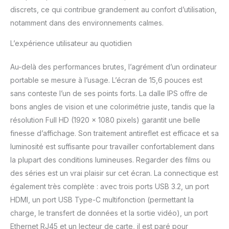
ligne} : notre support est
discrets, ce qui contribue grandement au confort d’utilisation,
toujours en ligne,
contactez-nous sur Amazon
notamment dans des environnements calmes.
!
L’expérience utilisateur au quotidien
Au-delà des performances brutes, l’agrément d’un ordinateur
portable se mesure à l’usage. L’écran de 15,6 pouces est
sans conteste l’un de ses points forts. La dalle IPS offre de
bons angles de vision et une colorimétrie juste, tandis que la
résolution Full HD (1920 x 1080 pixels) garantit une belle
finesse d’affichage. Son traitement antireflet est efficace et sa
luminosité est suffisante pour travailler confortablement dans
la plupart des conditions lumineuses. Regarder des films ou
des séries est un vrai plaisir sur cet écran. La connectique est
également très complète : avec trois ports USB 3.2, un port
HDMI, un port USB Type-C multifonction (permettant la
charge, le transfert de données et la sortie vidéo), un port
Ethernet RJ45 et un lecteur de carte, il est paré pour