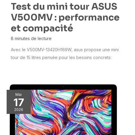
Test du mini tour ASUS
V500MV : performance
et compacité
8 minutes de lecture
Avec le V500MV-13420H169W, asus propose une mini
tour de 15 litres pensée pour les besoins concrets:
Mai
17
2026