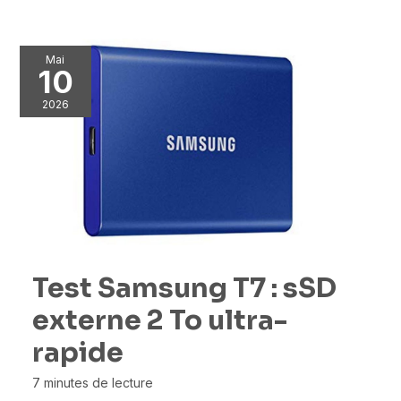
Mai
10
2026
Test Samsung T7 : sSD
externe 2 To ultra-
rapide
7 minutes de lecture