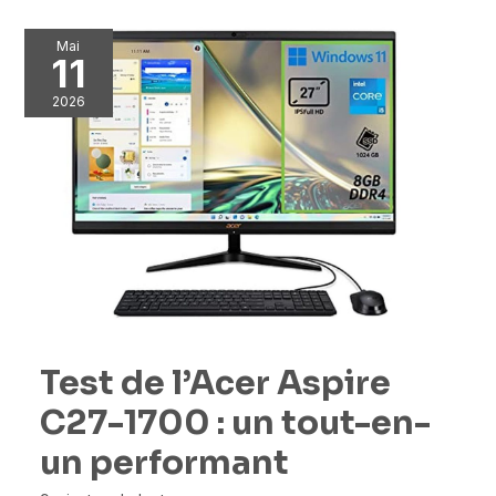
Mai
11
2026
Test de l’Acer Aspire
C27-1700 : un tout-en-
un performant