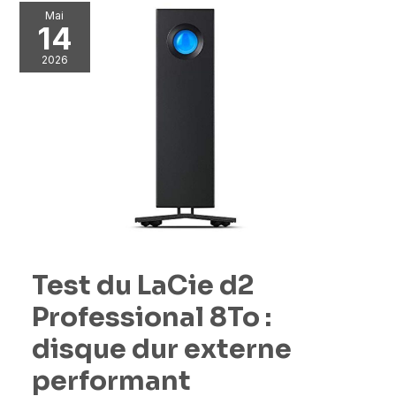
Mai
14
2026
Test du LaCie d2
Professional 8To :
disque dur externe
performant