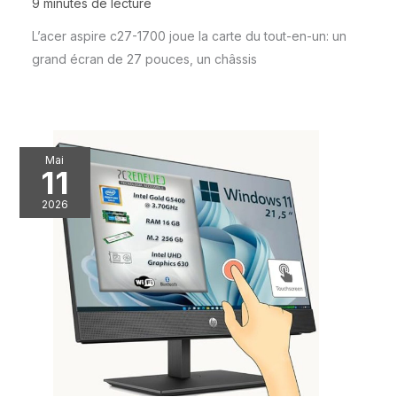
9 minutes de lecture
L’acer aspire c27-1700 joue la carte du tout-en-un: un
grand écran de 27 pouces, un châssis
Mai
11
2026