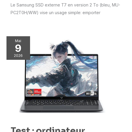
Le Samsung SSD externe T7 en version 2 To (bleu, MU-
PC2T0H/WW) vise un usage simple: emporter
Mai
9
2026
Test : ordinateur