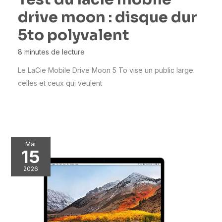
drive moon : disque dur
5to polyvalent
8 minutes de lecture
Le LaCie Mobile Drive Moon 5 To vise un public large:
celles et ceux qui veulent
Mai
15
2026