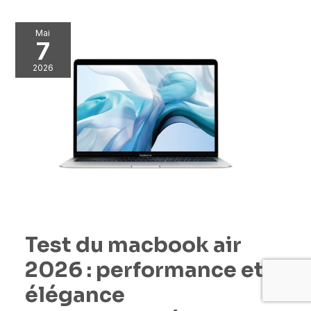
Mai
7
2026
Test du macbook air
2026 : performance et
élégance