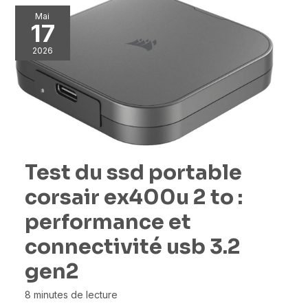
Mai
17
2026
Test du ssd portable
corsair ex400u 2 to :
performance et
connectivité usb 3.2
gen2
8 minutes de lecture