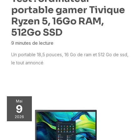
portable gamer Tivique
Ryzen 5, 16Go RAM,
512Go SSD
9 minutes de lecture
Un portable 18,5 pouces, 16 Go de ram et 512 Go de ssd,
le tout annoncé
Mai
9
2026