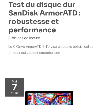
Test du disque dur
SanDisk ArmorATD :
robustesse et
performance
8 minutes de lecture
Le G-Drive ArmorATD 6 To vise un public précis: celles
et ceux qui veulent emporter une
Mai
7
2026