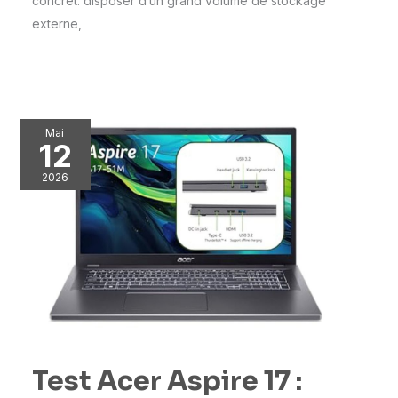
concret: disposer d’un grand volume de stockage
externe,
Mai
12
2026
Test Acer Aspire 17 :