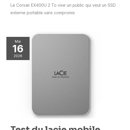
Le Corsair EX400U 2 To vise un public qui veut un SSD
externe portable sans compromis
Mai
16
2026
Test du lacie mobile