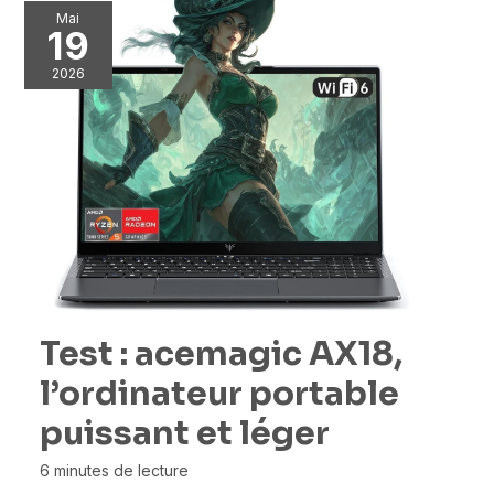
Mai
19
2026
Test : acemagic AX18,
l’ordinateur portable
puissant et léger
6 minutes de lecture