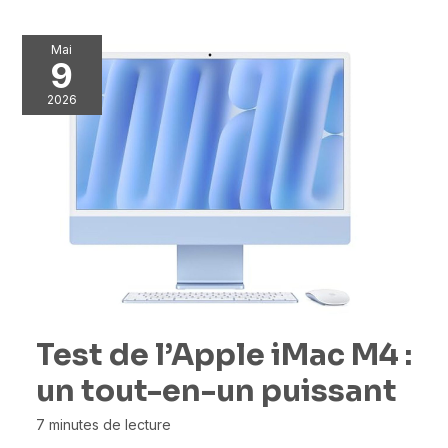
Mai
9
2026
Test de l’Apple iMac M4 :
un tout-en-un puissant
7 minutes de lecture