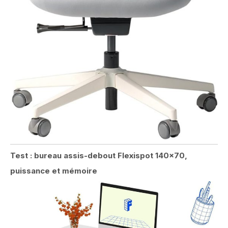
Test : bureau assis-debout Flexispot 140×70,
puissance et mémoire