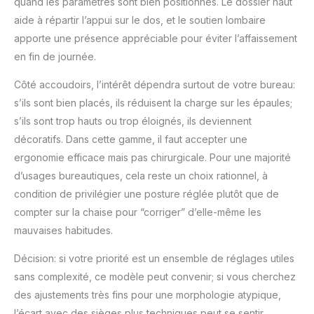
quand les paramètres sont bien positionnés. Le dossier haut
aide à répartir l’appui sur le dos, et le soutien lombaire
apporte une présence appréciable pour éviter l’affaissement
en fin de journée.
Côté accoudoirs, l’intérêt dépendra surtout de votre bureau:
s’ils sont bien placés, ils réduisent la charge sur les épaules;
s’ils sont trop hauts ou trop éloignés, ils deviennent
décoratifs. Dans cette gamme, il faut accepter une
ergonomie efficace mais pas chirurgicale. Pour une majorité
d’usages bureautiques, cela reste un choix rationnel, à
condition de privilégier une posture réglée plutôt que de
compter sur la chaise pour “corriger” d’elle-même les
mauvaises habitudes.
Décision: si votre priorité est un ensemble de réglages utiles
sans complexité, ce modèle peut convenir; si vous cherchez
des ajustements très fins pour une morphologie atypique,
l’écart avec des sièges plus techniques peut se sentir.