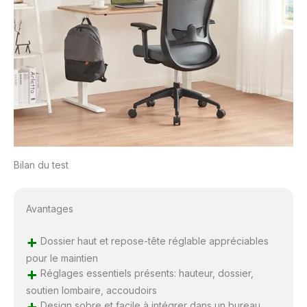
Bilan du test
Avantages
+
Dossier haut et repose-tête réglable appréciables
pour le maintien
+
Réglages essentiels présents: hauteur, dossier,
soutien lombaire, accoudoirs
+
Design sobre et facile à intégrer dans un bureau