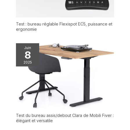
Test : bureau réglable Flexispot EC5, puissance et
ergonomie
Juin
8
2025
Test du bureau assis/debout Clara de Mobili Fiver :
élégant et versatile