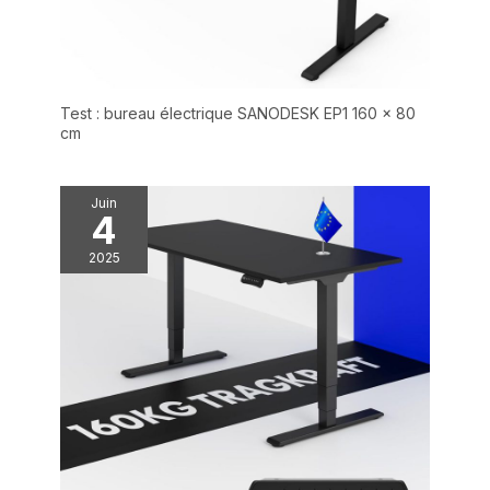
Test : bureau électrique SANODESK EP1 160 x 80
cm
Juin
4
2025