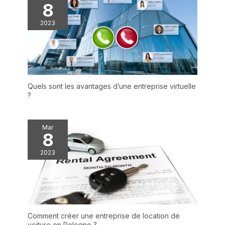
8
2023
Quels sont les avantages d’une entreprise virtuelle
?
Mar
8
2023
Comment créer une entreprise de location de
voiture en Pologne ?