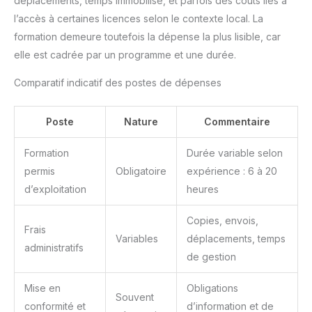
déplacements, temps immobilisé, et parfois des coûts liés à
l’accès à certaines licences selon le contexte local. La
formation demeure toutefois la dépense la plus lisible, car
elle est cadrée par un programme et une durée.
Comparatif indicatif des postes de dépenses
Poste
Nature
Commentaire
Formation
Durée variable selon
permis
Obligatoire
expérience : 6 à 20
d’exploitation
heures
Copies, envois,
Frais
Variables
déplacements, temps
administratifs
de gestion
Mise en
Obligations
Souvent
conformité et
d’information et de