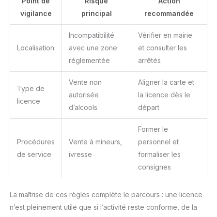
Point de
Risque
Action
vigilance
principal
recommandée
Incompatibilité
Vérifier en mairie
Localisation
avec une zone
et consulter les
réglementée
arrêtés
Vente non
Aligner la carte et
Type de
autorisée
la licence dès le
licence
d’alcools
départ
Former le
Procédures
Vente à mineurs,
personnel et
de service
ivresse
formaliser les
consignes
La maîtrise de ces règles complète le parcours : une licence
n’est pleinement utile que si l’activité reste conforme, de la