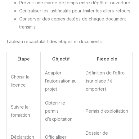
Prévoir une marge de temps entre dépôt et ouverture.
Centraliser les justificatifs pour limiter les allers-retours.
Conserver des copies datées de chaque document
transmis.
Tableau récapitulatif des étapes et documents
Étape
Objectif
Pièce clé
Adapter
Définition de l’offre
Choisir la
l’autorisation au
(sur place / à
licence
projet
emporter)
Obtenir le
Suivre la
permis
Permis d’exploitation
formation
d’exploitation
Dossier de
Déclaration
Officialiser