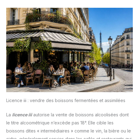
Licence iii : vendre des boissons fermentées et assimilées
La
licence iii
autorise la vente de boissons alcoolisées dont
le titre alcoométrique n’excède pas 18°. Elle cible les
boissons dites « intermédiaires » comme le vin, la bière ou le
cidre, généralement servies dans les cafés et restaurants qui