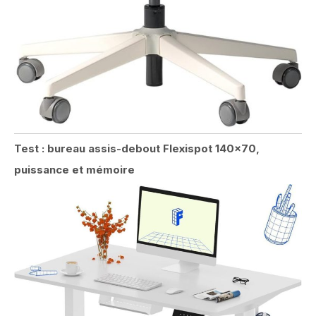
Test : bureau assis-debout Flexispot 140×70,
puissance et mémoire