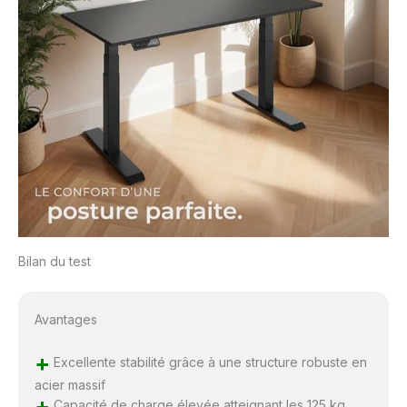
Bilan du test
Avantages
+
Excellente stabilité grâce à une structure robuste en
acier massif
+
Capacité de charge élevée atteignant les 125 kg