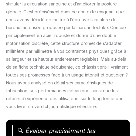
stimuler la circulation sanguine et d’améliorer la posture
globale. C’est précisément dans ce contexte exigeant que
nous avons décidé de mettre à l’épreuve l’armature de
bureau motorisée proposée par la marque tectake. Conçue
principalement en acier robuste et dotée d’une double
motorisation discrète, cette structure promet de s’adapter
millimètre par millimètre à vos contraintes physiques grâce à
sa largeur et sa hauteur entièrement réglables. Mais au-delà
de sa fiche technique séduisante, ce châssis tient-il vraiment
toutes ses promesses face à un usage intensif et quotidien ?
Nous avons analysé en détail ses caractéristiques de
fabrication, ses performances mécaniques ainsi que les
retours d’expérience des utilisateurs sur le long terme pour
vous livrer un verdict journalistique et éclairé.
🔍
Évaluer précisément les