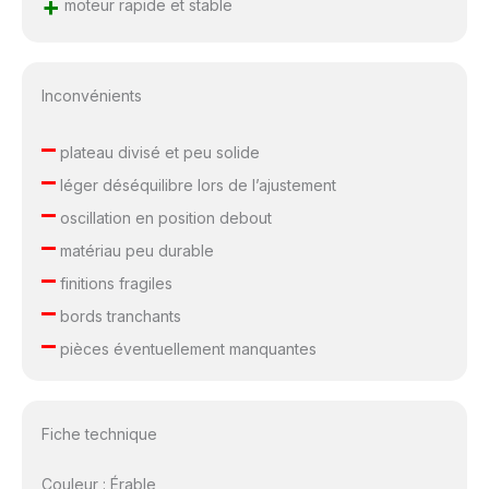
+
moteur rapide et stable
Inconvénients
–
plateau divisé et peu solide
–
léger déséquilibre lors de l’ajustement
–
oscillation en position debout
–
matériau peu durable
–
finitions fragiles
–
bords tranchants
–
pièces éventuellement manquantes
Fiche technique
Couleur : Érable