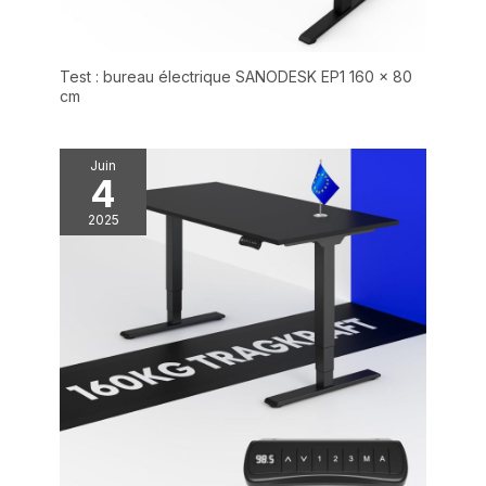
Test : bureau électrique SANODESK EP1 160 x 80
cm
Juin
4
2025