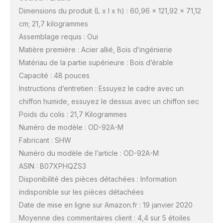
Dimensions du produit (L x l x h) : 60,96 x 121,92 x 71,12
cm; 21,7 kilogrammes
Assemblage requis : Oui
Matière première : Acier allié, Bois d’ingénierie
Matériau de la partie supérieure : Bois d’érable
Capacité : 48 pouces
Instructions d’entretien : Essuyez le cadre avec un
chiffon humide, essuyez le dessus avec un chiffon sec
Poids du colis : 21,7 Kilogrammes
Numéro de modèle : OD-92A-M
Fabricant : SHW
Numéro du modèle de l’article : OD-92A-M
ASIN : B07XPHQZS3
Disponibilité des pièces détachées : Information
indisponible sur les pièces détachées
Date de mise en ligne sur Amazon.fr : 19 janvier 2020
Moyenne des commentaires client : 4,4 sur 5 étoiles