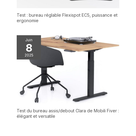
Test : bureau réglable Flexispot EC5, puissance et
ergonomie
Juin
8
2025
Test du bureau assis/debout Clara de Mobili Fiver :
élégant et versatile