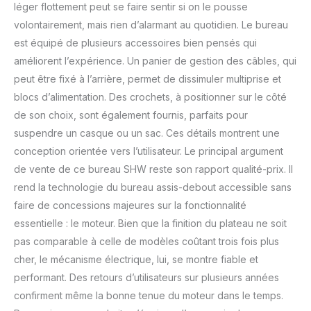
léger flottement peut se faire sentir si on le pousse
volontairement, mais rien d’alarmant au quotidien. Le bureau
est équipé de plusieurs accessoires bien pensés qui
améliorent l’expérience. Un panier de gestion des câbles, qui
peut être fixé à l’arrière, permet de dissimuler multiprise et
blocs d’alimentation. Des crochets, à positionner sur le côté
de son choix, sont également fournis, parfaits pour
suspendre un casque ou un sac. Ces détails montrent une
conception orientée vers l’utilisateur. Le principal argument
de vente de ce bureau SHW reste son rapport qualité-prix. Il
rend la technologie du bureau assis-debout accessible sans
faire de concessions majeures sur la fonctionnalité
essentielle : le moteur. Bien que la finition du plateau ne soit
pas comparable à celle de modèles coûtant trois fois plus
cher, le mécanisme électrique, lui, se montre fiable et
performant. Des retours d’utilisateurs sur plusieurs années
confirment même la bonne tenue du moteur dans le temps.