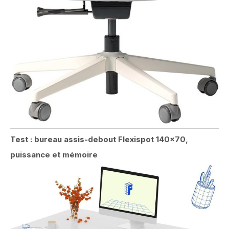
Test : bureau assis-debout Flexispot 140×70,
puissance et mémoire