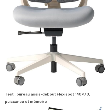
Test : bureau assis-debout Flexispot 140×70,
puissance et mémoire