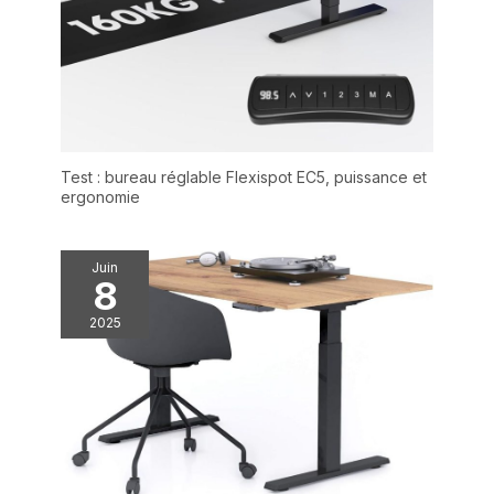
Test : bureau réglable Flexispot EC5, puissance et
ergonomie
Juin
8
2025