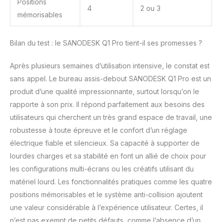
Positions
4
2 ou 3
mémorisables
Bilan du test : le SANODESK Q1 Pro tient-il ses promesses ?
Après plusieurs semaines d’utilisation intensive, le constat est
sans appel. Le bureau assis-debout SANODESK Q1 Pro est un
produit d’une qualité impressionnante, surtout lorsqu’on le
rapporte à son prix. Il répond parfaitement aux besoins des
utilisateurs qui cherchent un très grand espace de travail, une
robustesse à toute épreuve et le confort d’un réglage
électrique fiable et silencieux. Sa capacité à supporter de
lourdes charges et sa stabilité en font un allié de choix pour
les configurations multi-écrans ou les créatifs utilisant du
matériel lourd. Les fonctionnalités pratiques comme les quatre
positions mémorisables et le système anti-collision ajoutent
une valeur considérable à l’expérience utilisateur. Certes, il
n’est pas exempt de petits défauts, comme l’absence d’un