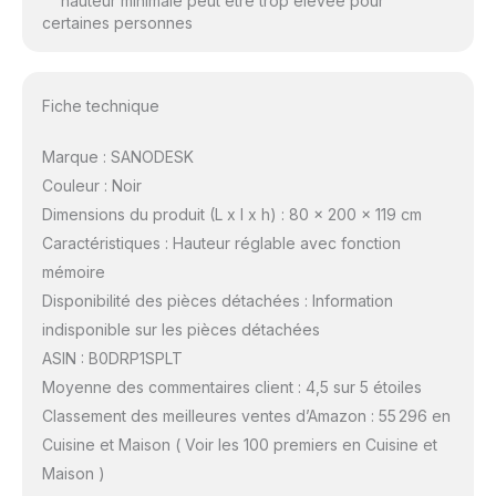
hauteur minimale peut être trop élevée pour
certaines personnes
Fiche technique
Marque : SANODESK
Couleur : Noir
Dimensions du produit (L x l x h) : 80 x 200 x 119 cm
Caractéristiques : Hauteur réglable avec fonction
mémoire
Disponibilité des pièces détachées : Information
indisponible sur les pièces détachées
ASIN : B0DRP1SPLT
Moyenne des commentaires client : 4,5 sur 5 étoiles
Classement des meilleures ventes d’Amazon : 55 296 en
Cuisine et Maison ( Voir les 100 premiers en Cuisine et
Maison )