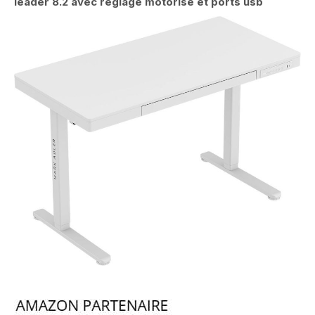
leader 8.2 avec réglage motorisé et ports usb