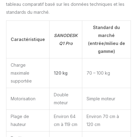
tableau comparatif basé sur les données techniques et les
standards du marché.
Standard du
SANODESK
marché
Caractéristique
Q1 Pro
(entrée/milieu de
gamme)
Charge
maximale
120 kg
70 – 100 kg
supportée
Double
Motorisation
Simple moteur
moteur
Plage de
Environ 64
Environ 70 cm à
hauteur
cm à 119 cm
120 cm