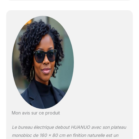
Mon avis sur ce produit
Le bureau électrique debout HUANUO avec son plateau
monobloc de 160 x 80 cm en finition naturelle est un