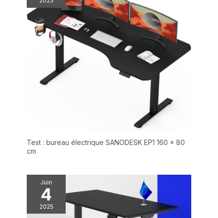
2025
Test : bureau électrique SANODESK EP1 160 x 80
cm
Juin
4
2025