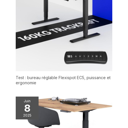
Test : bureau réglable Flexispot EC5, puissance et
ergonomie
Juin
8
2025