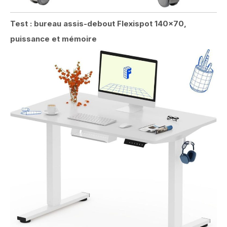
Test : bureau assis-debout Flexispot 140×70,
puissance et mémoire